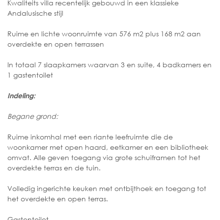
Kwaliteits villa recentelijk gebouwd in een klassieke
Andalusische stijl
Ruime en lichte woonruimte van 576 m2 plus 168 m2 aan
overdekte en open terrassen
In totaal 7 slaapkamers waarvan 3 en suite, 4 badkamers en
1 gastentoilet
Indeling:
Begane grond:
Ruime inkomhal met een riante leefruimte die de
woonkamer met open haard, eetkamer en een bibliotheek
omvat. Alle geven toegang via grote schuiframen tot het
overdekte terras en de tuin.
Volledig ingerichte keuken met ontbijthoek en toegang tot
het overdekte en open terras.
Gastentoilet