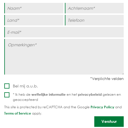
Bel mij a.u.b.
* Ik heb de
wettelijke informatie
en het
privacybeleid
gelezen en
geaccepteerd
This site is protected by reCAPTCHA and the Google
Privacy Policy
and
Terms of Service
apply.