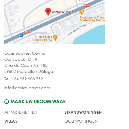
Oasis Business Center
Our Space, Of. 9
Ctra de Cádiz Km 183
29602 Marbella (Málaga)
Tel. +34 952 908 759
info@costas-casas.com
MAAK UW DROOM WAAR
APPARTEMENTEN
STRANDWONINGEN
GOLFWONINGEN
VILLA'S