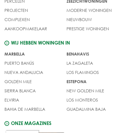
PERCELEN
ZEEZICHTWONINGEN
PROJECTEN
MODERNE WONINGEN
COMPLEXEN
NIEUWBOUW
AANKOOPMAKELAAR
PRESTIGE WONINGEN
WIJ HEBBEN WONINGEN IN
MARBELLA
BENAHAVIS
PUERTO BANÚS
LA ZAGALETA
NUEVA ANDALUCIA
LOS FLAMINGOS
GOLDEN MILE
ESTEPONA
SIERRA BLANCA
NEW GOLDEN MILE
ELVIRIA
LOS MONTEROS
BAHIA DE MARBELLA
GUADALMINA BAJA
ONZE MAGAZINES