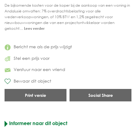
De bijkomende kosten voor de koper bij de aankoop van een woning in
Andalusië omvatten: 7% overdrachtsbelasting voor alle
wederverkoopwoningen, of 10% BTW en 1,2% zegelrecht voor
nieuwbouwwoningen die van een projectontwikkelaar worden
gekocht....
Lees verder
Bericht me als de prijs wijzigt
Stel een prijs voor
Verstuur naar een vriend
Bewaar dit object
Print versie
Social Share
Informeer naar dit object