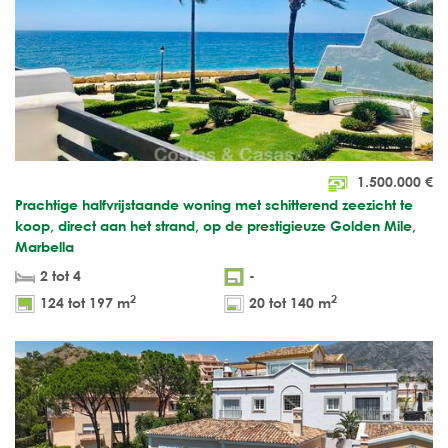
1.500.000
€
Prachtige halfvrijstaande woning met schitterend zeezicht te
koop, direct aan het strand, op de prestigieuze Golden Mile,
Marbella
2 tot 4
-
2
2
124 tot 197 m
20 tot 140 m