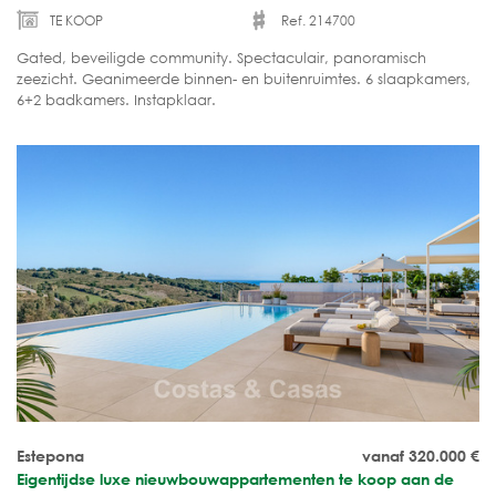
TE KOOP
Ref. 214700
Gated, beveiligde community. Spectaculair, panoramisch
zeezicht. Geanimeerde binnen- en buitenruimtes. 6 slaapkamers,
6+2 badkamers. Instapklaar.
Estepona
vanaf 320.000
€
Eigentijdse luxe nieuwbouwappartementen te koop aan de