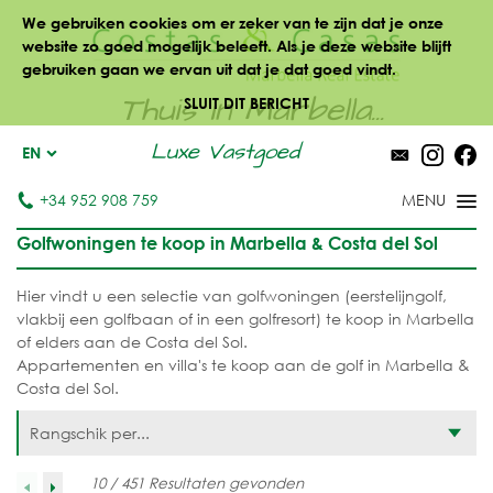
We gebruiken cookies om er zeker van te zijn dat je onze
website zo goed mogelijk beleeft. Als je deze website blijft
gebruiken gaan we ervan uit dat je dat goed vindt.
Thuis in Marbella...
SLUIT DIT BERICHT
Luxe Vastgoed
EN
+34 952 908 759
Golfwoningen te koop in Marbella & Costa del Sol
Hier vindt u een selectie van golfwoningen (eerstelijngolf,
vlakbij een golfbaan of in een golfresort) te koop in Marbella
of elders aan de Costa del Sol.
Appartementen en villa's te koop aan de golf in Marbella &
Costa del Sol.
Rangschik per...
10 / 451 Resultaten gevonden