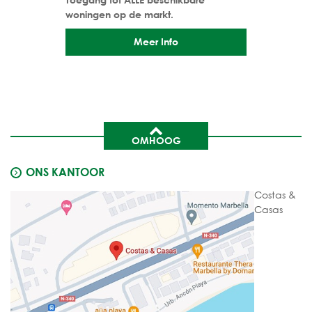
woningen op de markt.
Meer Info
OMHOOG
ONS KANTOOR
Costas &
Casas