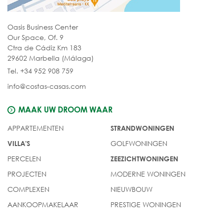
Oasis Business Center
Our Space, Of. 9
Ctra de Cádiz Km 183
29602 Marbella (Málaga)
Tel. +34 952 908 759
info@costas-casas.com
MAAK UW DROOM WAAR
APPARTEMENTEN
STRANDWONINGEN
GOLFWONINGEN
VILLA'S
PERCELEN
ZEEZICHTWONINGEN
PROJECTEN
MODERNE WONINGEN
COMPLEXEN
NIEUWBOUW
AANKOOPMAKELAAR
PRESTIGE WONINGEN