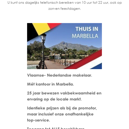
U kunt ons dagelijks telefonisch bereiken van 10 uur tot 22 uur, ook op
zon-en feestdagen.
Vlaamse- Nederlandse makelaar.
Mét kantoor in Marbella.
25 jaar bewezen vakbekwaamheid en
ervaring op de locale markt.
Identieke prijzen als bij de promotor,
maar inclusief onze onafhankelijke
top-service.
Toegang tot ALLE beschikbare