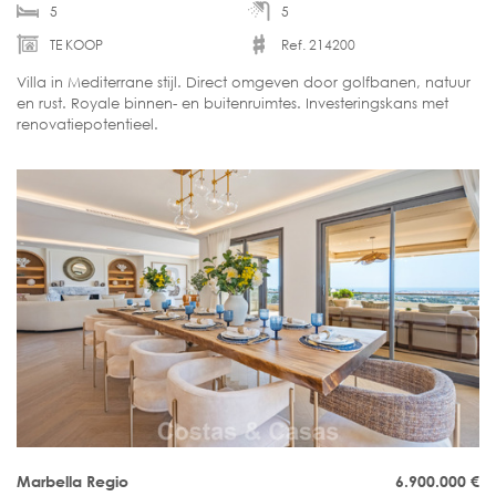
5
5
TE KOOP
Ref. 214200
Villa in Mediterrane stijl. Direct omgeven door golfbanen, natuur
en rust. Royale binnen- en buitenruimtes. Investeringskans met
renovatiepotentieel.
Marbella Regio
6.900.000
€