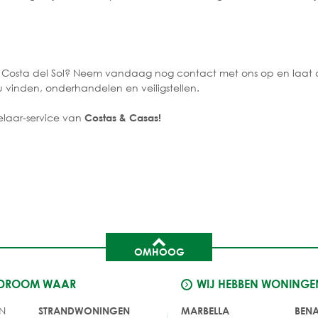
Costa del Sol? Neem vandaag nog contact met ons op en laat o
 vinden, onderhandelen en veiligstellen.
laar-service van
Costas & Casas!
OMHOOG
 DROOM WAAR
WIJ HEBBEN WONINGE
N
STRANDWONINGEN
MARBELLA
BEN