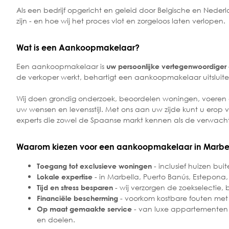
Als een bedrijf opgericht en geleid door Belgische en Nederl
zijn - en hoe wij het proces vlot en zorgeloos laten verlopen
Wat is een Aankoopmakelaar?
Een aankoopmakelaar is
uw persoonlijke vertegenwoordiger
de verkoper werkt, behartigt een aankoopmakelaar uitsluit
Wij doen grondig onderzoek, beoordelen woningen, voeren o
uw wensen en levensstijl. Met ons aan uw zijde kunt u erop
experts die zowel de Spaanse markt kennen als de verwach
Waarom kiezen voor een aankoopmakelaar in Marbell
- inclusief huizen b
Toegang tot exclusieve woningen
- in Marbella, Puerto Banús, Estepona,
Lokale expertise
- wij verzorgen de zoekselectie,
Tijd en stress besparen
- voorkom kostbare fouten met 
Financiële bescherming
- van luxe appartementen aa
Op maat gemaakte service
en doelen.