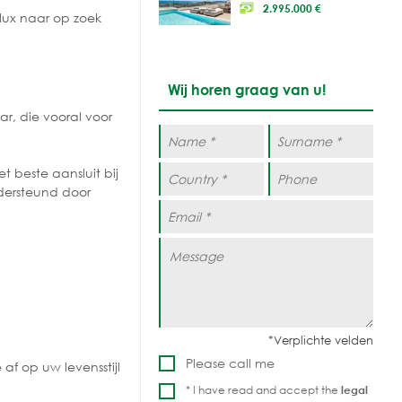
2.995.000 €
elux naar op zoek
Wij horen graag van u!
ar, die vooral voor
 beste aansluit bij
ndersteund door
Please call me
af op uw levensstijl
* I have read and accept the
legal