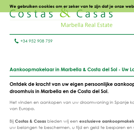
We gebruiken cookies om er zeker van te zijn dat je onze websi
+34 952 908 759
Aankoopmakelaar in Marbella & Costa del Sol - Uw Lo
Ontdek de kracht van uw eigen persoonlijke aankoop
droomhuis in Marbella en de Costa del Sol.
Het vinden en aankopen van uw droomwoning in Spanje kan
van Europa.
Bij
bieden wij een
Costas & Casas
exclusieve aankoopmakelaa
uw belangen te beschermen, u tijd en geld te besparen en u