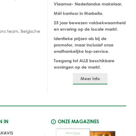
Vlaamse- Nederlandse makelaar.
Mét kantoor in Marbella.
25 jaar bewezen vakbekwaamheid
en ervaring op de locale markt.
ns team, Belgische
Identieke prijzen als bij de
promotor, maar inclusief onze
onafhankelijke top-service.
Toegang tot ALLE beschikbare
woningen op de markt.
Meer Info
N IN
ONZE MAGAZINES
AHAVIS