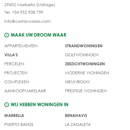
29602 Marbella (Málaga)
Tel. +34 952 908 759
info@costas-casas.com
MAAK UW DROOM WAAR
APPARTEMENTEN
STRANDWONINGEN
GOLFWONINGEN
VILLA'S
PERCELEN
ZEEZICHTWONINGEN
PROJECTEN
MODERNE WONINGEN
COMPLEXEN
NIEUWBOUW
AANKOOPMAKELAAR
PRESTIGE WONINGEN
WIJ HEBBEN WONINGEN IN
MARBELLA
BENAHAVIS
PUERTO BANÚS
LA ZAGALETA