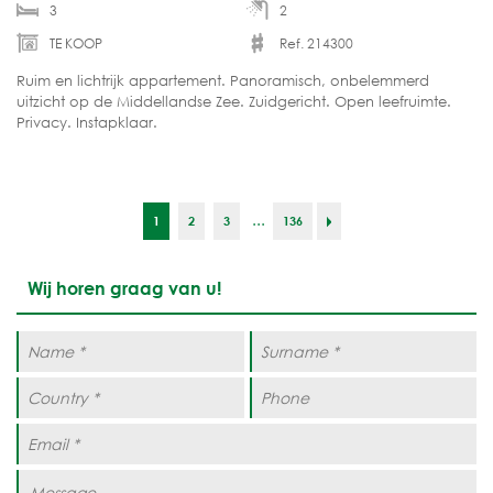
3
2
TE KOOP
Ref. 214300
Ruim en lichtrijk appartement. Panoramisch, onbelemmerd
uitzicht op de Middellandse Zee. Zuidgericht. Open leefruimte.
Privacy. Instapklaar.
...
1
2
3
136
Wij horen graag van u!