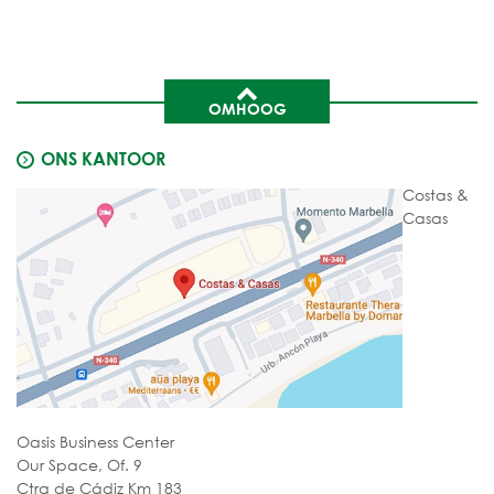
OMHOOG
ONS KANTOOR
Costas &
Casas
Oasis Business Center
Our Space, Of. 9
Ctra de Cádiz Km 183