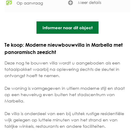
Meer details
Op aanvraag
Informeer naar dit object
Te koop: Moderne nieuwbouwvilla in Marbella met
panoramisch zeezicht
Deze nog te bouwen villa wordt u aangeboden als een
totaalpakket waarbij na oplevering slechts de sleutel in
ontvangst hoeft te nemen.
De woning is vormgegeven in ultiem moderne stijl en staat
op een heuvelrug even buiten het stadscentrum van
Marbella.
De villa is onderdeel van een bij uitstek rustige residentiële
wijk gelegen op luttele minuten van het strand en van
talrijke winkels, restaurants en andere faciliteiten.