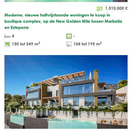
1.510.000
€
Moderne, nieuwe halfvrijstaande woningen te koop in
boutique complex, op de New Golden Mile tussen Marbella
en Estepona
4
-
2
2
150 tot 349 m
104 tot 195 m