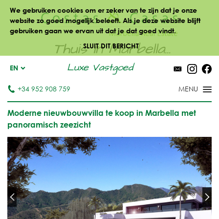
We gebruiken cookies om er zeker van te zijn dat je onze
website zo goed mogelijk beleeft. Als je deze website blijft
gebruiken gaan we ervan uit dat je dat goed vindt.
Thuis in Marbella...
SLUIT DIT BERICHT
Luxe Vastgoed
EN
+34 952 908 759
Moderne nieuwbouwvilla te koop in Marbella met
panoramisch zeezicht