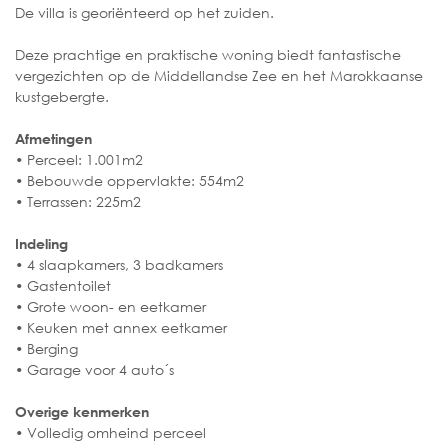
De villa is georiënteerd op het zuiden.
Deze prachtige en praktische woning biedt fantastische
vergezichten op de Middellandse Zee en het Marokkaanse
kustgebergte.
Afmetingen
• Perceel: 1.001m2
• Bebouwde oppervlakte: 554m2
• Terrassen: 225m2
Indeling
• 4 slaapkamers, 3 badkamers
• Gastentoilet
• Grote woon- en eetkamer
• Keuken met annex eetkamer
• Berging
• Garage voor 4 auto´s
Overige kenmerken
• Volledig omheind perceel