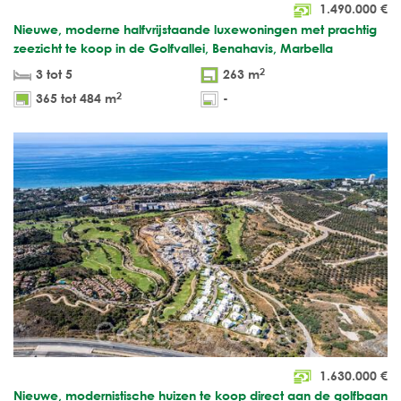
1.490.000
€
Nieuwe, moderne halfvrijstaande luxewoningen met prachtig
zeezicht te koop in de Golfvallei, Benahavis, Marbella
2
3 tot 5
263 m
2
365 tot 484 m
-
1.630.000
€
Nieuwe, modernistische huizen te koop direct aan de golfbaan