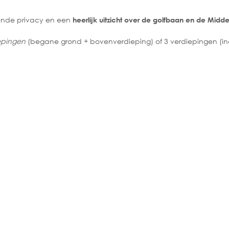
kende privacy en een
heerlijk uitzicht over de golfbaan en de Midd
iepingen
(begane grond + bovenverdieping) of 3 verdiepingen (inc