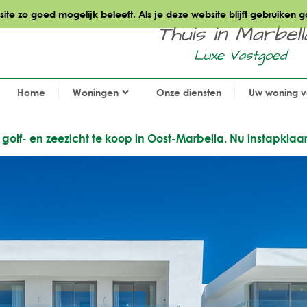
te zo goed mogelijk beleeft. Als je deze website blijft gebruiken g
Thuis in Marbella.
Luxe Vastgoed
Home
Woningen
Onze diensten
Uw woning 
olf- en zeezicht te koop in Oost-Marbella. Nu instapklaar