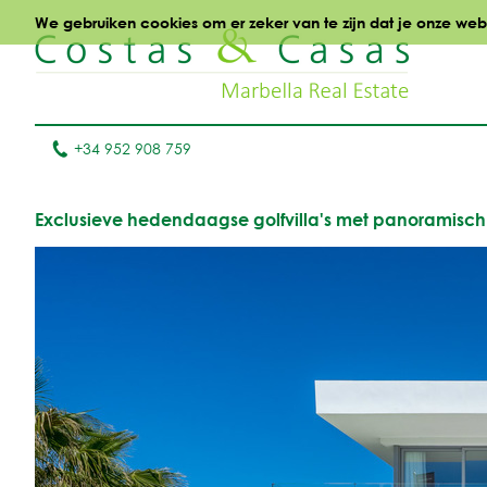
We gebruiken cookies om er zeker van te zijn dat je onze websi
+34 952 908 759
Exclusieve hedendaagse golfvilla's met panoramisch g