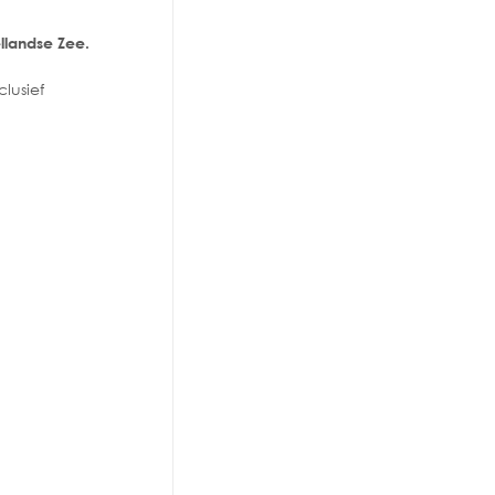
ellandse Zee.
lusief