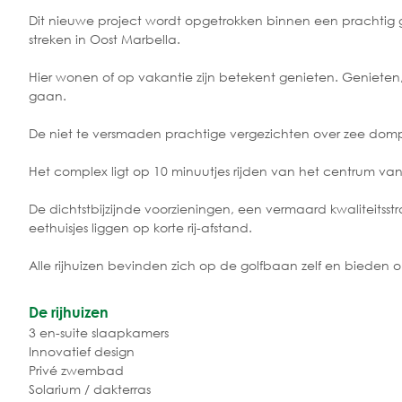
Dit nieuwe project wordt opgetrokken binnen een prachtig g
streken in Oost Marbella.
Hier wonen of op vakantie zijn betekent genieten. Genieten,
gaan.
De niet te versmaden prachtige vergezichten over zee dom
Het complex ligt op 10 minuutjes rijden van het centrum va
De dichtstbijzijnde voorzieningen, een vermaard kwaliteitsstra
eethuisjes liggen op korte rij-afstand.
Alle rijhuizen bevinden zich op de golfbaan zelf en bieden
De rijhuizen
3 en-suite slaapkamers
Innovatief design
Privé zwembad
Solarium / dakterras