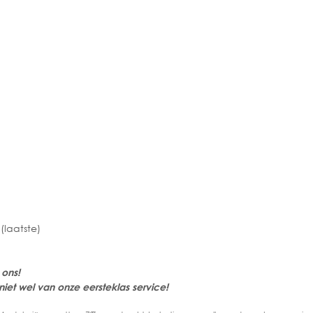
(laatste)
 ons!
iet wel van onze eersteklas service!