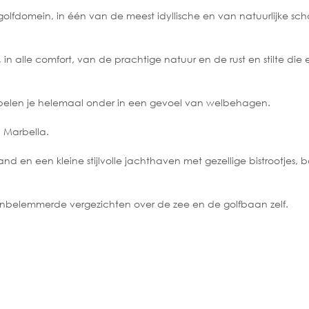
olfdomein, in één van de meest idyllische en van natuurlijke sc
 in alle comfort, van de prachtige natuur en de rust en stilte di
pelen je helemaal onder in een gevoel van welbehagen.
n Marbella.
nd en een kleine stijlvolle jachthaven met gezellige bistrootjes, b
 onbelemmerde vergezichten over de zee en de golfbaan zelf.