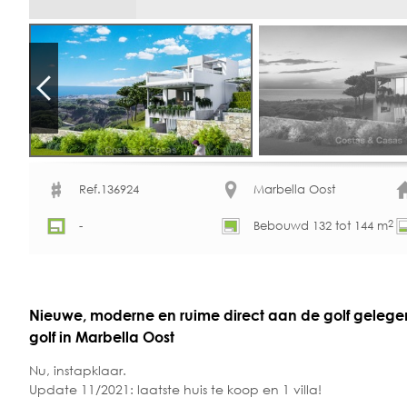
Ref.136924
Marbella Oost
2
-
Bebouwd 132 tot 144 m
Nieuwe, moderne en ruime direct aan de golf gelegen
golf in Marbella Oost
Nu, instapklaar.
Update 11/2021: laatste huis te koop en 1 villa!