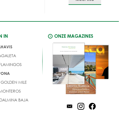
N IN
ONZE MAGAZINES
AHAVIS
AGALETA
 FLAMINGOS
EPONA
 GOLDEN MILE
 MONTEROS
DALMINA BAJA