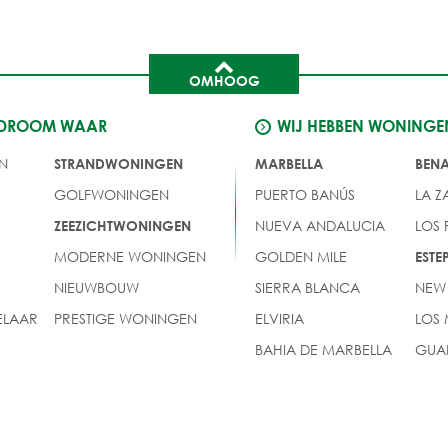
OMHOOG
 DROOM WAAR
WIJ HEBBEN WONINGE
N
STRANDWONINGEN
MARBELLA
BEN
GOLFWONINGEN
PUERTO BANÚS
LA Z
NUEVA ANDALUCIA
LOS
ZEEZICHTWONINGEN
MODERNE WONINGEN
GOLDEN MILE
EST
NIEUWBOUW
SIERRA BLANCA
NEW
LAAR
PRESTIGE WONINGEN
ELVIRIA
LOS
BAHIA DE MARBELLA
GUA