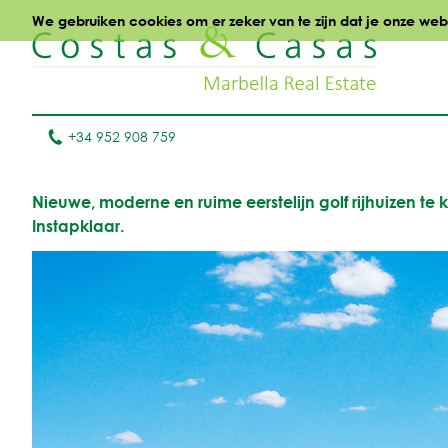
We gebruiken cookies om er zeker van te zijn dat je onze websi
+34 952 908 759
Nieuwe, moderne en ruime eerstelijn golf rijhuizen t
Instapklaar.