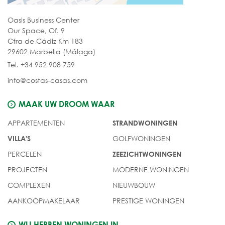
Oasis Business Center
Our Space, Of. 9
Ctra de Cádiz Km 183
29602 Marbella (Málaga)
Tel. +34 952 908 759
info@costas-casas.com
MAAK UW DROOM WAAR
APPARTEMENTEN
STRANDWONINGEN
GOLFWONINGEN
VILLA'S
PERCELEN
ZEEZICHTWONINGEN
PROJECTEN
MODERNE WONINGEN
COMPLEXEN
NIEUWBOUW
AANKOOPMAKELAAR
PRESTIGE WONINGEN
WIJ HEBBEN WONINGEN IN