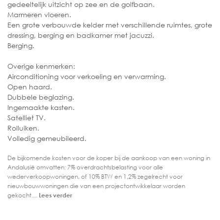
gedeeltelijk uitzicht op zee en de golfbaan.
Marmeren vloeren.
Een grote verbouwde kelder met verschillende ruimtes, grote
dressing, berging en badkamer met jacuzzi.
Berging.
Overige kenmerken:
Airconditioning voor verkoeling en verwarming.
Open haard.
Dubbele beglazing.
Ingemaakte kasten.
Satelliet TV.
Rolluiken.
Volledig gemeubileerd.
De bijkomende kosten voor de koper bij de aankoop van een woning in
Andalusië omvatten: 7% overdrachtsbelasting voor alle
wederverkoopwoningen, of 10% BTW en 1,2% zegelrecht voor
nieuwbouwwoningen die van een projectontwikkelaar worden
gekocht....
Lees verder