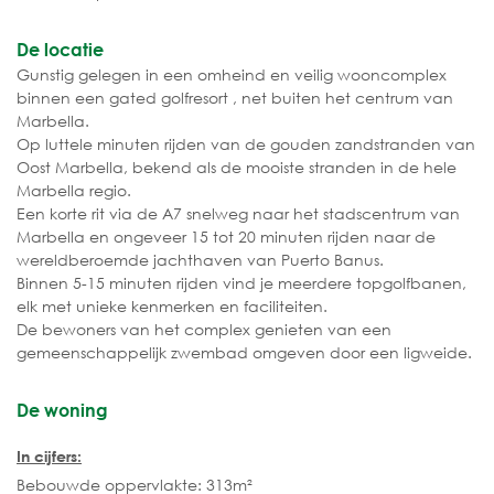
De locatie
Gunstig gelegen in een omheind en veilig wooncomplex
binnen een gated golfresort , net buiten het centrum van
Marbella.
Op luttele minuten rijden van de gouden zandstranden van
Oost Marbella, bekend als de mooiste stranden in de hele
Marbella regio.
Een korte rit via de A7 snelweg naar het stadscentrum van
Marbella en ongeveer 15 tot 20 minuten rijden naar de
wereldberoemde jachthaven van Puerto Banus.
Binnen 5-15 minuten rijden vind je meerdere topgolfbanen,
elk met unieke kenmerken en faciliteiten.
De bewoners van het complex genieten van een
gemeenschappelijk zwembad omgeven door een ligweide.
De woning
In cijfers:
Bebouwde oppervlakte: 313m²