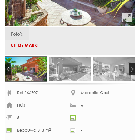
Foto's
UIT DE MARKT
Ref.166707
Marbella Oost
Huis
6
5
-
2
Bebouwd 313 m
-