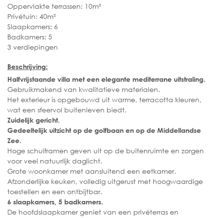
Oppervlakte terrassen: 10m²
Privétuin: 40m²
Slaapkamers: 6
Badkamers: 5
3 verdiepingen
Beschrijving:
Halfvrijstaande villa met een elegante mediterrane uitstraling.
Gebruikmakend van kwalitatieve materialen.
Het exterieur is opgebouwd uit warme, terracotta kleuren,
wat een sfeervol buitenleven biedt.
Zuidelijk gericht.
Gedeeltelijk uitzicht op de golfbaan en op de Middellandse
Zee.
Hoge schuiframen geven uit op de buitenruimte en zorgen
voor veel natuurlijk daglicht.
Grote woonkamer met aansluitend een eetkamer.
Afzonderlijke keuken, volledig uitgerust met hoogwaardige
toestellen en een ontbijtbar.
6 slaapkamers, 5 badkamers.
De hoofdslaapkamer geniet van een privéterras en