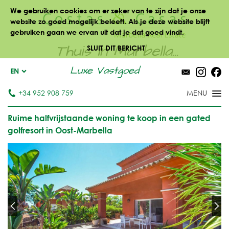
We gebruiken cookies om er zeker van te zijn dat je onze
website zo goed mogelijk beleeft. Als je deze website blijft
gebruiken gaan we ervan uit dat je dat goed vindt.
Thuis in Marbella...
SLUIT DIT BERICHT
Luxe Vastgoed
EN
+34 952 908 759
Ruime halfvrijstaande woning te koop in een gated
golfresort in Oost-Marbella