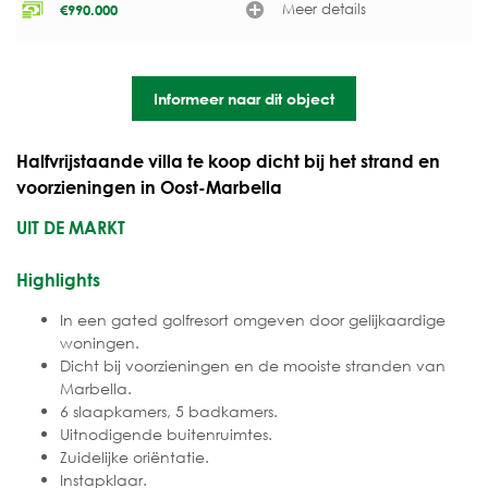
Meer details
€
990.000
Informeer naar dit object
Halfvrijstaande villa te koop dicht bij het strand en
voorzieningen in Oost-Marbella
UIT DE MARKT
Highlights
In een gated golfresort omgeven door gelijkaardige
woningen.
Dicht bij voorzieningen en de mooiste stranden van
Marbella.
6 slaapkamers, 5 badkamers.
Uitnodigende buitenruimtes.
Zuidelijke oriëntatie.
Instapklaar.