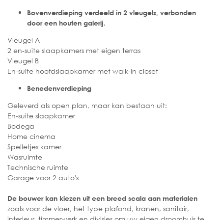
Bovenverdieping verdeeld in 2 vleugels, verbonden
door een houten galerij.
Vleugel A
2 en-suite slaapkamers met eigen terras
Vleugel B
En-suite hoofdslaapkamer met walk-in closet
Benedenverdieping
Geleverd als open plan, maar kan bestaan uit:
En-suite slaapkamer
Bodega
Home cinema
Spelletjes kamer
Wasruimte
Technische ruimte
Garage voor 2 auto's
De bouwer kan kiezen uit een breed scala aan materialen
zoals voor de vloer, het type plafond, kranen, sanitair,
interieur, timmerwerk en divisies om uw eigen droomhuis te