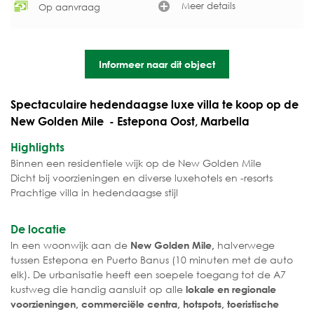
Meer details
Op aanvraag
Informeer naar dit object
Spectaculaire hedendaagse luxe villa te koop op de
New Golden Mile - Estepona Oost, Marbella
Highlights
Binnen een residentiele wijk op de New Golden Mile
Dicht bij voorzieningen en diverse luxehotels en -resorts
Prachtige villa in hedendaagse stijl
De locatie
In een woonwijk aan de
halverwege
New Golden Mile,
tussen Estepona en Puerto Banus (10 minuten met de auto
elk). De urbanisatie heeft een soepele toegang tot de A7
kustweg die handig aansluit op alle
lokale en regionale
voorzieningen, commerciële centra, hotspots, toeristische