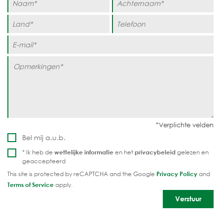
Bel mij a.u.b.
* Ik heb de
wettelijke informatie
en het
privacybeleid
gelezen en
geaccepteerd
This site is protected by reCAPTCHA and the Google
Privacy Policy
and
Terms of Service
apply.