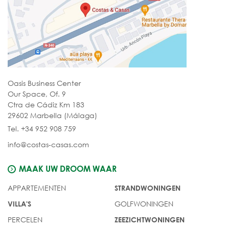
Oasis Business Center
Our Space, Of. 9
Ctra de Cádiz Km 183
29602 Marbella (Málaga)
Tel. +34 952 908 759
info@costas-casas.com
MAAK UW DROOM WAAR
APPARTEMENTEN
STRANDWONINGEN
GOLFWONINGEN
VILLA'S
PERCELEN
ZEEZICHTWONINGEN