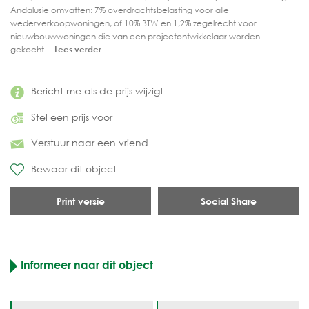
Andalusië omvatten: 7% overdrachtsbelasting voor alle
wederverkoopwoningen, of 10% BTW en 1,2% zegelrecht voor
nieuwbouwwoningen die van een projectontwikkelaar worden
gekocht....
Lees verder
Bericht me als de prijs wijzigt
Stel een prijs voor
Verstuur naar een vriend
Bewaar dit object
Print versie
Social Share
Informeer naar dit object