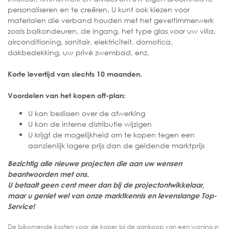
personaliseren en te creëren. U kunt ook kiezen voor
materialen die verband houden met het geveltimmerwerk
zoals balkondeuren, de ingang, het type glas voor uw villa,
airconditioning, sanitair, elektriciteit, domotica,
dakbedekking, uw privé zwembad, enz.
Korte levertijd van slechts 10 maanden.
Voordelen van het kopen off-plan:
U kan beslissen over de afwerking
U kan de interne distributie wijzigen
U krijgt de mogelijkheid om te kopen tegen een
aanzienlijk lagere prijs dan de geldende marktprijs
Bezichtig alle nieuwe projecten die aan uw wensen
beantwoorden met ons.
U betaalt geen cent meer dan bij de projectontwikkelaar,
maar u geniet wel van onze marktkennis en levenslange Top-
Service!
De bijkomende kosten voor de koper bij de aankoop van een woning in