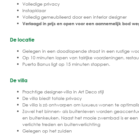
Volledige privacy
Instapklaar
Volledig gemeubileerd door een interior designer
Verlaagd in prijs en open voor een aannemelijk bod we
De locatie
Gelegen in een doodlopende straat in een rustige woo
Op 10 minuten lopen van talrijke voorzieningen, restau
Puerto Banus ligt op 15 minuten stappen.
De villa
Prachtige designer-villa in Art Deco stijl
De villa biedt totale privacy
De villa is zó ontworpen om luxueus wonen te optimal
Zowel het binnen- als buitenleven worden geaccentuee
en buitenkeuken. Naast het mooie zwembad is er een 
verlichte treden en buitenverlichting
Gelegen op het zuiden