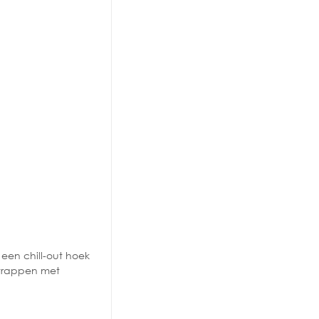
een chill-out hoek
 trappen met