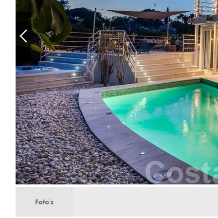
Foto's