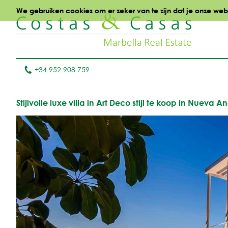
We gebruiken cookies om er zeker van te zijn dat je onze websi
+34 952 908 759
Stijlvolle luxe villa in Art Deco stijl te koop in Nuev