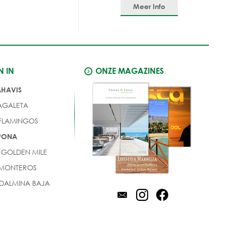
Meer Info
N IN
ONZE MAGAZINES
AHAVIS
AGALETA
 FLAMINGOS
EPONA
 GOLDEN MILE
 MONTEROS
DALMINA BAJA