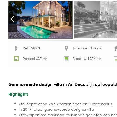
Ref.151083
Nueva Andalucia
2
2
Perceel 637 m
Bebouwd 336 m
Gerenoveerde design villa in Art Deco stijl, op loop
Highlights
Op loopafstand van voorzieningen en Puerto Banus
In 2019 totaal gerenoveerde designer villa
Ontworpen om maximaal te kunnen genieten van het 