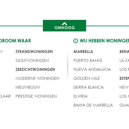
OMHOOG
 DROOM WAAR
WIJ HEBBEN WONINGE
N
STRANDWONINGEN
MARBELLA
BEN
GOLFWONINGEN
PUERTO BANÚS
LA Z
NUEVA ANDALUCIA
LOS
ZEEZICHTWONINGEN
MODERNE WONINGEN
GOLDEN MILE
EST
NIEUWBOUW
SIERRA BLANCA
NEW
LAAR
PRESTIGE WONINGEN
ELVIRIA
LOS
BAHIA DE MARBELLA
GUA