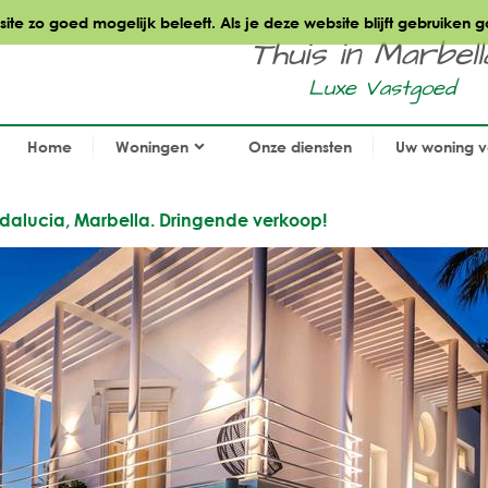
te zo goed mogelijk beleeft. Als je deze website blijft gebruiken g
Thuis in Marbella.
Luxe Vastgoed
Home
Woningen
Onze diensten
Uw woning 
a Andalucia, Marbella. Dringende verkoop!