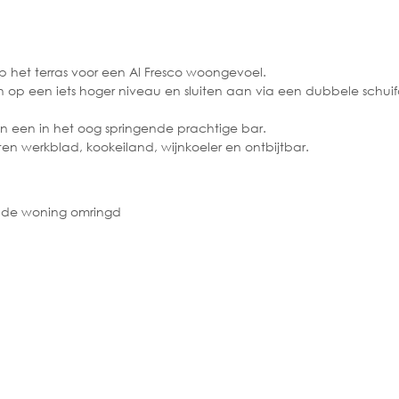
het terras voor een Al Fresco woongevoel.
 een iets hoger niveau en sluiten aan via een dubbele schuifd
 een in het oog springende prachtige bar.
ten werkblad, kookeiland, wijnkoeler en ontbijtbar.
at de woning omringd