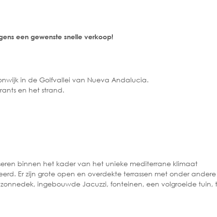
gens een gewenste snelle verkoop!
nwijk in de Golfvallei van Nueva Andalucia.
rants en het strand.
iseren binnen het kader van het unieke mediterrane klimaat
rd. Er zijn grote open en overdekte terrassen met onder andere 
zonnedek, ingebouwde Jacuzzi, fonteinen, een volgroeide tuin,