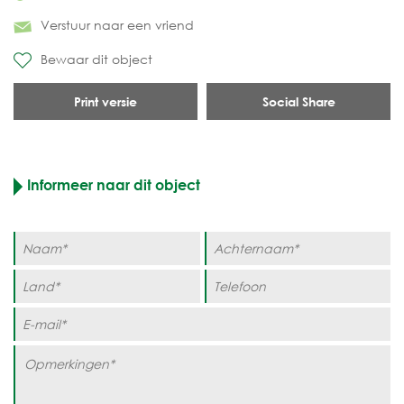
Verstuur naar een vriend
Bewaar dit object
Print versie
Social Share
Informeer naar dit object