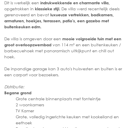
Dit is werkelijk een
indrukwekkende en charmante villa,
opgetrokken in
De villa werd recentelijk deels
klassieke stijl.
gerenoveerd en bevat
luxueuze vertrekken, badkamers,
armaturen, hoekjes, terrassen, patio's, een gazebo met
buitenkeuken edm.
De villa is omgeven door een
mooie volgroeide tuin met een
van 114 m² en een buitenkeuken /
groot overloopzwembad
barbecuehoek met panoramisch uitkijkpunt en chill out
hoek.
De inpandige garage kan 3 auto's huisvesten en buiten is er
een carport voor bezoekers.
Distributie:
Begane grond
Grote centrale binnenplaats met fonteintje
2 woonkamers
TV Kamer
Grote, volledig ingerichte keuken met kookeiland en
eethoek