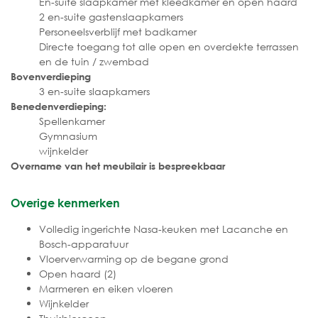
En-suite slaapkamer met kleedkamer en open haard
2 en-suite gastenslaapkamers
Personeelsverblijf met badkamer
Directe toegang tot alle open en overdekte terrassen
en de tuin / zwembad
Bovenverdieping
3 en-suite slaapkamers
Benedenverdieping:
Spellenkamer
Gymnasium
wijnkelder
Overname van het meubilair is bespreekbaar
Overige kenmerken
Volledig ingerichte Nasa-keuken met Lacanche en
Bosch-apparatuur
Vloerverwarming op de begane grond
Open haard (2)
Marmeren en eiken vloeren
Wijnkelder