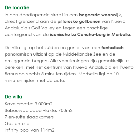
De locatie
In een doodlopende straat in een
,
begeerde woonwijk
direct grenzend aan de
van Nueva
pittoreske golfbanen
Andalucia's Golf Valley en tegen een prachtige
achtergrond van de
.
iconische La Concha-berg in Marbella
De villa ligt op het zuiden en geniet van een
fantastisch
op de Middellandse Zee en de
panoramisch uitzicht
omliggende bergen. Alle voorzieningen zijn gemakkelijk te
bereiken, met het centrum van Nueva Andalucia en Puerto
Banus op slechts 5 minuten rijden. Marbella ligt op 10
minuten rijden met de auto.
De villa
Kavelgrootte: 3.000m2
Bebouwde oppervlakte: 703m2
7 en-suite slaapkamers
Gastentoilet
Infinity pool van 114m2