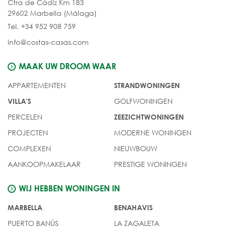
Ctra de Cádiz Km 183
29602 Marbella (Málaga)
Tel. +34 952 908 759
info@costas-casas.com
MAAK UW DROOM WAAR
APPARTEMENTEN
STRANDWONINGEN
GOLFWONINGEN
VILLA'S
PERCELEN
ZEEZICHTWONINGEN
PROJECTEN
MODERNE WONINGEN
COMPLEXEN
NIEUWBOUW
AANKOOPMAKELAAR
PRESTIGE WONINGEN
WIJ HEBBEN WONINGEN IN
MARBELLA
BENAHAVIS
PUERTO BANÚS
LA ZAGALETA