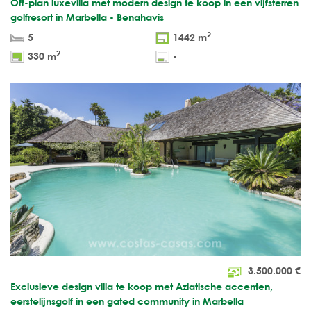
Off-plan luxevilla met modern design te koop in een vijfsterren
golfresort in Marbella - Benahavis
2
5
1442 m
2
330 m
-
3.500.000
€
Exclusieve design villa te koop met Aziatische accenten,
eerstelijnsgolf in een gated community in Marbella