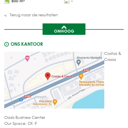
800 m
-
Terug naar de resultaten
OMHOOG
ONS KANTOOR
Costas &
Casas
Oasis Business Center
Our Space, Of. 9