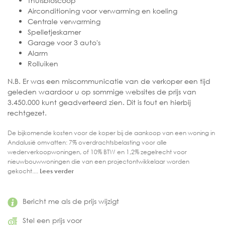
Thuisbioscoop
Airconditioning voor verwarming en koeling
Centrale verwarming
Spelletjeskamer
Garage voor 3 auto's
Alarm
Rolluiken
N.B. Er was een miscommunicatie van de verkoper een tijd
geleden waardoor u op sommige websites de prijs van
3.450.000 kunt geadverteerd zien. Dit is fout en hierbij
rechtgezet.
De bijkomende kosten voor de koper bij de aankoop van een woning in
Andalusië omvatten: 7% overdrachtsbelasting voor alle
wederverkoopwoningen, of 10% BTW en 1,2% zegelrecht voor
nieuwbouwwoningen die van een projectontwikkelaar worden
gekocht....
Lees verder
Bericht me als de prijs wijzigt
Stel een prijs voor