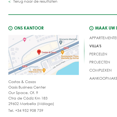
Terug naar de resultaten
ONS KANTOOR
MAAK UW
APPARTEMENTE
VILLA'S
PERCELEN
PROJECTEN
COMPLEXEN
AANKOOPMAKE
Costas & Casas
Oasis Business Center
Our Space, Of. 9
Ctra de Cádiz Km 183
29602 Marbella (Málaga)
Tel. +34 952 908 759