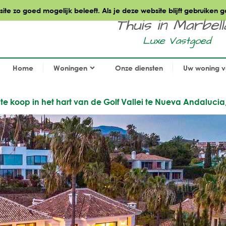
te zo goed mogelijk beleeft. Als je deze website blijft gebruiken g
Thuis in Marbella.
Luxe Vastgoed
Home
Woningen
Onze diensten
Uw woning 
e koop in het hart van de Golf Vallei te Nueva Andalucia