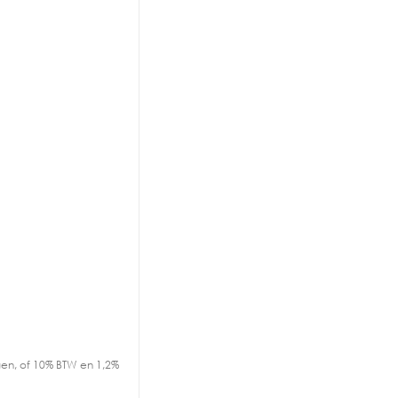
en, of 10% BTW en 1,2%