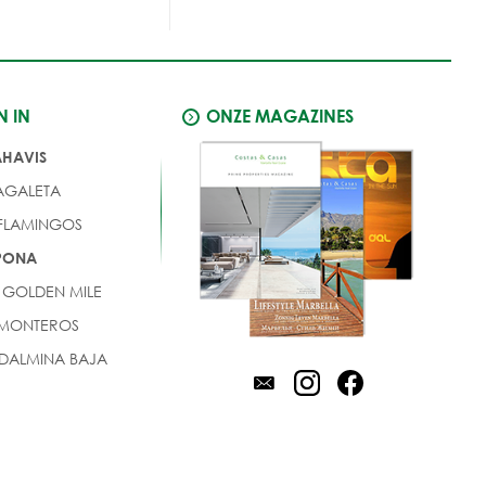
N IN
ONZE MAGAZINES
AHAVIS
AGALETA
 FLAMINGOS
EPONA
 GOLDEN MILE
 MONTEROS
DALMINA BAJA