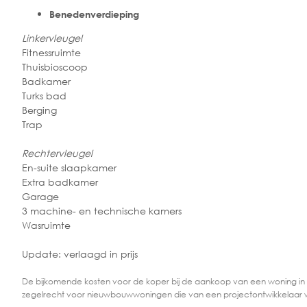
Benedenverdieping
Linkervleugel
Fitnessruimte
Thuisbioscoop
Badkamer
Turks bad
Berging
Trap
Rechtervleugel
En-suite slaapkamer
Extra badkamer
Garage
3 machine- en technische kamers
Wasruimte
Update: verlaagd in prijs
De bijkomende kosten voor de koper bij de aankoop van een woning in
zegelrecht voor nieuwbouwwoningen die van een projectontwikkelaar 