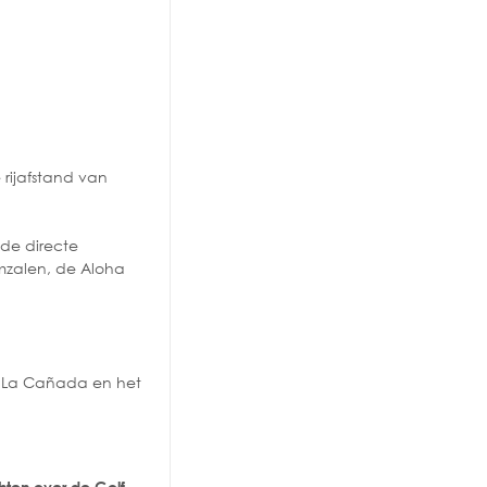
 rijafstand van
 de directe
ymzalen, de Aloha
um La Cañada en het
hten over de Golf