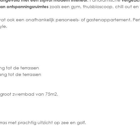
zoals een gym, thuisbioscoop, chill out en
van ontspanningsruimtes
t ook een onafhankelijk personeels- of gastenappartement. Per
yle.
g tot de terrassen
ng tot de terrassen
en groot zwembad van 75m2.
as met prachtig uitzicht op zee en golf.