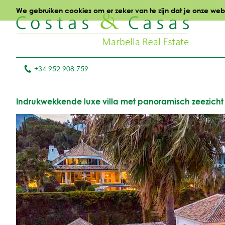
We gebruiken cookies om er zeker van te zijn dat je onze websi
+34 952 908 759
Indrukwekkende luxe villa met panoramisch zeezicht t