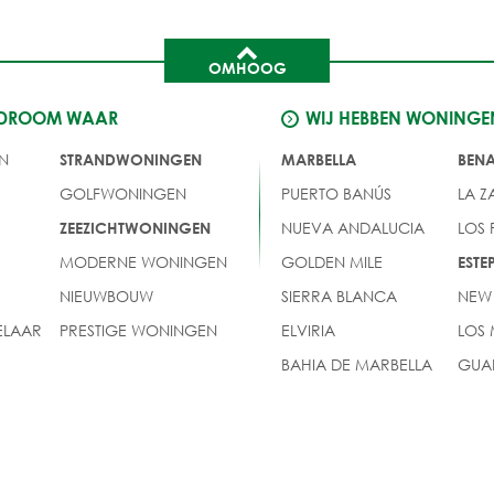
OMHOOG
 DROOM WAAR
WIJ HEBBEN WONINGE
N
STRANDWONINGEN
MARBELLA
BEN
GOLFWONINGEN
PUERTO BANÚS
LA Z
NUEVA ANDALUCIA
LOS
ZEEZICHTWONINGEN
MODERNE WONINGEN
GOLDEN MILE
EST
NIEUWBOUW
SIERRA BLANCA
NEW
LAAR
PRESTIGE WONINGEN
ELVIRIA
LOS
BAHIA DE MARBELLA
GUA