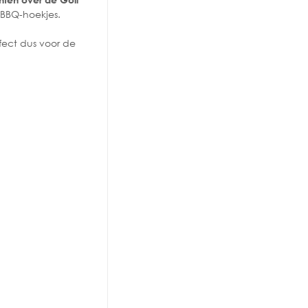
 BBQ-hoekjes.
fect dus voor de