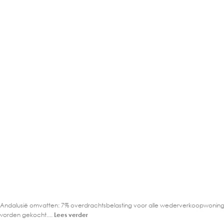
 Andalusië omvatten: 7% overdrachtsbelasting voor alle wederverkoopwoning
worden gekocht....
Lees verder