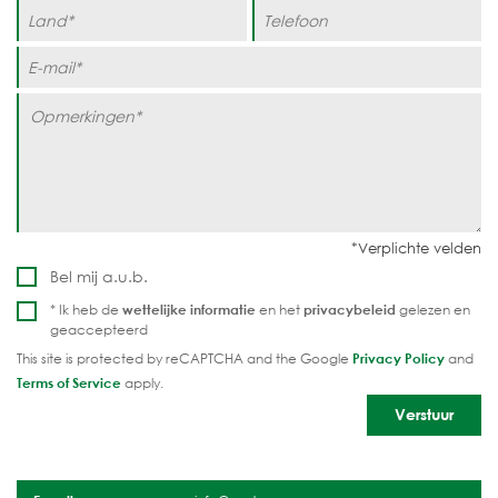
Bel mij a.u.b.
* Ik heb de
wettelijke informatie
en het
privacybeleid
gelezen en
geaccepteerd
This site is protected by reCAPTCHA and the Google
Privacy Policy
and
Terms of Service
apply.