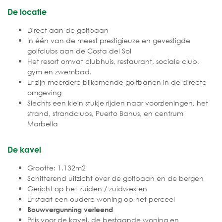
De locatie
Direct aan de golfbaan
In één van de meest prestigieuze en gevestigde
golfclubs aan de Costa del Sol
Het resort omvat clubhuis, restaurant, sociale club,
gym en zwembad.
Er zijn meerdere bijkomende golfbanen in de directe
omgeving
Slechts een klein stukje rijden naar voorzieningen, het
strand, strandclubs, Puerto Banus, en centrum
Marbella
De kavel
Grootte: 1.132m2
Schitterend uitzicht over de golfbaan en de bergen
Gericht op het zuiden / zuidwesten
Er staat een oudere woning op het perceel
Bouwvergunning verleend
Prijs voor de kavel, de bestaande woning en