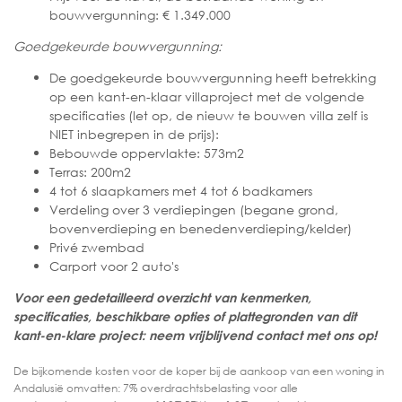
bouwvergunning: € 1.349.000
Goedgekeurde bouwvergunning:
De goedgekeurde bouwvergunning heeft betrekking
op een kant-en-klaar villaproject met de volgende
specificaties (let op, de nieuw te bouwen villa zelf is
NIET inbegrepen in de prijs):
Bebouwde oppervlakte: 573m2
Terras: 200m2
4 tot 6 slaapkamers met 4 tot 6 badkamers
Verdeling over 3 verdiepingen (begane grond,
bovenverdieping en benedenverdieping/kelder)
Privé zwembad
Carport voor 2 auto's
Voor een gedetailleerd overzicht van kenmerken,
specificaties, beschikbare opties of plattegronden van dit
kant-en-klare project: neem vrijblijvend contact met ons op!
De bijkomende kosten voor de koper bij de aankoop van een woning in
Andalusië omvatten: 7% overdrachtsbelasting voor alle