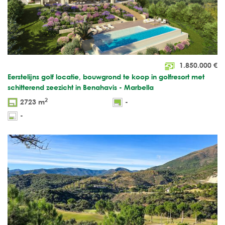
1.850.000
€
Eerstelijns golf locatie, bouwgrond te koop in golfresort met
schitterend zeezicht in Benahavis - Marbella
2
2723 m
-
-