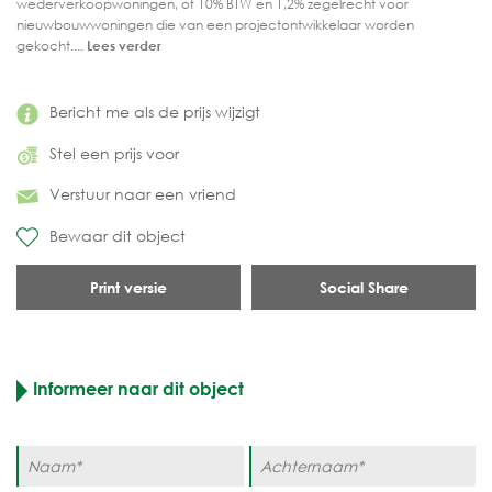
wederverkoopwoningen, of 10% BTW en 1,2% zegelrecht voor
nieuwbouwwoningen die van een projectontwikkelaar worden
gekocht....
Lees verder
Bericht me als de prijs wijzigt
Stel een prijs voor
Verstuur naar een vriend
Bewaar dit object
Print versie
Social Share
Informeer naar dit object