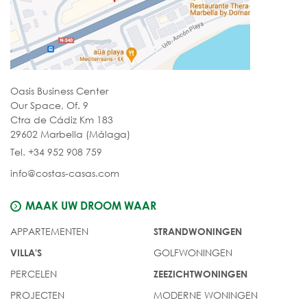
Oasis Business Center
Our Space, Of. 9
Ctra de Cádiz Km 183
29602 Marbella (Málaga)
Tel. +34 952 908 759
info@costas-casas.com
MAAK UW DROOM WAAR
APPARTEMENTEN
STRANDWONINGEN
GOLFWONINGEN
VILLA'S
PERCELEN
ZEEZICHTWONINGEN
PROJECTEN
MODERNE WONINGEN