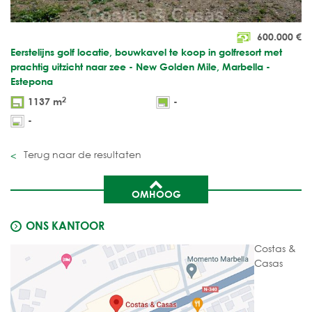
600.000
€
Eerstelijns golf locatie, bouwkavel te koop in golfresort met
prachtig uitzicht naar zee - New Golden Mile, Marbella -
Estepona
2
1137 m
-
-
Terug naar de resultaten
OMHOOG
ONS KANTOOR
Costas &
Casas