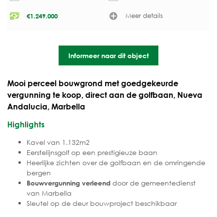
Meer details
€
1.249.000
Informeer naar dit object
Mooi perceel bouwgrond met goedgekeurde
vergunning te koop, direct aan de golfbaan, Nueva
Andalucia, Marbella
Highlights
Kavel van 1.132m2
Eerstelijnsgolf op een prestigieuze baan
Heerlijke zichten over de golfbaan en de omringende
bergen
door de gemeentedienst
Bouwvergunning verleend
van Marbella
Sleutel op de deur bouwproject beschikbaar