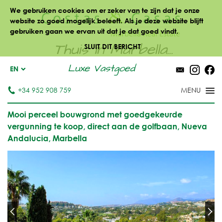
We gebruiken cookies om er zeker van te zijn dat je onze
website zo goed mogelijk beleeft. Als je deze website blijft
gebruiken gaan we ervan uit dat je dat goed vindt.
Thuis in Marbella...
SLUIT DIT BERICHT
Luxe Vastgoed
EN
+34 952 908 759
Mooi perceel bouwgrond met goedgekeurde
vergunning te koop, direct aan de golfbaan, Nueva
Andalucia, Marbella