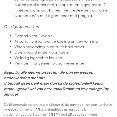
ouderslaapkamer met inloopkast en eigen terras, 2
tweepersoonsslaapkamers met gedeelde badkamer,
waarvan één met eigen terras met pergola.
Overige kenmerken
Carport voor 2 auto's
Airconditioning voor verkoeling en verwarming
Vloerverwarming in en-suite badkamer
Open haard in de woonkamer
Volledig ingerichte keuken
Verwarmingssysteem op zonne-energie
Bezichtig alle nieuwe projecten die aan uw wensen
beantwoorden met ons.
U betaalt geen cent meer dan bij de projectontwikkelaar,
maar u geniet wel van onze marktkennis en levenslange Top-
Service!
De bijkomende kosten voor de koper bij de aankoop van een woning in
Andalusië omvatten: 7% overdrachtsbelasting voor alle
wederverkoopwoningen, of 10% BTW en 1,2% zegelrecht voor