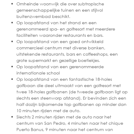
Omheinde woonwijk die over subtropische
gemeenschappelijke tuinen en een stijlvol
buitenzwembad beschikt.
Op loopafstand van het strand en een
gerenommeerd spa- en golfresort met meerdere
faciliteiten waaronder restaurants en bars.
Op loopafstand van een goed ontwikkeld
commercieel centrum met diverse banken,
uitstekende restaurants, bars en coffeeshops, een
grote supermarkt en gezellige boetiekjes.
Op loopafstand van een gerenommeerde
internationale school
Op loopafstand van een fantastische 18-holes
golfbaan die deel uitmaakt van een golfresort met
twee 18-holes golfbanen (de tweede golfbaan ligt op
slechts een steenworp afstand). Er bevinden zich een
half dozijn bijkomende top golfbanen op minder dan
10 minuten rijden met de auto.
Slechts 2 minuten rijden met de auto naar het
centrum van San Pedro, 4 minuten naar het chique
Puerto Banus, 9 minuten naar het centrum van