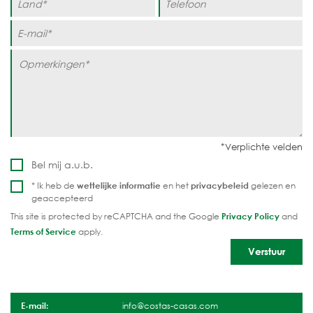
Bel mij a.u.b.
* Ik heb de
wettelijke informatie
en het
privacybeleid
gelezen en
geaccepteerd
This site is protected by reCAPTCHA and the Google
Privacy Policy
and
Terms of Service
apply.
E-mail:
info@costas-casas.com