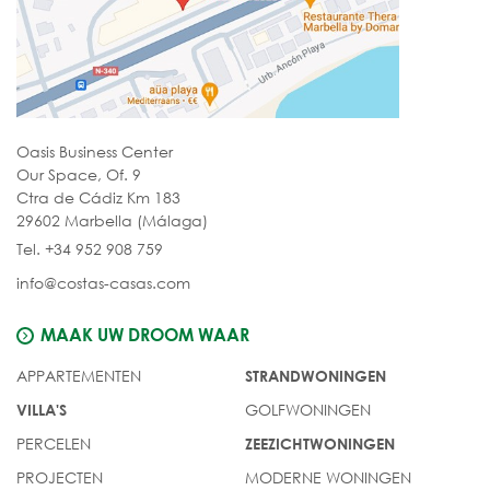
Oasis Business Center
Our Space, Of. 9
Ctra de Cádiz Km 183
29602 Marbella (Málaga)
Tel. +34 952 908 759
info@costas-casas.com
MAAK UW DROOM WAAR
APPARTEMENTEN
STRANDWONINGEN
GOLFWONINGEN
VILLA'S
PERCELEN
ZEEZICHTWONINGEN
PROJECTEN
MODERNE WONINGEN