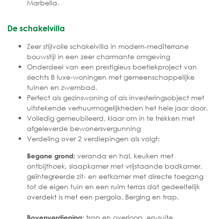
Marbella.
De schakelvilla
Zeer stijlvolle schakelvilla in modern-mediterrane
bouwstijl in een zeer charmante omgeving
Onderdeel van een prestigieus boetiekproject van
slechts 8 luxe-woningen met gemeenschappelijke
tuinen en zwembad.
Perfect als gezinswoning of als investeringsobject met
uitstekende verhuurmogelijkheden het hele jaar door.
Volledig gemeubileerd, klaar om in te trekken met
afgeleverde bewonersvergunning
Verdeling over 2 verdiepingen als volgt:
veranda en hal, keuken met
Begane grond:
ontbijthoek, slaapkamer met vrijstaande badkamer,
geïntegreerde zit- en eetkamer met directe toegang
tot de eigen tuin en een ruim terras dat gedeeltelijk
overdekt is met een pergola. Berging en trap.
trap en overloop, en-suite
Bovenverdieping: