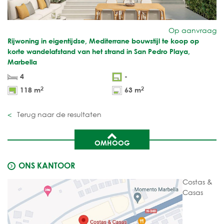
Op aanvraag
Rijwoning in eigentijdse, Mediterrane bouwstijl te koop op
korte wandelafstand van het strand in San Pedro Playa,
Marbella
4
-
2
2
118 m
63 m
Terug naar de resultaten
OMHOOG
ONS KANTOOR
Costas &
Casas