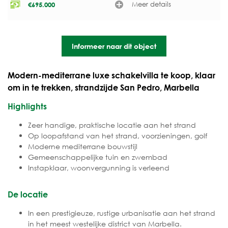
Meer details
€
695.000
Informeer naar dit object
Modern-mediterrane luxe schakelvilla te koop, klaar
om in te trekken, strandzijde San Pedro, Marbella
Highlights
Zeer handige, praktische locatie aan het strand
Op loopafstand van het strand, voorzieningen, golf
Moderne mediterrane bouwstijl
Gemeenschappelijke tuin en zwembad
Instapklaar, woonvergunning is verleend
De locatie
In een prestigieuze, rustige urbanisatie aan het strand
in het meest westelijke district van Marbella.