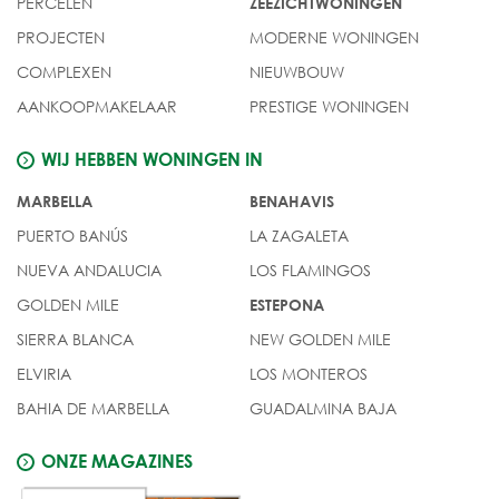
PERCELEN
ZEEZICHTWONINGEN
PROJECTEN
MODERNE WONINGEN
COMPLEXEN
NIEUWBOUW
AANKOOPMAKELAAR
PRESTIGE WONINGEN
WIJ HEBBEN WONINGEN IN
MARBELLA
BENAHAVIS
PUERTO BANÚS
LA ZAGALETA
NUEVA ANDALUCIA
LOS FLAMINGOS
GOLDEN MILE
ESTEPONA
SIERRA BLANCA
NEW GOLDEN MILE
ELVIRIA
LOS MONTEROS
BAHIA DE MARBELLA
GUADALMINA BAJA
ONZE MAGAZINES