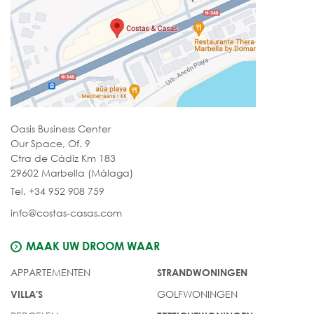
Oasis Business Center
Our Space, Of. 9
Ctra de Cádiz Km 183
29602 Marbella (Málaga)
Tel. +34 952 908 759
info@costas-casas.com
MAAK UW DROOM WAAR
APPARTEMENTEN
STRANDWONINGEN
GOLFWONINGEN
VILLA'S