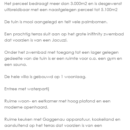
Het perceel bedraagt meer dan 3.000m2 en is desgewenst
uitbreidbaar met een naastgelegen perceel tot 5.100m2
De tuin is mooi aangelegd en telt vele palmbomen.
Een prachtig terras sluit aan op het grote inifitnity zwembad
dat voorzien is van een Jacuzzi.
Onder het zwembad met toegang tot een lager gelegen
gedeelte van de tuin is er een ruimte voor o.a. een gym en
een sauna.
De hele villa is gebouwd op 1 woonlaag.
Entree met waterpartij
Ruime woon- en eetkamer met hoog plafond en een
moderne openhaard.
Ruime keuken met Gaggenau apparatuur, kookeiland en
aansluitend op het terras dat voorzien is van een