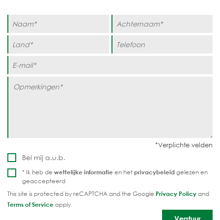
Bel mij a.u.b.
* Ik heb de
wettelijke informatie
en het
privacybeleid
gelezen en
geaccepteerd
This site is protected by reCAPTCHA and the Google
Privacy Policy
and
Terms of Service
apply.