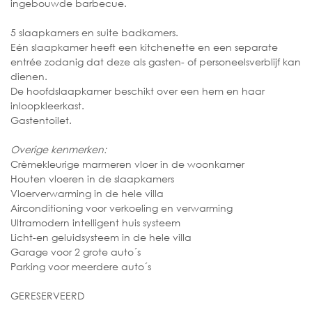
ingebouwde barbecue.
5 slaapkamers en suite badkamers.
Eén slaapkamer heeft een kitchenette en een separate
entrée zodanig dat deze als gasten- of personeelsverblijf kan
dienen.
De hoofdslaapkamer beschikt over een hem en haar
inloopkleerkast.
Gastentoilet.
Overige kenmerken:
Crèmekleurige marmeren vloer in de woonkamer
Houten vloeren in de slaapkamers
Vloerverwarming in de hele villa
Airconditioning voor verkoeling en verwarming
Ultramodern intelligent huis systeem
Licht-en geluidsysteem in de hele villa
Garage voor 2 grote auto´s
Parking voor meerdere auto´s
GERESERVEERD