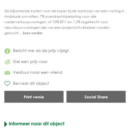
De bijkomende kosten voor de koper bij de aankoop van een woning in
Andalusië omvatten: 7% overdrachtsbelasting voor alle
wederverkoopwoningen, of 10% BTW en 1,2% zegelrecht voor
nieuwbouwwoningen die van een projectontwikkelaar worden
gekocht....
Lees verder
Bericht me als de prijs wijzigt
Stel een prijs voor
Verstuur naar een vriend
Bewaar dit object
Print versie
Social Share
Informeer naar dit object