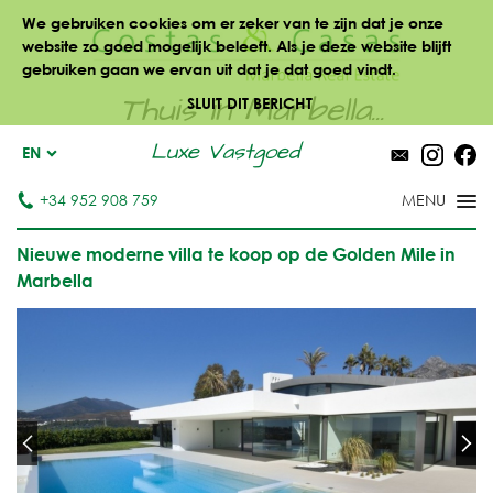
We gebruiken cookies om er zeker van te zijn dat je onze
website zo goed mogelijk beleeft. Als je deze website blijft
gebruiken gaan we ervan uit dat je dat goed vindt.
Thuis in Marbella...
SLUIT DIT BERICHT
Luxe Vastgoed
EN
+34 952 908 759
Nieuwe moderne villa te koop op de Golden Mile in
Marbella