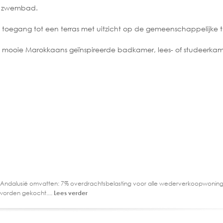
et zwembad.
 toegang tot een terras met uitzicht op de gemeenschappelijke 
 mooie Marokkaans geïnspireerde badkamer, lees- of studeerkam
 Andalusië omvatten: 7% overdrachtsbelasting voor alle wederverkoopwoning
worden gekocht....
Lees verder