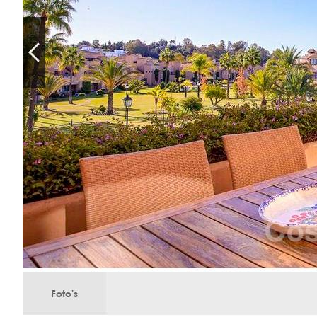
Foto's