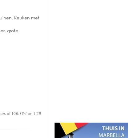
tuinen. Keuken met
er, grote
en, of 10% BTW en 1,2%