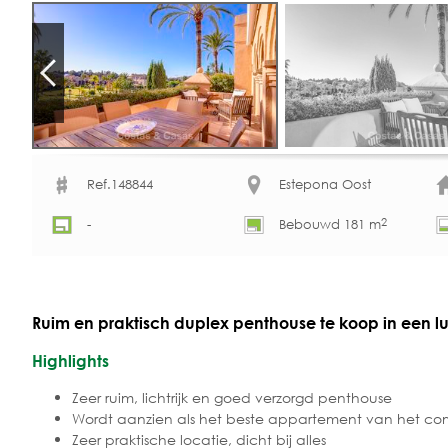
Ref.148844
Estepona Oost
2
-
Bebouwd 181 m
Ruim en praktisch duplex penthouse te koop in een lu
Highlights
Zeer ruim, lichtrijk en goed verzorgd penthouse
Wordt aanzien als het beste appartement van het compl
Zeer praktische locatie, dicht bij alles