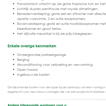
Panoramisch uitzicht op de grote tropische tuin en h
Lichtrijk duplex penthouse met royale afmetingen.
Benedenverdieping: grote eet-en zitkamer met directe
aparte wasruimte. 2 en-suite slaapkamers.
Bovenverdieping: grote en-suite hoofdslaapkamer met
kleedkamer en groot terras.
Het stijlvolle meubilair is bij de prijs inbegrepen.
Enkele overige kenmerken
Ondergrondse parkeergarage
Berging
Airconditioning voor verkoeling en verwarming
Open haard
Ingebouwde kasten
De bijkomende kosten voor de koper bij de aankoop van een woning in
zegelrecht voor nieuwbouwwoningen die van een projectontwikkelaar 
Andere interessante woningen voor u: