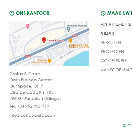
ONS KANTOOR
MAAK UW
APPARTEMENTE
VILLA'S
PERCELEN
PROJECTEN
COMPLEXEN
AANKOOPMAKE
Costas & Casas
Oasis Business Center
Our Space, Of. 9
Ctra de Cádiz Km 183
29602 Marbella (Málaga)
Tel. +34 952 908 759
info@costas-casas.com
© C