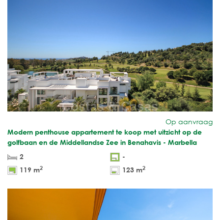
Op aanvraag
Modern penthouse appartement te koop met uitzicht op de
golfbaan en de Middellandse Zee in Benahavis - Marbella
2
-
2
2
119 m
123 m