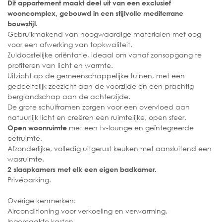
Dit appartement maakt deel uit van een exclusief
wooncomplex, gebouwd in een stijlvolle mediterrane
bouwstijl.
Gebruikmakend van hoogwaardige materialen met oog
voor een afwerking van topkwaliteit.
Zuidoostelijke oriëntatie, ideaal om vanaf zonsopgang te
profiteren van licht en warmte.
Uitzicht op de gemeenschappelijke tuinen, met een
gedeeltelijk zeezicht aan de voorzijde en een prachtig
berglandschap aan de achterzijde.
De grote schuiframen zorgen voor een overvloed aan
natuurlijk licht en creëren een ruimtelijke, open sfeer.
met een tv-lounge en geïntegreerde
Open woonruimte
eetruimte.
Afzonderlijke, volledig uitgerust keuken met aansluitend een
wasruimte.
2 slaapkamers met elk een eigen badkamer.
Privéparking.
Overige kenmerken:
Airconditioning voor verkoeling en verwarming.
Ingemaakte kasten.