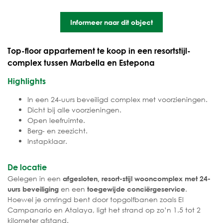
Informeer naar dit object
Top-floor appartement te koop in een resortstijl-
complex tussen Marbella en Estepona
Highlights
In een 24-uurs beveiligd complex met voorzieningen.
Dicht bij alle voorzieningen.
Open leefruimte.
Berg- en zeezicht.
Instapklaar.
De locatie
Gelegen in een
afgesloten, resort-stijl wooncomplex met 24-
en een
.
uurs beveiliging
toegewijde conciërgeservice
Hoewel je omringd bent door topgolfbanen zoals El
Campanario en Atalaya, ligt het strand op zo’n 1.5 tot 2
kilometer afstand.