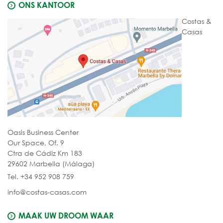
ONS KANTOOR
Costas &
Casas
Oasis Business Center
Our Space, Of. 9
Ctra de Cádiz Km 183
29602 Marbella (Málaga)
Tel. +34 952 908 759
info@costas-casas.com
MAAK UW DROOM WAAR