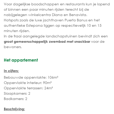
Voor dagelijkse boodschappen en restaurants kun je lopend
of binnen een paar minuten rijden terecht bij de
nabijgelegen winkelcentra Diana en Benavista.
Hotspots zoals de luxe jachthaven Puerto Banus en het
authentieke Estepona liggen op respectievelijk 10 en 15
minuten rijden.
In de fraai aangelegde landschapstuinen bevindt zich een
voor de
groot gemeenschappelijk zwembad met snackbar
bewoners.
Het appartement
In cijfers:
Bebouwde oppervlakte: 106m²
Oppervlakte interieur: 90m²
Oppervlakte terrassen: 24m²
Slaapkamers: 2
Badkamers: 2
Beschrijving: