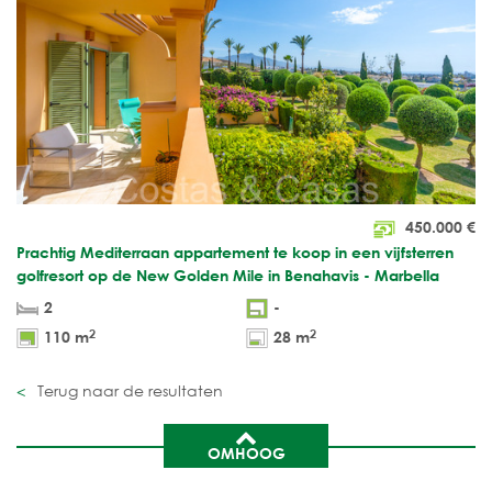
450.000
€
Prachtig Mediterraan appartement te koop in een vijfsterren
golfresort op de New Golden Mile in Benahavis - Marbella
2
-
2
2
110 m
28 m
Terug naar de resultaten
OMHOOG