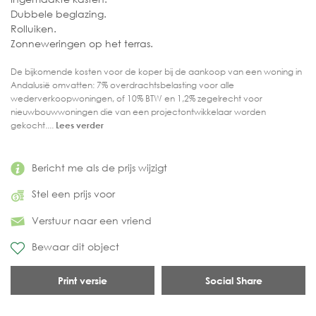
Dubbele beglazing.
Rolluiken.
Zonneweringen op het terras.
De bijkomende kosten voor de koper bij de aankoop van een woning in
Andalusië omvatten: 7% overdrachtsbelasting voor alle
wederverkoopwoningen, of 10% BTW en 1,2% zegelrecht voor
nieuwbouwwoningen die van een projectontwikkelaar worden
gekocht....
Lees verder
Bericht me als de prijs wijzigt
Stel een prijs voor
Verstuur naar een vriend
Bewaar dit object
Print versie
Social Share