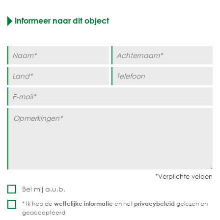
Informeer naar dit object
Bel mij a.u.b.
* Ik heb de
wettelijke informatie
en het
privacybeleid
gelezen en
geaccepteerd