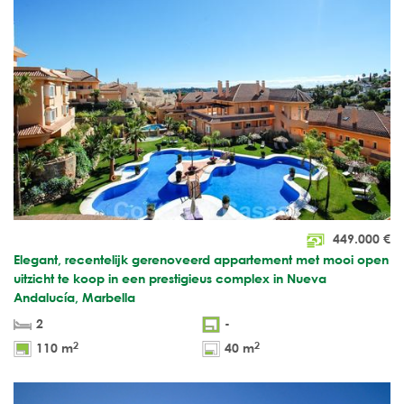
449.000
€
Elegant, recentelijk gerenoveerd appartement met mooi open
uitzicht te koop in een prestigieus complex in Nueva
Andalucía, Marbella
2
-
2
2
110 m
40 m