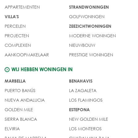
APPARTEMENTEN
STRANDWONINGEN
GOLFWONINGEN
VILLA'S
PERCELEN
ZEEZICHTWONINGEN
PROJECTEN
MODERNE WONINGEN
COMPLEXEN
NIEUWBOUW
AANKOOPMAKELAAR
PRESTIGE WONINGEN
WIJ HEBBEN WONINGEN IN
MARBELLA
BENAHAVIS
PUERTO BANÚS
LA ZAGALETA
NUEVA ANDALUCIA
LOS FLAMINGOS
GOLDEN MILE
ESTEPONA
SIERRA BLANCA
NEW GOLDEN MILE
ELVIRIA
LOS MONTEROS