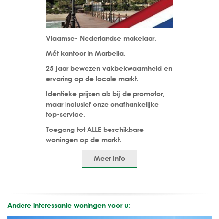
Vlaamse- Nederlandse makelaar.
Mét kantoor in Marbella.
25 jaar bewezen vakbekwaamheid en
ervaring op de locale markt.
Identieke prijzen als bij de promotor,
maar inclusief onze onafhankelijke
top-service.
Toegang tot ALLE beschikbare
woningen op de markt.
Meer Info
Andere interessante woningen voor u: