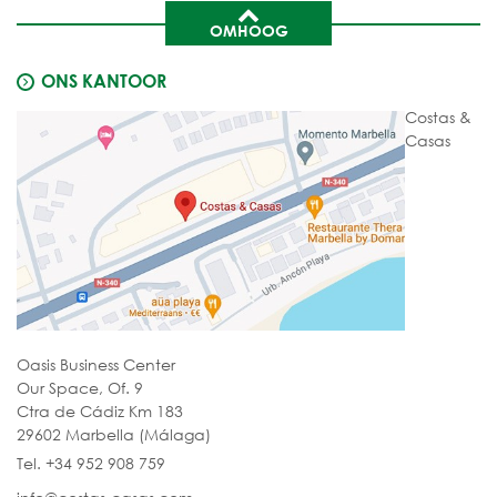
OMHOOG
ONS KANTOOR
Costas &
Casas
Oasis Business Center
Our Space, Of. 9
Ctra de Cádiz Km 183
29602 Marbella (Málaga)
Tel. +34 952 908 759