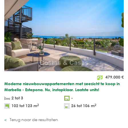
479.000
€
Moderne nieuwbouwappartementen met zeezicht te koop in
Marbella - Estepona. Nu, instapklaar. Laatste units!
2 tot 3
-
2
2
102 tot 123 m
26 tot 106 m
Terug naar de resultaten