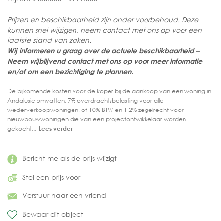
Prijzen en beschikbaarheid zijn onder voorbehoud. Deze
kunnen snel wijzigen, neem contact met ons op voor een
laatste stand van zaken.
Wij informeren u graag over de actuele beschikbaarheid –
Neem vrijblijvend contact met ons op voor meer informatie
en/of om een bezichtiging te plannen.
De bijkomende kosten voor de koper bij de aankoop van een woning in
Andalusië omvatten: 7% overdrachtsbelasting voor alle
wederverkoopwoningen, of 10% BTW en 1,2% zegelrecht voor
nieuwbouwwoningen die van een projectontwikkelaar worden
gekocht....
Lees verder
Bericht me als de prijs wijzigt
Stel een prijs voor
Verstuur naar een vriend
Bewaar dit object