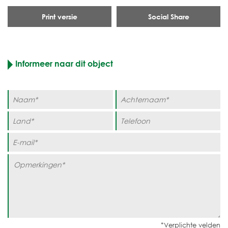
Print versie
Social Share
Informeer naar dit object