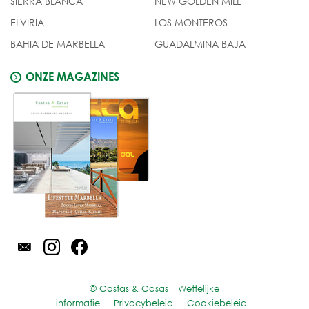
SIERRA BLANCA
NEW GOLDEN MILE
ELVIRIA
LOS MONTEROS
BAHIA DE MARBELLA
GUADALMINA BAJA
ONZE MAGAZINES
© Costas & Casas
Wettelijke
informatie
Privacybeleid
Cookiebeleid