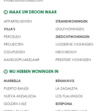
info@costas-casas.com
MAAK UW DROOM WAAR
APPARTEMENTEN
STRANDWONINGEN
GOLFWONINGEN
VILLA'S
PERCELEN
ZEEZICHTWONINGEN
PROJECTEN
MODERNE WONINGEN
COMPLEXEN
NIEUWBOUW
AANKOOPMAKELAAR
PRESTIGE WONINGEN
WIJ HEBBEN WONINGEN IN
MARBELLA
BENAHAVIS
PUERTO BANÚS
LA ZAGALETA
NUEVA ANDALUCIA
LOS FLAMINGOS
GOLDEN MILE
ESTEPONA