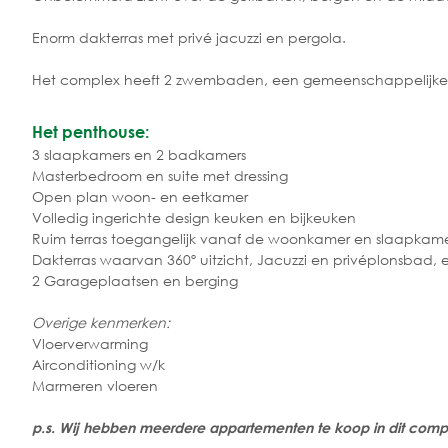
Enorm dakterras met privé jacuzzi en pergola.
Het complex heeft 2 zwembaden, een gemeenschappelijke 
Het penthouse:
3 slaapkamers en 2 badkamers
Masterbedroom en suite met dressing
Open plan woon- en eetkamer
Volledig ingerichte design keuken en bijkeuken
Ruim terras toegangelijk vanaf de woonkamer en slaapkame
Dakterras waarvan 360º uitzicht, Jacuzzi en privéplonsbad, 
2 Garageplaatsen en berging
Overige kenmerken:
Vloerverwarming
Airconditioning w/k
Marmeren vloeren
p.s. Wij hebben meerdere appartementen te koop in dit compl