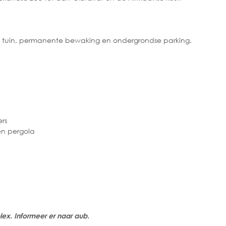
tuin, permanente bewaking en ondergrondse parking.
rs
en pergola
ex. Informeer er naar aub.