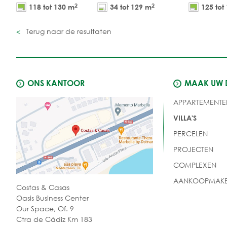
2
2
118 tot 130 m
34 tot 129 m
125 tot
Terug naar de resultaten
ONS KANTOOR
MAAK UW
APPARTEMENTE
VILLA'S
PERCELEN
PROJECTEN
COMPLEXEN
AANKOOPMAKE
Costas & Casas
Oasis Business Center
Our Space, Of. 9
Ctra de Cádiz Km 183