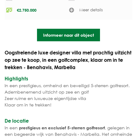
Meer details
€
2.750.000
Informeer naar dit object
Oogstrelende luxe designer villa met prachtig uitzicht
op zee te koop, in een golfcomplex, klaar om in te
trekken - Benahavis, Marbella
Highlights
In een prestigieus, omheind en beveiligd 5-sterren golfresort.
Adembenemend uitzicht op zee en golf
Zeer ruime en luxueuze eigentijdse villa
Klaar om in te trekken!
De locatie
In een
, gelegen in
prestigieus en exclusief 5-sterren golfresort
een begeerde wijk van Benahavis - Marbella. Het omheinde