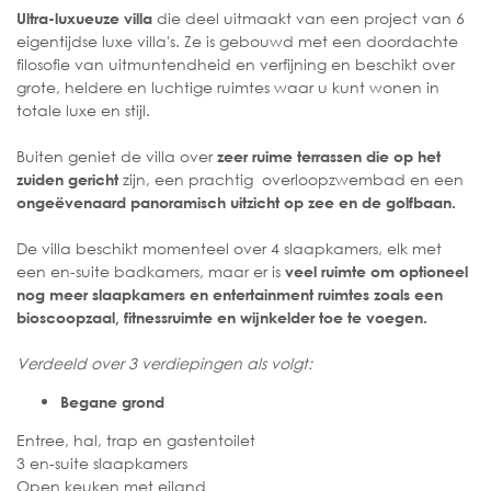
die deel uitmaakt van een project van 6
Ultra-luxueuze villa
eigentijdse luxe villa's. Ze is gebouwd met een doordachte
filosofie van uitmuntendheid en verfijning en beschikt over
grote, heldere en luchtige ruimtes waar u kunt wonen in
totale luxe en stijl.
Buiten geniet de villa over
zeer ruime terrassen die op het
zijn, een prachtig overloopzwembad en een
zuiden gericht
ongeëvenaard panoramisch uitzicht op zee en de golfbaan.
De villa beschikt momenteel over 4 slaapkamers, elk met
een en-suite badkamers, maar er is
veel ruimte om optioneel
nog meer slaapkamers en entertainment ruimtes zoals een
bioscoopzaal, fitnessruimte en wijnkelder toe te voegen.
Verdeeld over 3 verdiepingen als volgt:
Begane grond
Entree, hal, trap en gastentoilet
3 en-suite slaapkamers
Open keuken met eiland