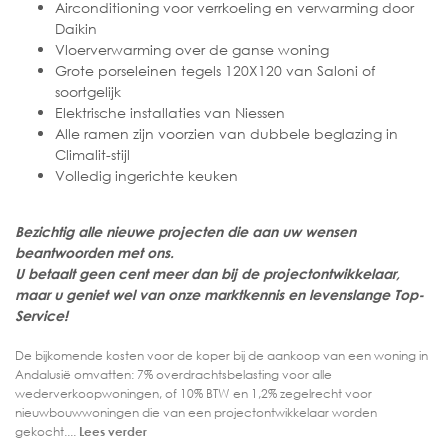
Airconditioning voor verrkoeling en verwarming door
Daikin
Vloerverwarming over de ganse woning
Grote porseleinen tegels 120X120 van Saloni of
soortgelijk
Elektrische installaties van Niessen
Alle ramen zijn voorzien van dubbele beglazing in
Climalit-stijl
Volledig ingerichte keuken
Bezichtig alle nieuwe projecten die aan uw wensen
beantwoorden met ons.
U betaalt geen cent meer dan bij de projectontwikkelaar,
maar u geniet wel van onze marktkennis en levenslange Top-
Service!
De bijkomende kosten voor de koper bij de aankoop van een woning in
Andalusië omvatten: 7% overdrachtsbelasting voor alle
wederverkoopwoningen, of 10% BTW en 1,2% zegelrecht voor
nieuwbouwwoningen die van een projectontwikkelaar worden
gekocht....
Lees verder