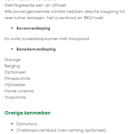
Geïntegreerde eet- en zithoek
Alle bovengenoemde ruimtes hebben directe toegang tot
zeer ruime terrassen, het zwembad en BBQ hoek
Bovenverdieping
En-suite ouderslaapkamer met inloopkast
Benedenverdieping
Garage
Berging
Optioneel:
Fitnessruimte
Wijnkelder
Home cinema
Wasruimte
Overige kenmerken
Domotica
Overloopzwembad (verwarming optioneel)