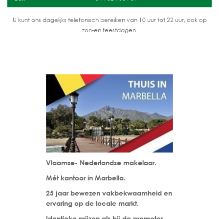
U kunt ons dagelijks telefonisch bereiken van 10 uur tot 22 uur, ook op
zon-en feestdagen.
Vlaamse- Nederlandse makelaar.
Mét kantoor in Marbella.
25 jaar bewezen vakbekwaamheid en
ervaring op de locale markt.
Identieke prijzen als bij de promotor,