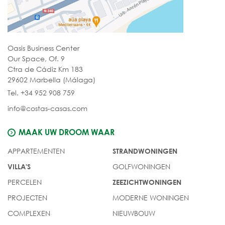
Oasis Business Center
Our Space, Of. 9
Ctra de Cádiz Km 183
29602 Marbella (Málaga)
Tel. +34 952 908 759
info@costas-casas.com
MAAK UW DROOM WAAR
APPARTEMENTEN
STRANDWONINGEN
GOLFWONINGEN
VILLA'S
PERCELEN
ZEEZICHTWONINGEN
PROJECTEN
MODERNE WONINGEN
COMPLEXEN
NIEUWBOUW