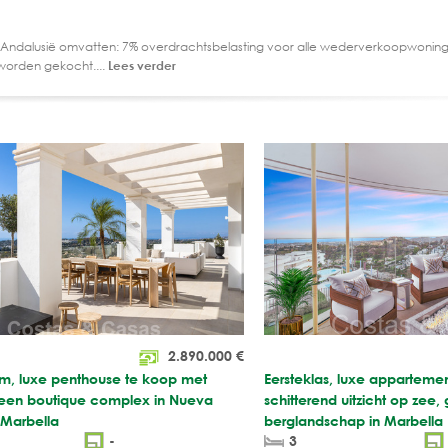
 Andalusië omvatten: 7% overdrachtsbelasting voor alle wederverkoopwoning
worden gekocht....
Lees verder
2.890.000
€
uim, luxe penthouse te koop met
Eersteklas, luxe apparteme
n een boutique complex in Nueva
schitterend uitzicht op zee, 
 Marbella
berglandschap in Marbella 
-
3