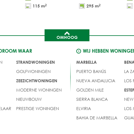
2
2
115 m
295 m
OMHOOG
 DROOM WAAR
WIJ HEBBEN WONINGE
N
STRANDWONINGEN
MARBELLA
BEN
GOLFWONINGEN
PUERTO BANÚS
LA Z
NUEVA ANDALUCIA
LOS
ZEEZICHTWONINGEN
MODERNE WONINGEN
GOLDEN MILE
EST
NIEUWBOUW
SIERRA BLANCA
NEW
LAAR
PRESTIGE WONINGEN
ELVIRIA
LOS
BAHIA DE MARBELLA
GUA