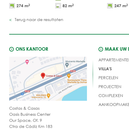
2
2
2
274 m
82 m
247 m
Terug naar de resultaten
ONS KANTOOR
MAAK UW
APPARTEMENTE
VILLA'S
PERCELEN
PROJECTEN
COMPLEXEN
AANKOOPMAKE
Costas & Casas
Oasis Business Center
Our Space, Of. 9
Ctra de Cádiz Km 183