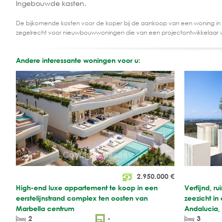
Ingebouwde kasten.
De bijkomende kosten voor de koper bij de aankoop van een woning in
zegelrecht voor nieuwbouwwoningen die van een projectontwikkelaar 
Andere interessante woningen voor u:
2.950.000
€
High-end luxe appartement te koop in een
Verfijnd, r
eerstelijnstrand complex ten oosten van
zeezicht i
Marbella centrum
Andalucia,
2
-
3