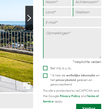
Bel mij a.u.b.
* Ik heb de
wettelijke informatie
en
het
privacybeleid
gelezen en
geaccepteerd
This site is protected by reCAPTCHA and
the Google
Privacy Policy
and
Terms of
Service
apply.