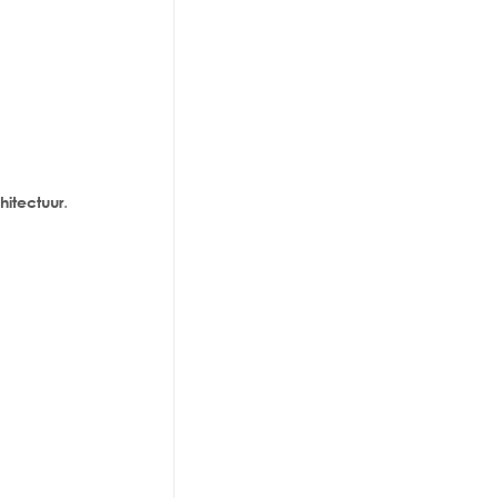
.
hitectuur