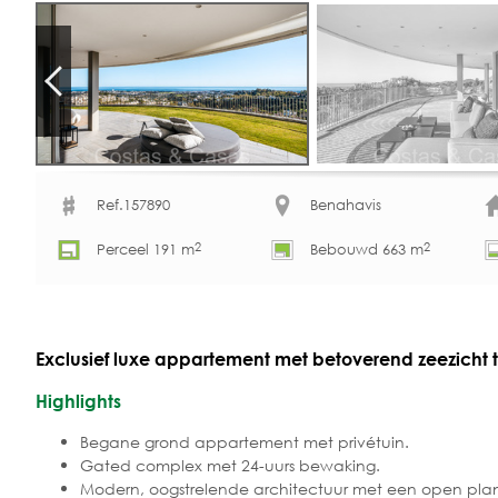
Ref.157890
Benahavis
2
2
Perceel 191 m
Bebouwd 663 m
Exclusief luxe appartement met betoverend zeezicht 
Highlights
Begane grond appartement met privétuin.
Gated complex met 24-uurs bewaking.
Modern, oogstrelende architectuur met een open pla