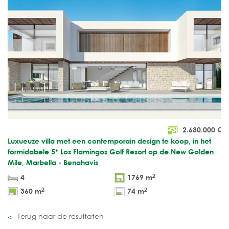
2.630.000
€
Luxueuze villa met een contemporain design te koop, in het
formidabele 5* Los Flamingos Golf Resort op de New Golden
Mile, Marbella - Benahavis
2
4
1769 m
2
2
360 m
74 m
Terug naar de resultaten