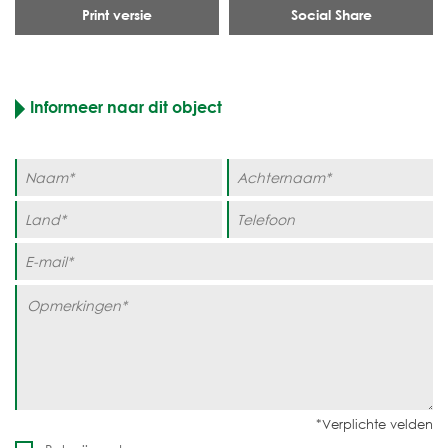
Print versie
Social Share
Informeer naar dit object