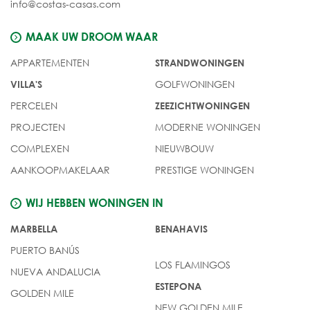
info@costas-casas.com
MAAK UW DROOM WAAR
APPARTEMENTEN
STRANDWONINGEN
GOLFWONINGEN
VILLA'S
PERCELEN
ZEEZICHTWONINGEN
PROJECTEN
MODERNE WONINGEN
COMPLEXEN
NIEUWBOUW
AANKOOPMAKELAAR
PRESTIGE WONINGEN
WIJ HEBBEN WONINGEN IN
MARBELLA
BENAHAVIS
PUERTO BANÚS
LOS FLAMINGOS
NUEVA ANDALUCIA
ESTEPONA
GOLDEN MILE
NEW GOLDEN MILE