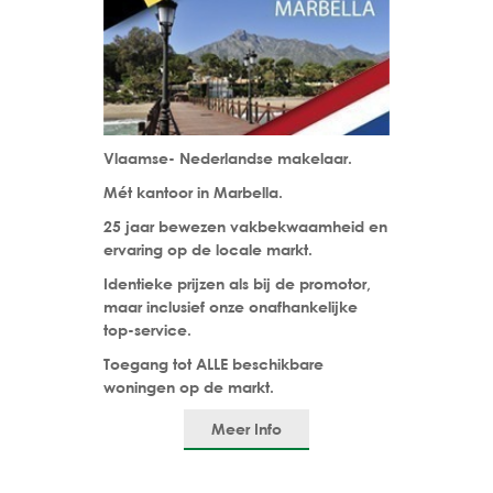
Vlaamse- Nederlandse makelaar.
Mét kantoor in Marbella.
25 jaar bewezen vakbekwaamheid en
ervaring op de locale markt.
Identieke prijzen als bij de promotor,
maar inclusief onze onafhankelijke
top-service.
Toegang tot ALLE beschikbare
woningen op de markt.
Meer Info