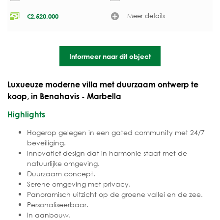
Meer details
€
2.520.000
Informeer naar dit object
Luxueuze moderne villa met duurzaam ontwerp te
koop, in Benahavis - Marbella
Highlights
Hogerop gelegen in een gated community met 24/7
beveiliging.
Innovatief design dat in harmonie staat met de
natuurlijke omgeving.
Duurzaam concept.
Serene omgeving met privacy.
Panoramisch uitzicht op de groene vallei en de zee.
Personaliseerbaar.
In aanbouw.