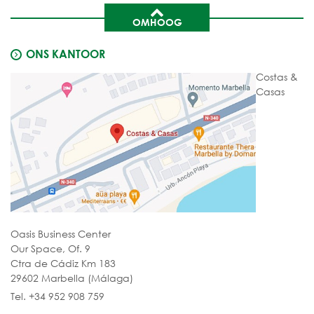
OMHOOG
ONS KANTOOR
Costas &
Casas
Oasis Business Center
Our Space, Of. 9
Ctra de Cádiz Km 183
29602 Marbella (Málaga)
Tel. +34 952 908 759