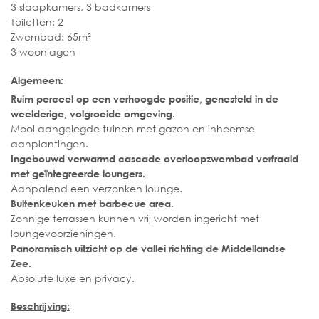
3 slaapkamers, 3 badkamers
Toiletten: 2
Zwembad: 65m²
3 woonlagen
Algemeen:
Ruim perceel op een verhoogde positie, genesteld in de
weelderige, volgroeide omgeving.
Mooi aangelegde tuinen met gazon en inheemse
aanplantingen.
Ingebouwd verwarmd cascade overloopzwembad verfraaid
met geïntegreerde loungers.
Aanpalend een verzonken lounge.
Buitenkeuken met barbecue area.
Zonnige terrassen kunnen vrij worden ingericht met
loungevoorzieningen.
Panoramisch uitzicht op de vallei richting de Middellandse
Zee.
Absolute luxe en privacy.
Beschrijving: