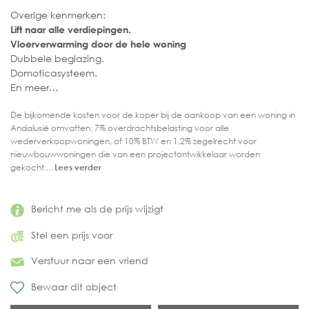
Overige kenmerken:
Lift naar alle verdiepingen.
Vloerverwarming door de hele woning
Dubbele beglazing.
Domoticasysteem.
En meer…
De bijkomende kosten voor de koper bij de aankoop van een woning in
Andalusië omvatten: 7% overdrachtsbelasting voor alle
wederverkoopwoningen, of 10% BTW en 1,2% zegelrecht voor
nieuwbouwwoningen die van een projectontwikkelaar worden
gekocht....
Lees verder
Bericht me als de prijs wijzigt
Stel een prijs voor
Verstuur naar een vriend
Bewaar dit object