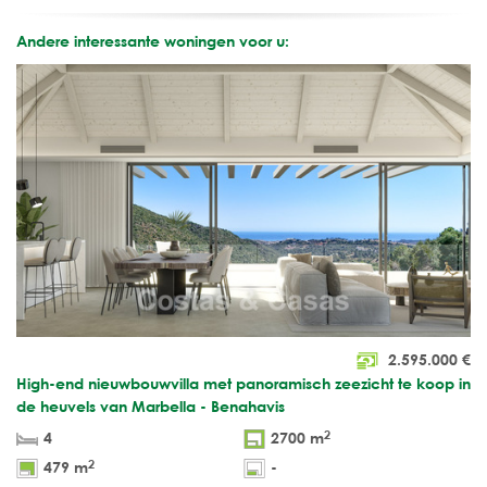
Andere interessante woningen voor u:
2.595.000
€
High-end nieuwbouwvilla met panoramisch zeezicht te koop in
de heuvels van Marbella - Benahavis
2
4
2700 m
2
479 m
-