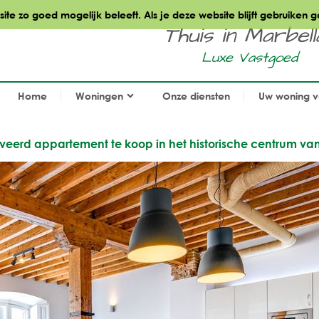
te zo goed mogelijk beleeft. Als je deze website blijft gebruiken g
Thuis in Marbella.
Luxe Vastgoed
Home
Woningen
Onze diensten
Uw woning 
noveerd appartement te koop in het historische centrum v