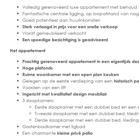
Volledig gerenoveerd luxe appartement met behoud
Fantastische centrale ligging, op loopafstand van nag
Goed potentieel aan huurinkomsten
Sterk verlaagd in prijs voor een snelle verkoop
Wordt gemeubileerd verkocht
Een spoedige bezichtiging is geadviseerd
Het appartement
Prachtig gerenoveerd appartement in een eigentijds de
Hoge plafonds
Ruime woonkamer met een open plan keuken
Gelegen op de eerste verdieping van een
historisch p
Voorzien van een lift
Ingericht met kwalitatief design meubilair
3 slaapkamers:
Eerste slaapkamer met een dubbel bed en een 
Tweede slaapkamer met een dubbel bed, kledi
Derde slaapkamer met een dubbel bed, kleding
Gastenbadkamer met ligbad
Een charmante
kleine privé patio