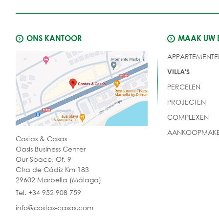
ONS KANTOOR
MAAK UW
APPARTEMENTE
VILLA'S
PERCELEN
PROJECTEN
COMPLEXEN
AANKOOPMAKE
Costas & Casas
Oasis Business Center
Our Space, Of. 9
Ctra de Cádiz Km 183
29602 Marbella (Málaga)
Tel. +34 952 908 759
info@costas-casas.com