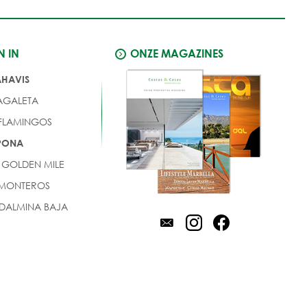
N IN
ONZE MAGAZINES
AHAVIS
AGALETA
 FLAMINGOS
EPONA
 GOLDEN MILE
 MONTEROS
DALMINA BAJA