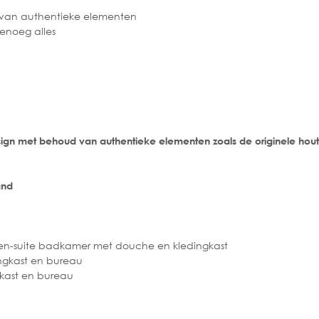
 van authentieke elementen
enoeg alles
sign met behoud van authentieke elementen zoals de originele hou
and
en-suite badkamer met douche en kledingkast
ngkast en bureau
kast en bureau