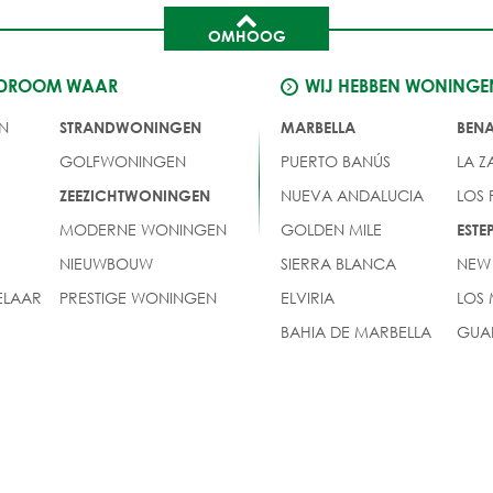
OMHOOG
 DROOM WAAR
WIJ HEBBEN WONINGE
N
STRANDWONINGEN
MARBELLA
BEN
GOLFWONINGEN
PUERTO BANÚS
LA Z
NUEVA ANDALUCIA
LOS
ZEEZICHTWONINGEN
MODERNE WONINGEN
GOLDEN MILE
EST
NIEUWBOUW
SIERRA BLANCA
NEW
LAAR
PRESTIGE WONINGEN
ELVIRIA
LOS
BAHIA DE MARBELLA
GUA