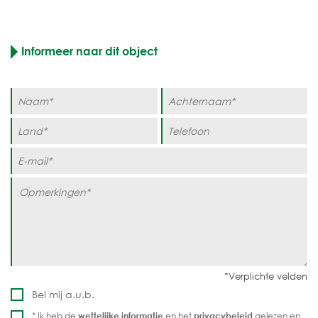
Informeer naar dit object
Bel mij a.u.b.
* Ik heb de
wettelijke informatie
en het
privacybeleid
gelezen en