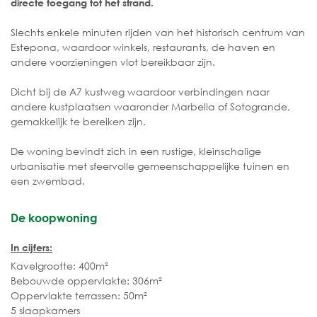
directe toegang tot het strand.
Slechts enkele minuten rijden van het historisch centrum van
Estepona, waardoor winkels, restaurants, de haven en
andere voorzieningen vlot bereikbaar zijn.
Dicht bij de A7 kustweg waardoor verbindingen naar
andere kustplaatsen waaronder Marbella of Sotogrande,
gemakkelijk te bereiken zijn.
De woning bevindt zich in een rustige, kleinschalige
urbanisatie met sfeervolle gemeenschappelijke tuinen en
een zwembad.
De koopwoning
In cijfers:
Kavelgrootte: 400m²
Bebouwde oppervlakte: 306m²
Oppervlakte terrassen: 50m²
5 slaapkamers