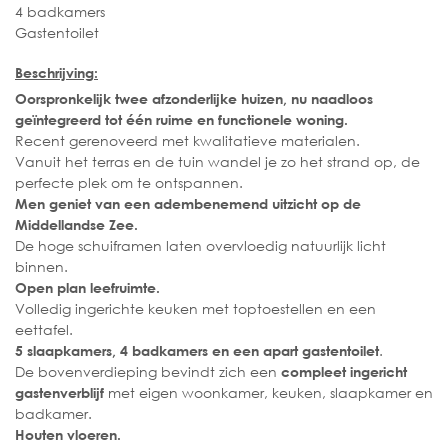
4 badkamers
Gastentoilet
Beschrijving:
Oorspronkelijk twee afzonderlijke huizen, nu naadloos
geïntegreerd tot één ruime en functionele woning.
Recent gerenoveerd met kwalitatieve materialen.
Vanuit het terras en de tuin wandel je zo het strand op, de
perfecte plek om te ontspannen.
Men geniet van een adembenemend uitzicht op de
Middellandse Zee.
De hoge schuiframen laten overvloedig natuurlijk licht
binnen.
Open plan leefruimte.
Volledig ingerichte keuken met toptoestellen en een
eettafel.
.
5 slaapkamers, 4 badkamers en een apart gastentoilet
De bovenverdieping bevindt zich een
compleet ingericht
met eigen woonkamer, keuken, slaapkamer en
gastenverblijf
badkamer.
Houten vloeren.