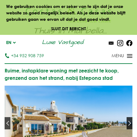
We gebruiken cookies om er zeker van te zijn dat je onze
website zo goed mogelijk beleeft. Als je deze website blijft
gebruiken gaan we ervan uit dat je dat goed vindt.
Thuis in Marbella...
SLUIT DIT BERICHT
Luxe Vastgoed
EN
+34 952 908 759
Ruime, instapklare woning met zeezicht te koop,
grenzend aan het strand, nabij Estepona stad