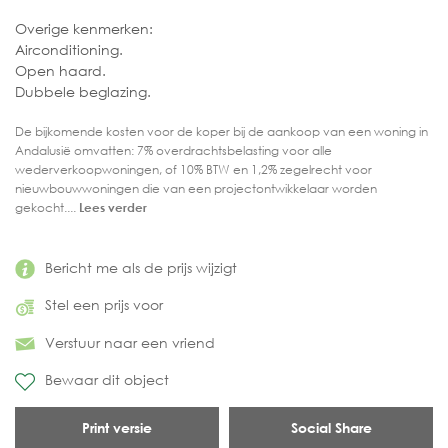
Overige kenmerken:
Airconditioning.
Open haard.
Dubbele beglazing.
De bijkomende kosten voor de koper bij de aankoop van een woning in
Andalusië omvatten: 7% overdrachtsbelasting voor alle
wederverkoopwoningen, of 10% BTW en 1,2% zegelrecht voor
nieuwbouwwoningen die van een projectontwikkelaar worden
gekocht....
Lees verder
Bericht me als de prijs wijzigt
Stel een prijs voor
Verstuur naar een vriend
Bewaar dit object
Print versie
Social Share