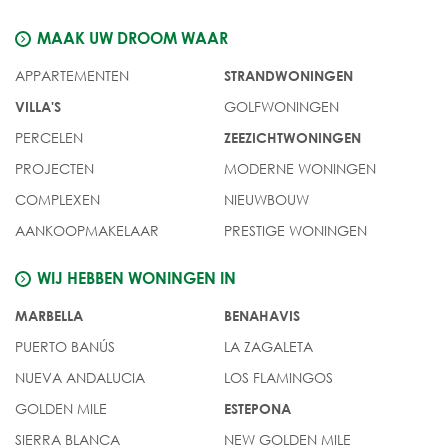
MAAK UW DROOM WAAR
APPARTEMENTEN
STRANDWONINGEN
GOLFWONINGEN
VILLA'S
PERCELEN
ZEEZICHTWONINGEN
PROJECTEN
MODERNE WONINGEN
COMPLEXEN
NIEUWBOUW
AANKOOPMAKELAAR
PRESTIGE WONINGEN
WIJ HEBBEN WONINGEN IN
MARBELLA
BENAHAVIS
PUERTO BANÚS
LA ZAGALETA
NUEVA ANDALUCIA
LOS FLAMINGOS
GOLDEN MILE
ESTEPONA
SIERRA BLANCA
NEW GOLDEN MILE