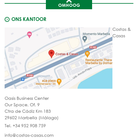
OMHOOG
ONS KANTOOR
Costas &
Casas
Oasis Business Center
Our Space, Of. 9
Ctra de Cádiz Km 183
29602 Marbella (Málaga)
Tel. +34 952 908 759
info@costas-casas.com