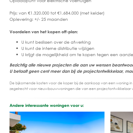
Oplaadpunt voor elektrische voertuigen
Prijs: van €1.320.000 tot €1.684.000 (met kelder)
Oplevering: +/- 25 maanden
Voordelen van het kopen off-plan:
U kunt beslissen over de afwerking
U kunt de interne distributie wijzigen
U krijgt de mogelijkheid om te kopen tegen een aanzien
Bezichtig alle nieuwe projecten die aan uw wensen beantwoo
U betaalt geen cent meer dan bij de projectontwikkelaar, maa
De bijkomende kosten voor de koper bij de aankoop van een woning in
zegelrecht voor nieuwbouwwoningen die van een projectontwikkelaar 
Andere interessante woningen voor u: