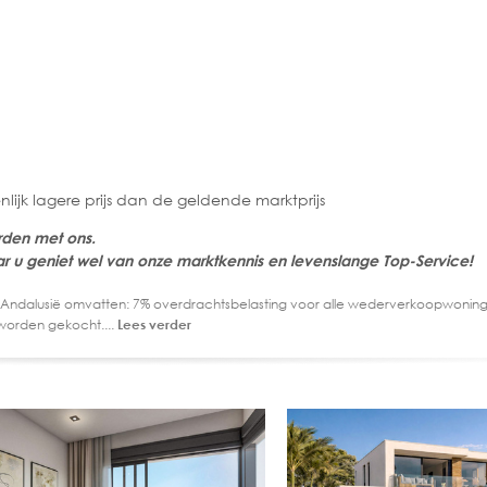
lijk lagere prijs dan de geldende marktprijs
rden met ons.
r u geniet wel van onze marktkennis en levenslange Top-Service!
 Andalusië omvatten: 7% overdrachtsbelasting voor alle wederverkoopwoning
worden gekocht....
Lees verder