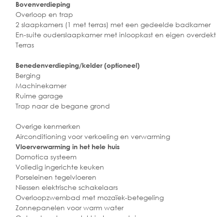
Bovenverdieping
Overloop en trap
2 slaapkamers (1 met terras) met een gedeelde badkamer
En-suite ouderslaapkamer met inloopkast en eigen overdekt 
Terras
Benedenverdieping/kelder (optioneel)
Berging
Machinekamer
Ruime garage
Trap naar de begane grond
Overige kenmerken
Airconditioning voor verkoeling en verwarming
Vloerverwarming in het hele huis
Domotica systeem
Volledig ingerichte keuken
Porseleinen tegelvloeren
Niessen elektrische schakelaars
Overloopzwembad met mozaïek-betegeling
Zonnepanelen voor warm water