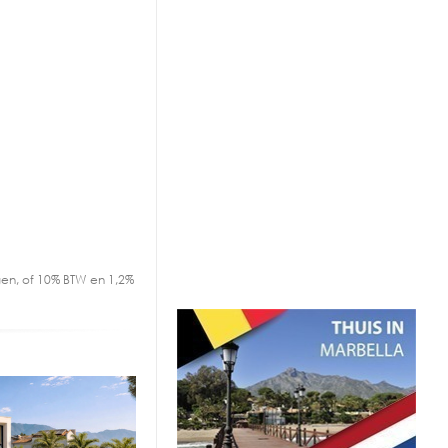
en, of 10% BTW en 1,2%