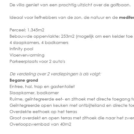
De villa geniet van een prachtig uitzicht over de golfbaan.
Ideaal voor liefhebbers van de zon, de natuur en de
mediter
Perceel: 1.345m2
Bebouwde oppervlakte: 253m2 (mogelijk om een kelder toe
4 slaapkamers, 4 badkamers
Infinity pool
Vloerverwarming
Parkeerplaats voor 2 auto's
De verdeling over 2 verdiepingen is als volgt:
Begane grond
Entree, hal, trap en gastentoilet
Slaapkamer, badkamer
Ruime, geïntegreerde eet- en zithoek met directe toegang to
Geïntegreerde open keuken met ontbijteiland en directe to
Overdekte eethoek op het terras
Groot overdekt en open terras met zithoek die naar het zw
Overloopzwembad van 40m2