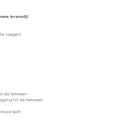
rane levensstijl.
 te voegen)
t de terrassen
egang tot de terrassen
embad leidt