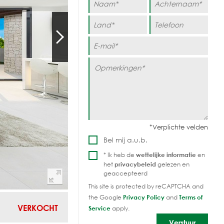
Bel mij a.u.b.
* Ik heb de
wettelijke informatie
en
het
privacybeleid
gelezen en
geaccepteerd
This site is protected by reCAPTCHA and
the Google
Privacy Policy
and
Terms of
VERKOCHT
Service
apply.