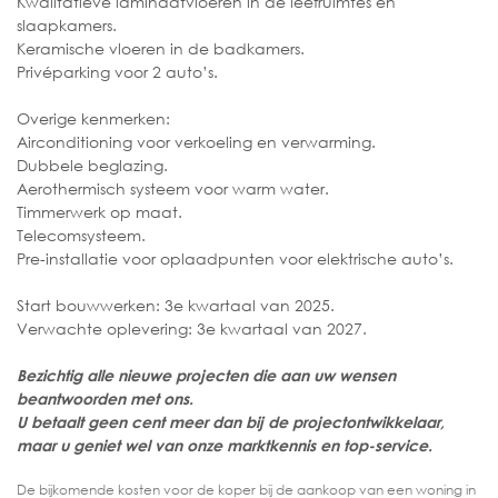
Kwalitatieve laminaatvloeren in de leefruimtes en
slaapkamers.
Keramische vloeren in de badkamers.
Privéparking voor 2 auto’s.
Overige kenmerken:
Airconditioning voor verkoeling en verwarming.
Dubbele beglazing.
Aerothermisch systeem voor warm water.
Timmerwerk op maat.
Telecomsysteem.
Pre-installatie voor oplaadpunten voor elektrische auto’s.
Start bouwwerken: 3e kwartaal van 2025.
Verwachte oplevering: 3e kwartaal van 2027.
Bezichtig alle nieuwe projecten die aan uw wensen
beantwoorden met ons.
U betaalt geen cent meer dan bij de projectontwikkelaar,
maar u geniet wel van onze marktkennis en top-service.
De bijkomende kosten voor de koper bij de aankoop van een woning in