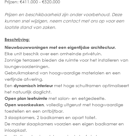
Prijzen: €411.000 - €520.000
Prijzen en beschikbaarheid zijn onder voorbehoud. Deze
kunnen snel wijzigen, neem contact met ons op voor een
laatste stand van zaken.
Beschrijving:
Nieuwbouwwoningen met een eigentijdse architectuur.
Elke unit beschik over een omheinde privétuin.
Zonnige terrassen bieden de ruimte voor het installeren van
loungevoorzieningen.
Gebruikmakend van hoogwaardige materialen en een
verfijnde afwering.
Een
met hoge schuiframen optimaliseert
dynamisch interieur
het natuurlijk daglicht.
met salon- en eetgedeelte.
Open plan leefruimte
, volledig uitgerust met hoogwaardige
Open woonkeuken
toestellen en een ontbijtbar.
3 slaapkamers, 2 badkamers en apart toilet.
De master slaapkamers voorzien een eigen badkamer en
inloopkast.