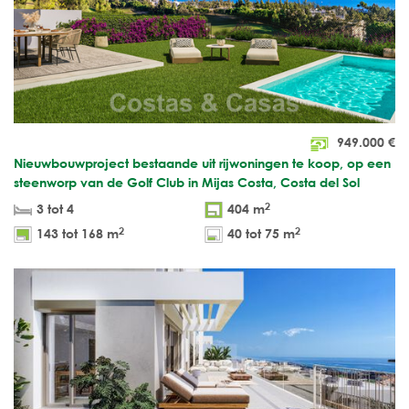
949.000
€
Nieuwbouwproject bestaande uit rijwoningen te koop, op een
steenworp van de Golf Club in Mijas Costa, Costa del Sol
2
3 tot 4
404 m
2
2
143 tot 168 m
40 tot 75 m