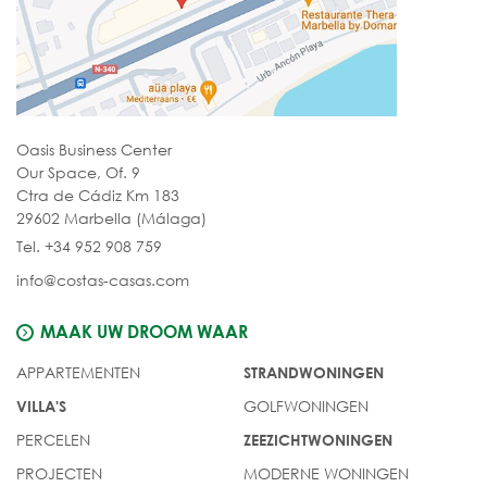
Oasis Business Center
Our Space, Of. 9
Ctra de Cádiz Km 183
29602 Marbella (Málaga)
Tel. +34 952 908 759
info@costas-casas.com
MAAK UW DROOM WAAR
APPARTEMENTEN
STRANDWONINGEN
GOLFWONINGEN
VILLA'S
PERCELEN
ZEEZICHTWONINGEN
PROJECTEN
MODERNE WONINGEN