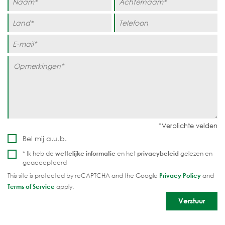
Bel mij a.u.b.
* Ik heb de
wettelijke informatie
en het
privacybeleid
gelezen en
geaccepteerd
This site is protected by reCAPTCHA and the Google
Privacy Policy
and
Terms of Service
apply.