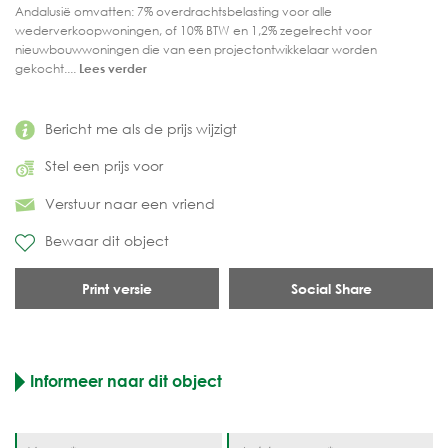
Andalusië omvatten: 7% overdrachtsbelasting voor alle
wederverkoopwoningen, of 10% BTW en 1,2% zegelrecht voor
nieuwbouwwoningen die van een projectontwikkelaar worden
gekocht....
Lees verder
Bericht me als de prijs wijzigt
Stel een prijs voor
Verstuur naar een vriend
Bewaar dit object
Print versie
Social Share
Informeer naar dit object