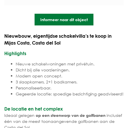
Informeer naar dit object
Nieuwbouw, eigentijdse schakelvilla’s te koop in
Mijas Costa, Costa del Sol
Highlights
Nieuwe schakelwoningen met privétuin.
Dicht bij alle voorzieningen.
Modern open concept.
3 slaapkamers, 2+1 badkamers.
Personaliseerbaar.
Gegeerde locatie: spoedige bezichtiging geadviseerd!
De locatie en het complex
Ideaal gelegen
inclusief
op een steenworp van de golfbanen
één van de meest toonaangevende golfbanen aan de
Costa del Sol.