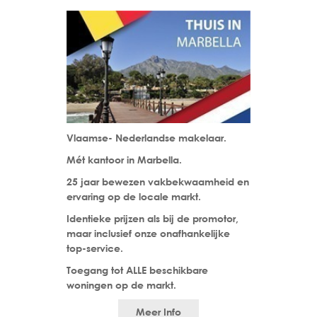
Vlaamse- Nederlandse makelaar.
Mét kantoor in Marbella.
25 jaar bewezen vakbekwaamheid en
ervaring op de locale markt.
Identieke prijzen als bij de promotor,
maar inclusief onze onafhankelijke
top-service.
Toegang tot ALLE beschikbare
woningen op de markt.
Meer Info