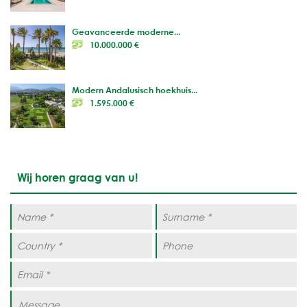
Geavanceerde moderne...
10.000.000 €
Modern Andalusisch hoekhuis...
1.595.000 €
Wij horen graag van u!