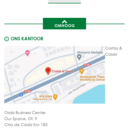
OMHOOG
ONS KANTOOR
Costas &
Casas
Oasis Business Center
Our Space, Of. 9
Ctra de Cádiz Km 183