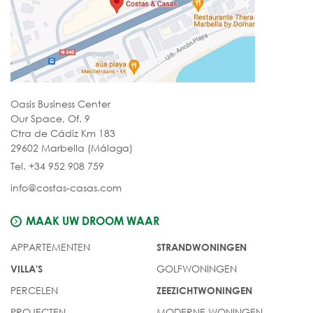
Oasis Business Center
Our Space, Of. 9
Ctra de Cádiz Km 183
29602 Marbella (Málaga)
Tel. +34 952 908 759
info@costas-casas.com
MAAK UW DROOM WAAR
APPARTEMENTEN
STRANDWONINGEN
GOLFWONINGEN
VILLA'S
PERCELEN
ZEEZICHTWONINGEN
PROJECTEN
MODERNE WONINGEN