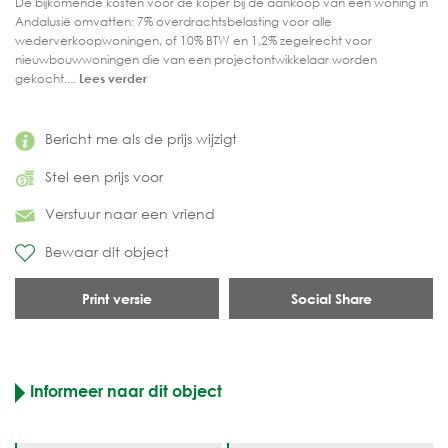
De bijkomende kosten voor de koper bij de aankoop van een woning in
Andalusië omvatten: 7% overdrachtsbelasting voor alle
wederverkoopwoningen, of 10% BTW en 1,2% zegelrecht voor
nieuwbouwwoningen die van een projectontwikkelaar worden
gekocht....
Lees verder
Bericht me als de prijs wijzigt
Stel een prijs voor
Verstuur naar een vriend
Bewaar dit object
Print versie
Social Share
Informeer naar dit object