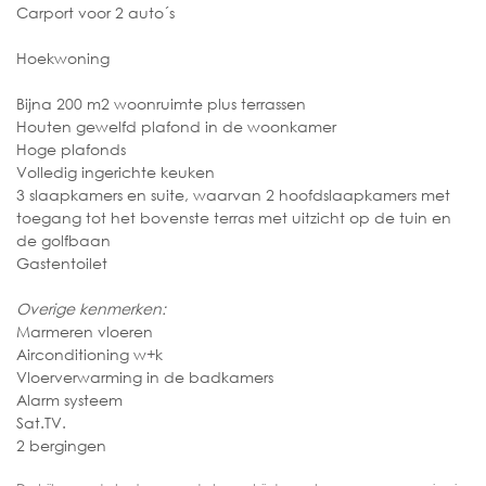
Carport voor 2 auto´s
Hoekwoning
Bijna 200 m2 woonruimte plus terrassen
Houten gewelfd plafond in de woonkamer
Hoge plafonds
Volledig ingerichte keuken
3 slaapkamers en suite, waarvan 2 hoofdslaapkamers met
toegang tot het bovenste terras met uitzicht op de tuin en
de golfbaan
Gastentoilet
Overige kenmerken:
Marmeren vloeren
Airconditioning w+k
Vloerverwarming in de badkamers
Alarm systeem
Sat.TV.
2 bergingen