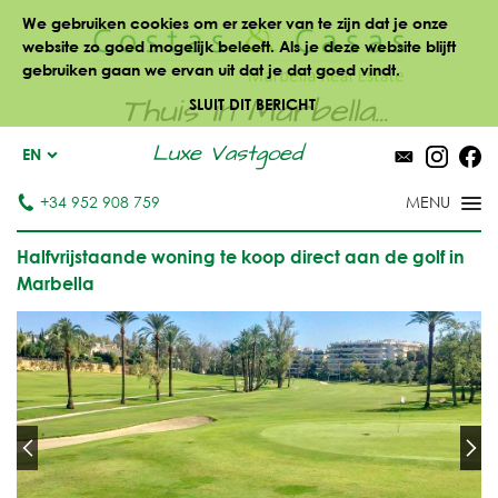
We gebruiken cookies om er zeker van te zijn dat je onze
website zo goed mogelijk beleeft. Als je deze website blijft
gebruiken gaan we ervan uit dat je dat goed vindt.
Thuis in Marbella...
SLUIT DIT BERICHT
Luxe Vastgoed
EN
+34 952 908 759
Halfvrijstaande woning te koop direct aan de golf in
Marbella