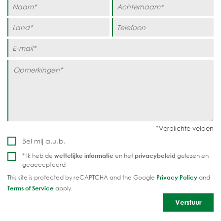
Bel mij a.u.b.
* Ik heb de
wettelijke informatie
en het
privacybeleid
gelezen en
geaccepteerd
This site is protected by reCAPTCHA and the Google
Privacy Policy
and
Terms of Service
apply.