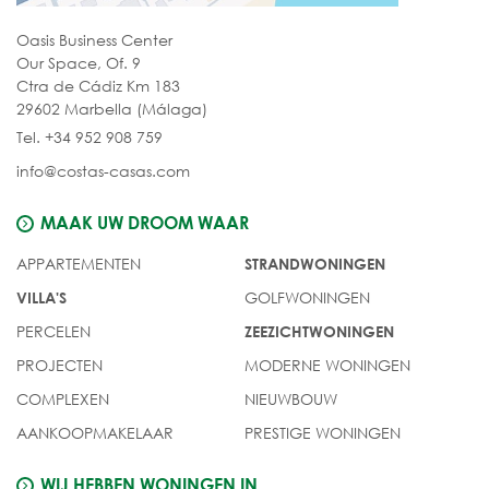
Oasis Business Center
Our Space, Of. 9
Ctra de Cádiz Km 183
29602 Marbella (Málaga)
Tel. +34 952 908 759
info@costas-casas.com
MAAK UW DROOM WAAR
APPARTEMENTEN
STRANDWONINGEN
GOLFWONINGEN
VILLA'S
PERCELEN
ZEEZICHTWONINGEN
PROJECTEN
MODERNE WONINGEN
COMPLEXEN
NIEUWBOUW
AANKOOPMAKELAAR
PRESTIGE WONINGEN
WIJ HEBBEN WONINGEN IN