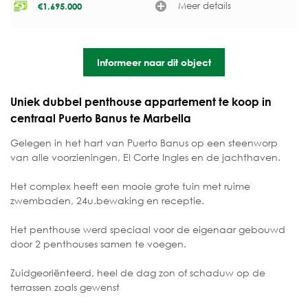
Meer details
€
1.695.000
Informeer naar dit object
Uniek dubbel penthouse appartement te koop in
centraal Puerto Banus te Marbella
Gelegen in het hart van Puerto Banus op een steenworp
van alle voorzieningen, El Corte Ingles en de jachthaven.
Het complex heeft een mooie grote tuin met ruime
zwembaden, 24u.bewaking en receptie.
Het penthouse werd speciaal voor de eigenaar gebouwd
door 2 penthouses samen te voegen.
Zuidgeoriënteerd, heel de dag zon of schaduw op de
terrassen zoals gewenst