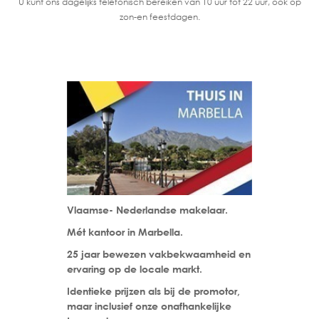
U kunt ons dagelijks telefonisch bereiken van 10 uur tot 22 uur, ook op
zon-en feestdagen.
Vlaamse- Nederlandse makelaar.
Mét kantoor in Marbella.
25 jaar bewezen vakbekwaamheid en
ervaring op de locale markt.
Identieke prijzen als bij de promotor,
maar inclusief onze onafhankelijke