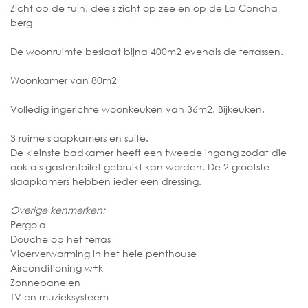
Zicht op de tuin, deels zicht op zee en op de La Concha
berg
De woonruimte beslaat bijna 400m2 evenals de terrassen.
Woonkamer van 80m2
Volledig ingerichte woonkeuken van 36m2. Bijkeuken.
3 ruime slaapkamers en suite.
De kleinste badkamer heeft een tweede ingang zodat die
ook als gastentoilet gebruikt kan worden. De 2 grootste
slaapkamers hebben ieder een dressing.
Overige kenmerken:
Pergola
Douche op het terras
Vloerverwarming in het hele penthouse
Airconditioning w+k
Zonnepanelen
TV en muzieksysteem