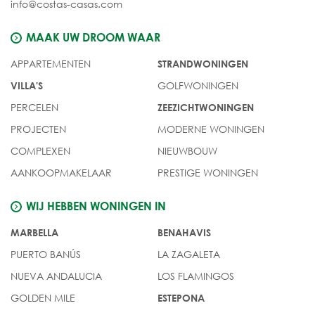
info@costas-casas.com
MAAK UW DROOM WAAR
APPARTEMENTEN
STRANDWONINGEN
GOLFWONINGEN
VILLA'S
PERCELEN
ZEEZICHTWONINGEN
PROJECTEN
MODERNE WONINGEN
COMPLEXEN
NIEUWBOUW
AANKOOPMAKELAAR
PRESTIGE WONINGEN
WIJ HEBBEN WONINGEN IN
MARBELLA
BENAHAVIS
PUERTO BANÚS
LA ZAGALETA
NUEVA ANDALUCIA
LOS FLAMINGOS
GOLDEN MILE
ESTEPONA