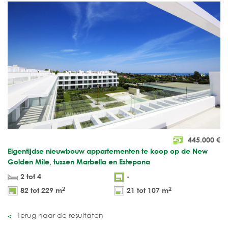
445.000
€
Eigentijdse nieuwbouw appartementen te koop op de New
Golden Mile, tussen Marbella en Estepona
2 tot 4
-
2
2
82 tot 229 m
21 tot 107 m
Terug naar de resultaten