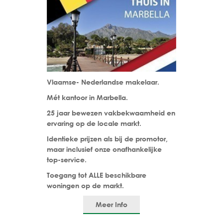
Vlaamse- Nederlandse makelaar.
Mét kantoor in Marbella.
25 jaar bewezen vakbekwaamheid en
ervaring op de locale markt.
Identieke prijzen als bij de promotor,
maar inclusief onze onafhankelijke
top-service.
Toegang tot ALLE beschikbare
woningen op de markt.
Meer Info