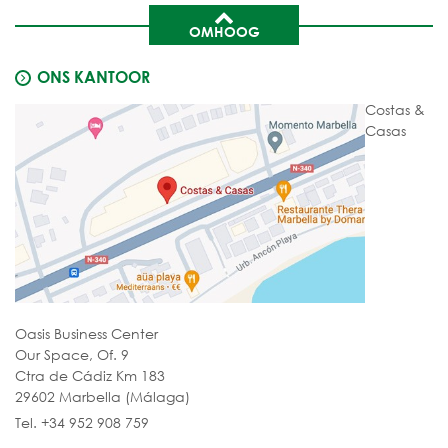
OMHOOG
ONS KANTOOR
Costas &
Casas
Oasis Business Center
Our Space, Of. 9
Ctra de Cádiz Km 183
29602 Marbella (Málaga)
Tel. +34 952 908 759