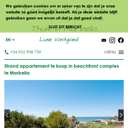
We gebruiken cookies om er zeker van te zijn dat je onze
website zo goed mogelijk beleeft. Als je deze website blijft
gebruiken gaan we ervan uit dat je dat goed vindt.
Thuis in Marbella...
SLUIT DIT BERICHT
Luxe Vastgoed
EN
+34 952 908 759
Strand appartement te koop in beachfront complex
te Marbella