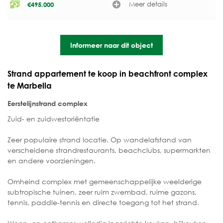
Meer details
€
495.000
Informeer naar dit object
Strand appartement te koop in beachfront complex
te Marbella
Eerstelijnstrand complex
Zuid- en zuidwestoriëntatie
Zeer populaire strand locatie. Op wandelafstand van
verscheidene strandrestaurants, beachclubs, supermarkten
en andere voorzieningen.
Omheind complex met gemeenschappelijke weelderige
subtropische tuinen, zeer ruim zwembad, ruime gazons,
tennis, paddle-tennis en directe toegang tot het strand.