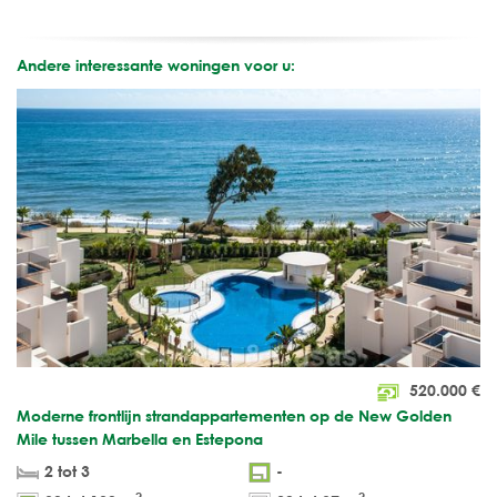
Andere interessante woningen voor u:
520.000
€
Moderne frontlijn strandappartementen op de New Golden
Mile tussen Marbella en Estepona
2 tot 3
-
2
2