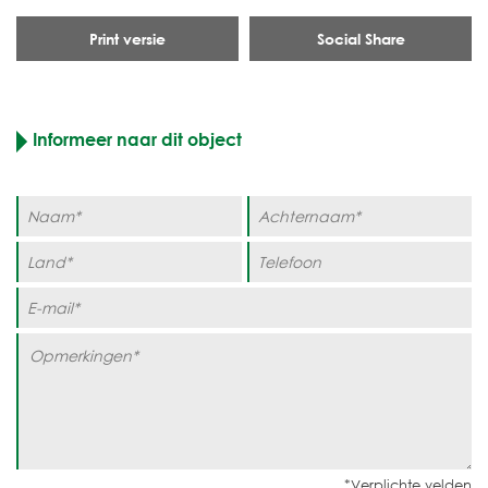
Print versie
Social Share
Informeer naar dit object