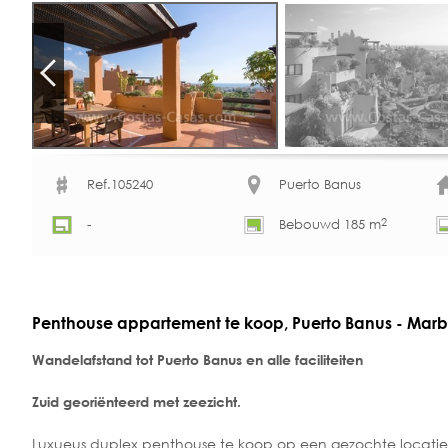
Ref.105240
Puerto Banus
2
-
Bebouwd 185 m
Penthouse appartement te koop, Puerto Banus - Marb
Wandelafstand tot Puerto Banus en alle faciliteiten
Zuid georiënteerd met zeezicht.
Luxueus duplex penthouse te koop op een gezochte locatie, 