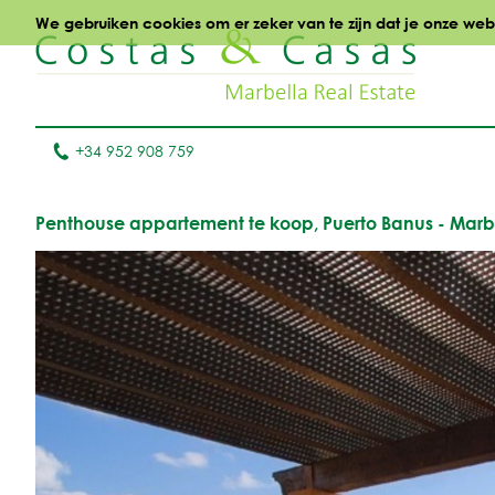
We gebruiken cookies om er zeker van te zijn dat je onze websi
+34 952 908 759
Penthouse appartement te koop, Puerto Banus - Marb