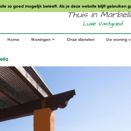
te zo goed mogelijk beleeft. Als je deze website blijft gebruiken g
Thuis in Marbella.
Luxe Vastgoed
Home
Woningen
Onze diensten
Uw woning 
ella