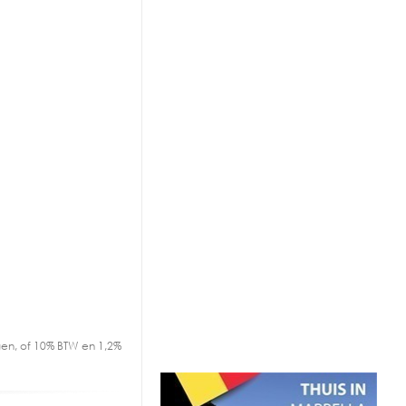
en, of 10% BTW en 1,2%