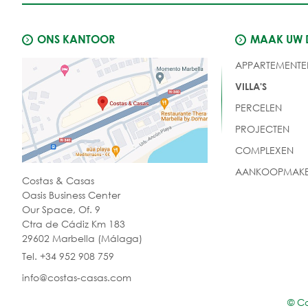
ONS KANTOOR
MAAK UW
APPARTEMENTE
VILLA'S
PERCELEN
PROJECTEN
COMPLEXEN
AANKOOPMAKE
Costas & Casas
Oasis Business Center
Our Space, Of. 9
Ctra de Cádiz Km 183
29602 Marbella (Málaga)
Tel. +34 952 908 759
info@costas-casas.com
© C