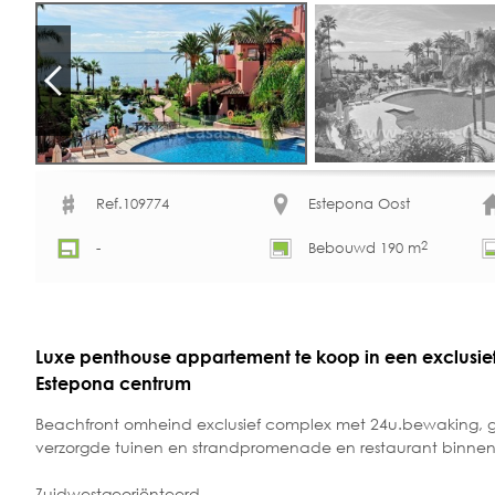
Ref.109774
Estepona Oost
2
-
Bebouwd 190 m
Luxe penthouse appartement te koop in een exclusief
Estepona centrum
Beachfront omheind exclusief complex met 24u.bewaking, 
verzorgde tuinen en strandpromenade en restaurant binnen 
Zuidwestgeoriënteerd