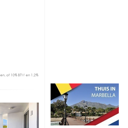
en, of 10% BTW en 1,2%