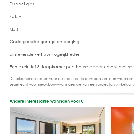
Dubbel glas
Sat.tv.
Kluis
Ondergrondse garage en berging
Uitstekende verhuurmogelijkheden
Een exclusief 3 slaapkamer penthouse appartement met spect
De bijkomende kosten voor de koper bij de aankoop van een woning in
zegelrecht voor nieuwbouwwoningen die van een projectontwikkelaar 
Andere interessante woningen voor u: