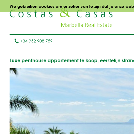
We gebruiken cookies om er zeker van te zijn dat je onze websi
+34 952 908 759
Luxe penthouse appartement te koop, eerstelijn stra