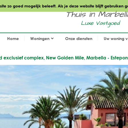
te zo goed mogelijk beleeft. Als je deze website blijft gebruiken g
Thuis in Marbella.
Luxe Vastgoed
Home
Woningen
Onze diensten
Uw woning 
nd exclusief complex, New Golden Mile, Marbella - Estepo