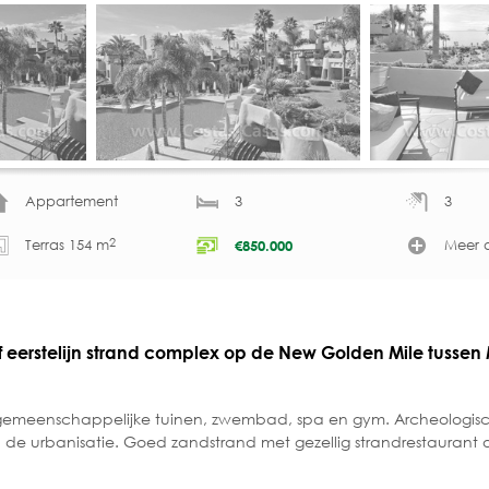
Appartement
3
3
2
Terras 154 m
Meer d
€
850.000
 eerstelijn strand complex op de New Golden Mile tussen
gemeenschappelijke tuinen, zwembad, spa en gym. Archeologis
de urbanisatie. Goed zandstrand met gezellig strandrestaurant