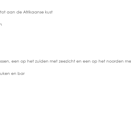
tot aan de Afrikaanse kust
n
assen, een op het zuiden met zeezicht en een op het noorden me
euken en bar