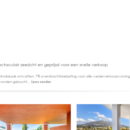
aculair zeezicht en geprijsd voor een snelle verkoop
 Andalusië omvatten: 7% overdrachtsbelasting voor alle wederverkoopwoning
worden gekocht....
Lees verder