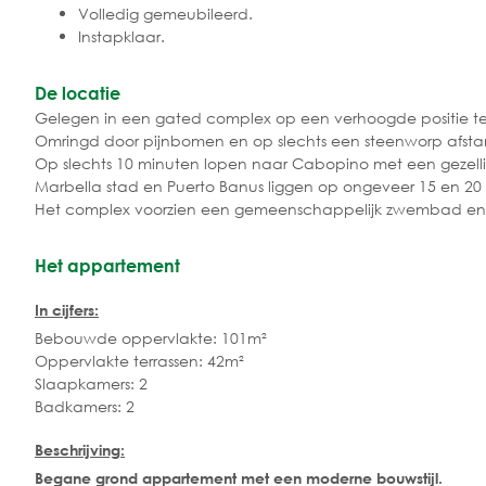
Volledig gemeubileerd.
Instapklaar.
De locatie
Gelegen in een gated complex op een verhoogde positie t
Omringd door pijnbomen en op slechts een steenworp afsta
Op slechts 10 minuten lopen naar Cabopino met een gezellig
Marbella stad en Puerto Banus liggen op ongeveer 15 en 20
Het complex voorzien een gemeenschappelijk zwembad en 
Het appartement
In cijfers:
Bebouwde oppervlakte: 101m²
Oppervlakte terrassen: 42m²
Slaapkamers: 2
Badkamers: 2
Beschrijving:
Begane grond appartement met een moderne bouwstijl.