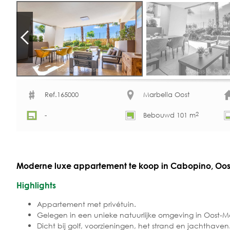
Ref.165000
Marbella Oost
2
-
Bebouwd 101 m
Moderne luxe appartement te koop in Cabopino, Oos
Highlights
Appartement met privétuin.
Gelegen in een unieke natuurlijke omgeving in Oost-M
Dicht bij golf, voorzieningen, het strand en jachthaven