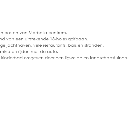
en oosten van Marbella centrum.
nd van een uitstekende 18-holes golfbaan.
e jachthaven, vele restaurants, bars en stranden.
 minuten rijden met de auto.
kinderbad omgeven door een ligweide en landschapstuinen.