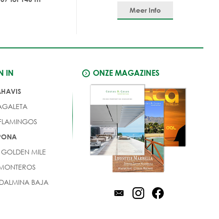
Meer Info
N IN
ONZE MAGAZINES
AHAVIS
AGALETA
 FLAMINGOS
EPONA
 GOLDEN MILE
 MONTEROS
DALMINA BAJA