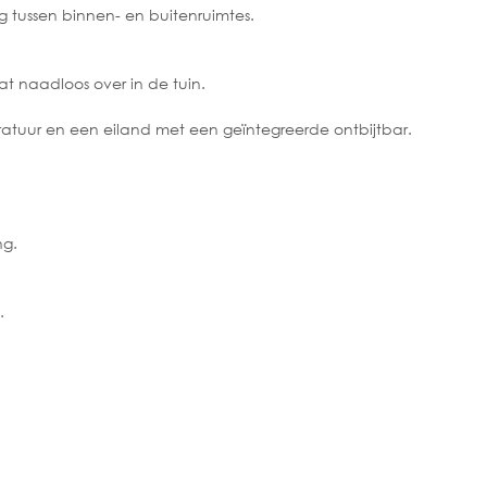
 tussen binnen- en buitenruimtes.
t naadloos over in de tuin.
ratuur en een eiland met een geïntegreerde ontbijtbar.
ng.
.