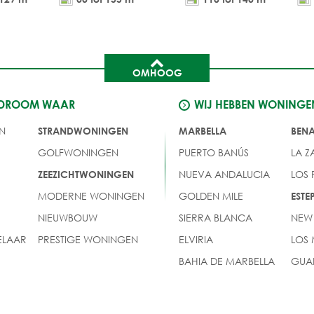
OMHOOG
 DROOM WAAR
WIJ HEBBEN WONINGE
N
STRANDWONINGEN
MARBELLA
BEN
GOLFWONINGEN
PUERTO BANÚS
LA Z
NUEVA ANDALUCIA
LOS
ZEEZICHTWONINGEN
MODERNE WONINGEN
GOLDEN MILE
EST
NIEUWBOUW
SIERRA BLANCA
NEW
LAAR
PRESTIGE WONINGEN
ELVIRIA
LOS
BAHIA DE MARBELLA
GUA