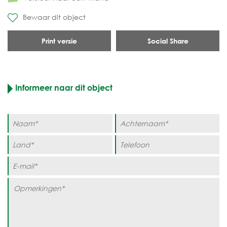
Bewaar dit object
Print versie
Social Share
Informeer naar dit object