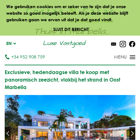
We gebruiken cookies om er zeker van te zijn dat je onze
website zo goed mogelijk beleeft. Als je deze website blijft
gebruiken gaan we ervan uit dat je dat goed vindt.
Thuis in Marbella...
SLUIT DIT BERICHT
Luxe Vastgoed
EN
+34 952 908 759
Exclusieve, hedendaagse villa te koop met
panoramisch zeezicht, vlakbij het strand in Oost
Marbella