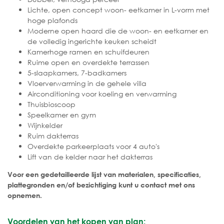
Lichte, open concept woon- eetkamer in L-vorm met
hoge plafonds
Moderne open haard die de woon- en eetkamer en
de volledig ingerichte keuken scheidt
Kamerhoge ramen en schuifdeuren
Ruime open en overdekte terrassen
5-slaapkamers, 7-badkamers
Vloerverwarming in de gehele villa
Airconditioning voor koeling en verwarming
Thuisbioscoop
Speelkamer en gym
Wijnkelder
Ruim dakterras
Overdekte parkeerplaats voor 4 auto's
Lift van de kelder naar het dakterras
Voor een gedetailleerde lijst van materialen, specificaties,
plattegronden en/of bezichtiging kunt u contact met ons
opnemen.
Voordelen van het kopen van plan: