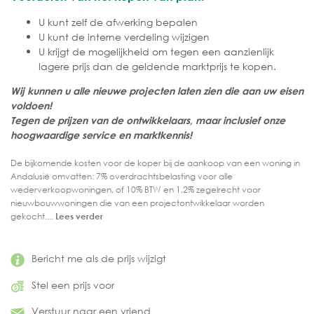
U kunt zelf de afwerking bepalen
U kunt de interne verdeling wijzigen
U krijgt de mogelijkheid om tegen een aanzienlijk
lagere prijs dan de geldende marktprijs te kopen.
Wij kunnen u alle nieuwe projecten laten zien die aan uw eisen
voldoen!
Tegen de prijzen van de ontwikkelaars, maar inclusief onze
hoogwaardige service en marktkennis!
De bijkomende kosten voor de koper bij de aankoop van een woning in
Andalusië omvatten: 7% overdrachtsbelasting voor alle
wederverkoopwoningen, of 10% BTW en 1,2% zegelrecht voor
nieuwbouwwoningen die van een projectontwikkelaar worden
gekocht....
Lees verder
Bericht me als de prijs wijzigt
Stel een prijs voor
Verstuur naar een vriend