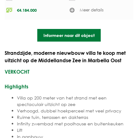
Meer details
€
4.184.000
Informeer naar dit object
Strandzijde, moderne nieuwbouw villa te koop met
uitzicht op de Middellandse Zee in Marbella Oost
VERKOCHT
Highlights
Villa op 200 meter van het strand met een
spectaculair uitzicht op zee
Verhoogd, dubbel hoekperceel met veel privacy
Ruime tuin, terrassen en dakterras
Infinity zwembad met poolhouse en buitenkeuken
Lift
In aanbouw