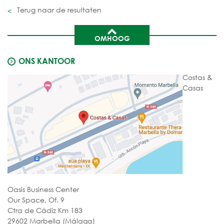
Terug naar de resultaten
OMHOOG
ONS KANTOOR
Costas &
Casas
Oasis Business Center
Our Space, Of. 9
Ctra de Cádiz Km 183
29602 Marbella (Málaga)