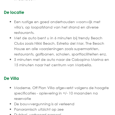
De locatie
Een rustige en goed onderhouden woonwijk met
villa's, op loopafstand van het strand en diverse
restaurants.
Met de auto bent u in 6 minuten bij trendy Beach
Clubs zoals Nikki Beach, Estrella del Mar, The Beach
House en alle voorzieningen zoals supermarkten,
restaurants, golfbanen, scholen, sportfaciliteiten enz.
5 minuten met de auto naar de Cabopino Marina en
15 minuten naar het centrum van Marbella.
De Villa
Moderne, Off Plan Villa afgewerkt volgens de hoogste
specificaties - oplevering in +/- 10 maanden na
reservatie
De bouwvergunning is al verleend
Panoramisch uitzicht op zee
Dubbel, verhoogd perceel