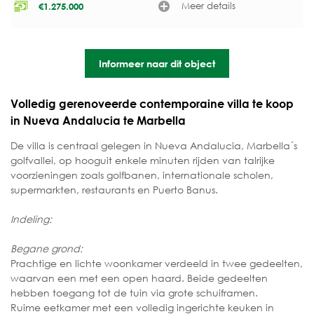
Meer details
€
1.275.000
Informeer naar dit object
Volledig gerenoveerde contemporaine villa te koop
in Nueva Andalucia te Marbella
De villa is centraal gelegen in Nueva Andalucia, Marbella´s
golfvallei, op hooguit enkele minuten rijden van talrijke
voorzieningen zoals golfbanen, internationale scholen,
supermarkten, restaurants en Puerto Banus.
Indeling:
Begane grond:
Prachtige en lichte woonkamer verdeeld in twee gedeelten,
waarvan een met een open haard. Beide gedeelten
hebben toegang tot de tuin via grote schuiframen.
Ruime eetkamer met een volledig ingerichte keuken in