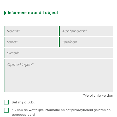
Informeer naar dit object
Bel mij a.u.b.
* Ik heb de
wettelijke informatie
en het
privacybeleid
gelezen en
geaccepteerd