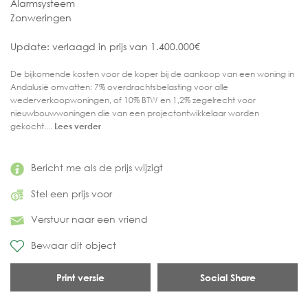
Alarmsysteem
Zonweringen
Update: verlaagd in prijs van 1.400.000€
De bijkomende kosten voor de koper bij de aankoop van een woning in
Andalusië omvatten: 7% overdrachtsbelasting voor alle
wederverkoopwoningen, of 10% BTW en 1,2% zegelrecht voor
nieuwbouwwoningen die van een projectontwikkelaar worden
gekocht....
Lees verder
Bericht me als de prijs wijzigt
Stel een prijs voor
Verstuur naar een vriend
Bewaar dit object
Print versie
Social Share