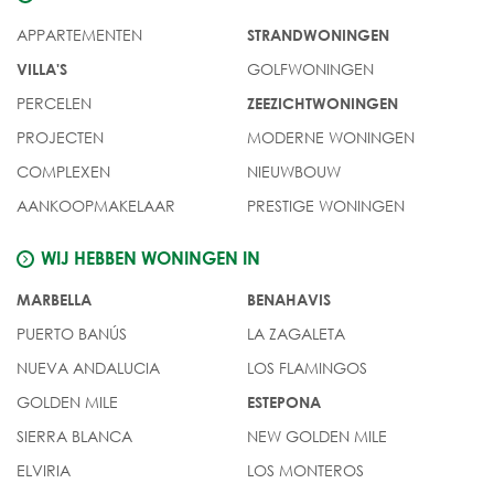
APPARTEMENTEN
STRANDWONINGEN
GOLFWONINGEN
VILLA'S
PERCELEN
ZEEZICHTWONINGEN
PROJECTEN
MODERNE WONINGEN
COMPLEXEN
NIEUWBOUW
AANKOOPMAKELAAR
PRESTIGE WONINGEN
WIJ HEBBEN WONINGEN IN
MARBELLA
BENAHAVIS
PUERTO BANÚS
LA ZAGALETA
NUEVA ANDALUCIA
LOS FLAMINGOS
GOLDEN MILE
ESTEPONA
SIERRA BLANCA
NEW GOLDEN MILE
ELVIRIA
LOS MONTEROS