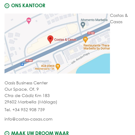
ONS KANTOOR
Costas &
Casas
Oasis Business Center
Our Space, Of. 9
Ctra de Cádiz Km 183
29602 Marbella (Málaga)
Tel. +34 952 908 759
info@costas-casas.com
MAAK UW DROOM WAAR