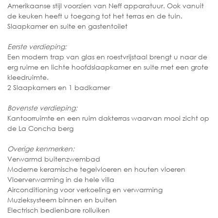
Amerikaanse stijl voorzien van Neff apparatuur. Ook vanuit
de keuken heeft u toegang tot het terras en de tuin.
Slaapkamer en suite en gastentoilet
Eerste verdieping:
Een modern trap van glas en roestvrijstaal brengt u naar de
erg ruime en lichte hoofdslaapkamer en suite met een grote
kleedruimte.
2 Slaapkamers en 1 badkamer
Bovenste verdieping:
Kantoorruimte en een ruim dakterras waarvan mooi zicht op
de La Concha berg
Overige kenmerken:
Verwarmd buitenzwembad
Moderne keramische tegelvloeren en houten vloeren
Vloerverwarming in de hele villa
Airconditioning voor verkoeling en verwarming
Muzieksysteem binnen en buiten
Electrisch bedienbare rolluiken