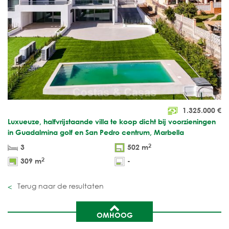
1.325.000
€
Luxueuze, halfvrijstaande villa te koop dicht bij voorzieningen
in Guadalmina golf en San Pedro centrum, Marbella
2
3
502 m
2
309 m
-
Terug naar de resultaten
OMHOOG