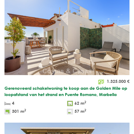
1.325.000
€
Gerenoveerd schakelwoning te koop aan de Golden Mile op
loopafstand van het strand en Puente Romano, Marbella
2
4
62 m
2
2
301 m
57 m