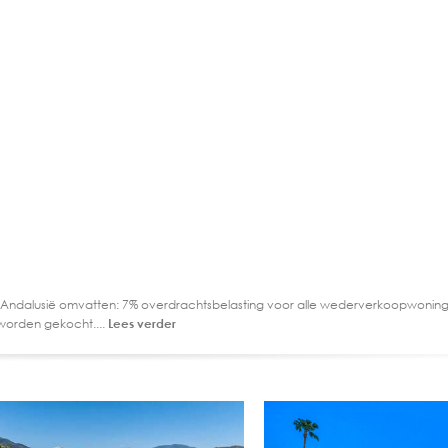
 Andalusië omvatten: 7% overdrachtsbelasting voor alle wederverkoopwoning
worden gekocht....
Lees verder