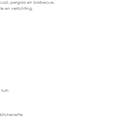
uzzi, pergola en barbecue.
e en verlichting.
 tuin
 kitchenette