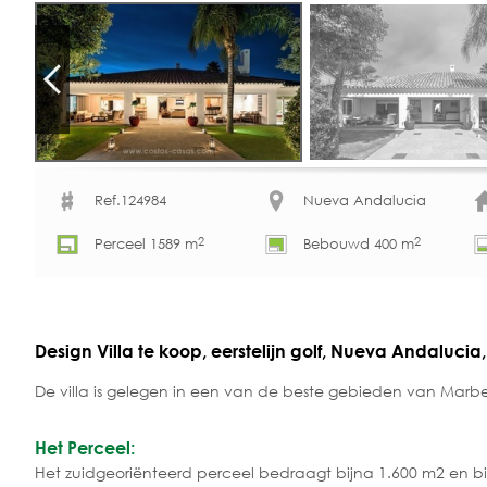
Ref.124984
Nueva Andalucia
2
2
Perceel 1589 m
Bebouwd 400 m
Design Villa te koop, eerstelijn golf, Nueva Andalucia
De villa is gelegen in een van de beste gebieden van Marbe
Het Perceel:
Het zuidgeoriënteerd perceel bedraagt bijna 1.600 m2 en bi