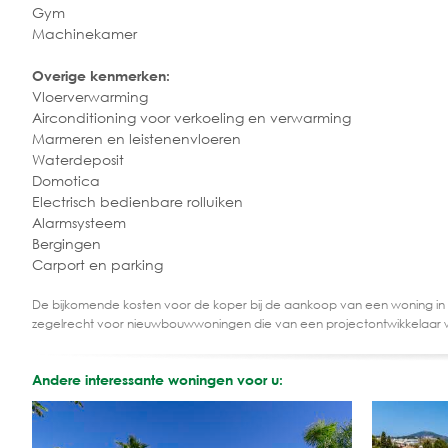
Gym
Machinekamer
Overige kenmerken:
Vloerverwarming
Airconditioning voor verkoeling en verwarming
Marmeren en leistenenvloeren
Waterdeposit
Domotica
Electrisch bedienbare rolluiken
Alarmsysteem
Bergingen
Carport en parking
De bijkomende kosten voor de koper bij de aankoop van een woning in
zegelrecht voor nieuwbouwwoningen die van een projectontwikkelaar 
Andere interessante woningen voor u: