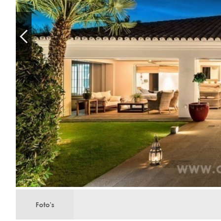
Foto's