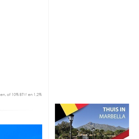
en, of 10% BTW en 1,2%