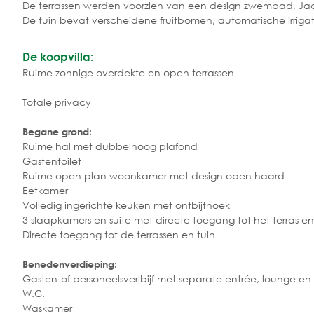
De terrassen werden voorzien van een design zwembad, Jac
De tuin bevat verscheidene fruitbomen, automatische irrigati
De koopvilla:
Ruime zonnige overdekte en open terrassen
Totale privacy
Begane grond:
Ruime hal met dubbelhoog plafond
Gastentoilet
Ruime open plan woonkamer met design open haard
Eetkamer
Volledig ingerichte keuken met ontbijthoek
3 slaapkamers en suite met directe toegang tot het terras en
Directe toegang tot de terrassen en tuin
Benedenverdieping:
Gasten-of personeelsverlbijf met separate entrée, lounge en
W.C.
Waskamer