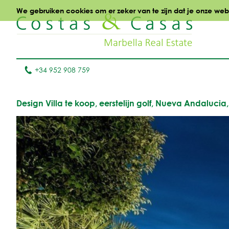
We gebruiken cookies om er zeker van te zijn dat je onze websi
+34 952 908 759
Design Villa te koop, eerstelijn golf, Nueva Andalucia