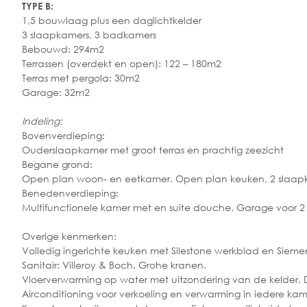
TYPE B:
1,5 bouwlaag plus een daglichtkelder
3 slaapkamers, 3 badkamers
Bebouwd: 294m2
Terrassen (overdekt en open): 122 – 180m2
Terras met pergola: 30m2
Garage: 32m2
Indeling:
Bovenverdieping:
Ouderslaapkamer met groot terras en prachtig zeezicht
Begane grond:
Open plan woon- en eetkamer. Open plan keuken, 2 slaapkam
Benedenverdieping:
Multifunctionele kamer met en suite douche. Garage voor 2
Overige kenmerken:
Volledig ingerichte keuken met Silestone werkblad en Sieme
Sanitair: Villeroy & Boch. Grohe kranen.
Vloerverwarming op water met uitzondering van de kelder. 
Airconditioning voor verkoeling en verwarming in iedere kam