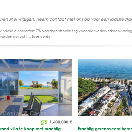
nen snel wijzigen, neem contact met ons op voor een laatste st
 Andalusië omvatten: 7% overdrachtsbelasting voor alle wederverkoopwoning
worden gekocht....
Lees verder
1.600.000
€
strand villa te koop met prachtig
Prachtig gerenoveerd here