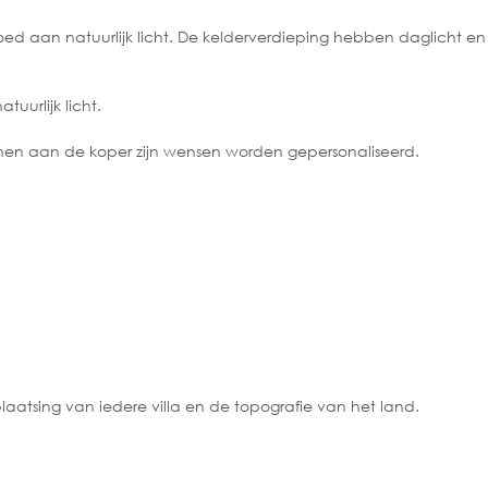
loed aan natuurlijk licht. De kelderverdieping hebben daglicht 
tuurlijk licht.
nnen aan de koper zijn wensen worden gepersonaliseerd.
laatsing van iedere villa en de topografie van het land.