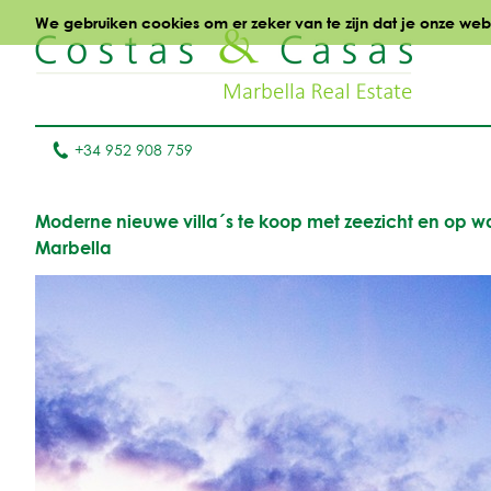
We gebruiken cookies om er zeker van te zijn dat je onze websi
+34 952 908 759
Moderne nieuwe villa´s te koop met zeezicht en op w
Marbella