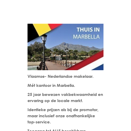
Vlaamse- Nederlandse makelaar.
Mét kantoor in Marbella.
25 jaar bewezen vakbekwaamheid en
ervaring op de locale markt.
Identieke prijzen als bij de promotor,
maar inclusief onze onafhankelijke
top-service.
Toegang tot ALLE beschikbare