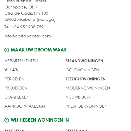
Oasis Business Center
Our Space, Of. 9
Ctra de Cádiz Km 183
29602 Marbella (Málaga)
Tel. +34 952 908 759
info@costas-casas.com
MAAK UW DROOM WAAR
APPARTEMENTEN
STRANDWONINGEN
GOLFWONINGEN
VILLA'S
PERCELEN
ZEEZICHTWONINGEN
PROJECTEN
MODERNE WONINGEN
COMPLEXEN
NIEUWBOUW
AANKOOPMAKELAAR
PRESTIGE WONINGEN
WIJ HEBBEN WONINGEN IN
MARBELLA
BENAHAVIS