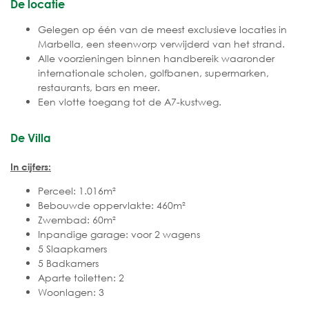
De locatie
Gelegen op één van de meest exclusieve locaties in
Marbella, een steenworp verwijderd van het strand.
Alle voorzieningen binnen handbereik waaronder
internationale scholen, golfbanen, supermarken,
restaurants, bars en meer.
Een vlotte toegang tot de A7-kustweg.
De Villa
In cijfers:
Perceel: 1.016m²
Bebouwde oppervlakte: 460m²
Zwembad: 60m²
Inpandige garage: voor 2 wagens
5 Slaapkamers
5 Badkamers
Aparte toiletten: 2
Woonlagen: 3