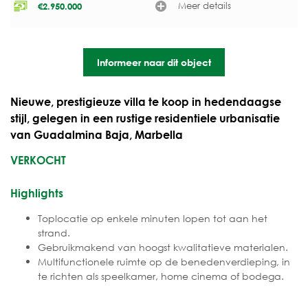
Meer details
€
2.950.000
Informeer naar dit object
Nieuwe, prestigieuze villa te koop in hedendaagse
stijl, gelegen in een rustige residentiele urbanisatie
van Guadalmina Baja, Marbella
VERKOCHT
Highlights
Toplocatie op enkele minuten lopen tot aan het
strand.
Gebruikmakend van hoogst kwalitatieve materialen.
Multifunctionele ruimte op de benedenverdieping, in
te richten als speelkamer, home cinema of bodega.