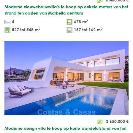
Moderne nieuwebouwvilla’s te koop op enkele meters van het
strand ten oosten van Marbella centrum
2
4
678 m
2
2
527 tot 548 m
157 tot 162 m
3.650.000
€
Moderne design villa te koop op korte wandelafstand van het