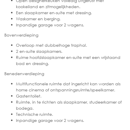
Open designerkeuken volledig uitgerust met
kookeiland en zitmogelijkheden.
Een slaapkamer en-suite met dressing.
Waskamer en berging.
Inpandige garage voor 2 wagens.
Bovenverdieping
Overloop met dubbelhoge traphal.
2 en-suite slaapkamers.
Ruime hoofdslaapkamer en-suite met een vrijstaand
bad en dressing.
Benedenverdieping
Multifunctionele ruimte dat ingericht kan worden als
home cinema of ontspanningsruimte/speelkamer.
Gastentoilet.
Ruimte, in te richten als slaapkamer, studeerkamer of
bodega.
Technische ruimte.
Inpandige garage voor 2 wagens.