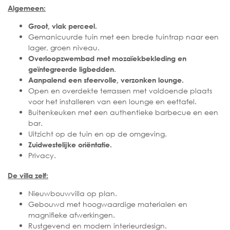
Algemeen:
Groot, vlak perceel.
Gemanicuurde tuin met een brede tuintrap naar een
lager, groen niveau.
Overloopzwembad met mozaïekbekleding en
.
geïntegreerde ligbedden
Aanpalend een sfeervolle, verzonken lounge.
Open en overdekte terrassen met voldoende plaats
voor het installeren van een lounge en eettafel.
Buitenkeuken met een authentieke barbecue en een
bar.
Uitzicht op de tuin en op de omgeving.
Zuidwestelijke oriëntatie.
Privacy.
De villa zelf:
Nieuwbouwvilla op plan.
Gebouwd met hoogwaardige materialen en
magnifieke afwerkingen.
Rustgevend en modern interieurdesign.