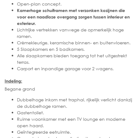
Open-plan concept.
Kamerhoge schuiframen met verzonken kozijnen die
voor een naadloze overgang zorgen tussen interieur en
exterieur.
Lichtrijke vertrekken vanwege de opmerkelijk hoge
ramen.
Crèmekleurige, keramische binnen- en buitenvloeren.
5 Slaapkamers en 5 badkamers.
Alle slaapkamers bieden toegang tot het uitgestrekt
terras.
Carport en inpandige garage voor 2 wagens.
Indeling:
Begane grond
Dubbelhoge inkom met traphal, rijkelijk verlicht dankzij
de dubbelhoge ramen.
Gastentoilet.
Ruime woonkamer met een TV lounge en moderne
open haard.
Geïntegreerde eetruimte.