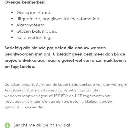
Overige kenmerken:
Gas open haard.
Uitgebreide, hoogkwalitatieve domotica.
Alarmsysteem.
Glazen balustrades.
Buitenverlichting.
Bezichtig alle nieuwe projecten die aan uw wensen
beantwoorden met ons. U betaalt geen cent meer dan bij de
projectontwikkelaar, maar u geniet wel van onze marktkennis
en Top-Service.
De bijkomende kosten voor de koper bij de aankoop van een woning in
Andalusië omvatten: 7% overdrachtsbelasting voor alle
wederverkoopwoningen, of 10% BTW en 1,2% zegelrecht voor
nieuwbouwwoningen die van een projectontwikkelaar worden
gekocht....
Lees verder
Bericht me als de prijs wijzigt