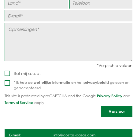
Bel mij a.u.b.
* Ik heb de
wettelijke informatie
en het
privacybeleid
gelezen en
geaccepteerd
This site is protected by reCAPTCHA and the Google
Privacy Policy
and
Terms of Service
apply.
E-mail:
info@costas-casas.com