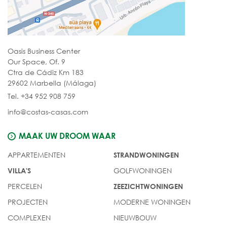
Oasis Business Center
Our Space, Of. 9
Ctra de Cádiz Km 183
29602 Marbella (Málaga)
Tel. +34 952 908 759
info@costas-casas.com
MAAK UW DROOM WAAR
APPARTEMENTEN
STRANDWONINGEN
GOLFWONINGEN
VILLA'S
PERCELEN
ZEEZICHTWONINGEN
PROJECTEN
MODERNE WONINGEN
COMPLEXEN
NIEUWBOUW