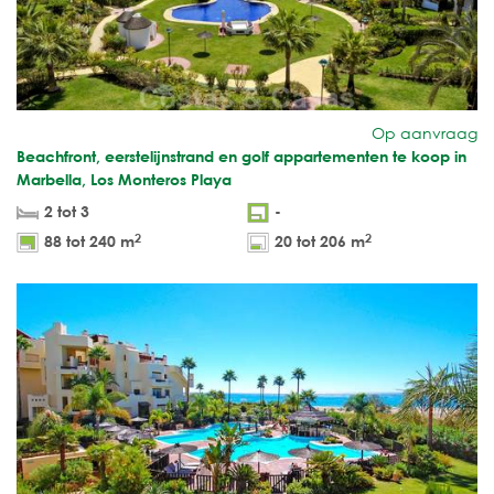
Op aanvraag
Beachfront, eerstelijnstrand en golf appartementen te koop in
Marbella, Los Monteros Playa
2 tot 3
-
2
2
88 tot 240 m
20 tot 206 m