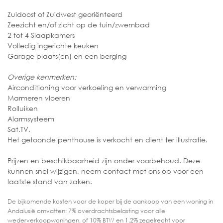
Zuidoost of Zuidwest georiënteerd
Zeezicht en/of zicht op de tuin/zwembad
2 tot 4 Slaapkamers
Volledig ingerichte keuken
Garage plaats(en) en een berging
Overige kenmerken:
Airconditioning voor verkoeling en verwarming
Marmeren vloeren
Rolluiken
Alarmsysteem
Sat.TV.
Het getoonde penthouse is verkocht en dient ter illustratie.
Prijzen en beschikbaarheid zijn onder voorbehoud. Deze
kunnen snel wijzigen, neem contact met ons op voor een
laatste stand van zaken.
De bijkomende kosten voor de koper bij de aankoop van een woning in
Andalusië omvatten: 7% overdrachtsbelasting voor alle
wederverkoopwoningen, of 10% BTW en 1,2% zegelrecht voor