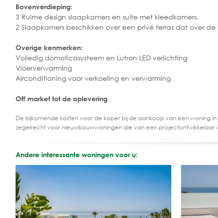
Bovenverdieping:
3 Ruime design slaapkamers en suite met kleedkamers.
2 Slaapkamers beschikken over een privé terras dat over de 
Overige kenmerken:
Volledig domoticasysteem en Lutron LED verlichting
Vloerverwarming
Airconditioning voor verkoeling en verwarming
Off market tot de oplevering
De bijkomende kosten voor de koper bij de aankoop van een woning in
zegelrecht voor nieuwbouwwoningen die van een projectontwikkelaar 
Andere interessante woningen voor u: