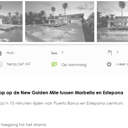
Huis
7
7
2
Terras 247 m
Meer d
Op aanvraag
oop op de New Golden Mile tussen Marbella en Estepona
zo´n 10 minuten rijden van Puerto Banus en Estepona centrum.
 toegang tot het strand.