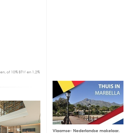
en, of 10% BTW en 1,2%
Vlaamse- Nederlandse makelaar.