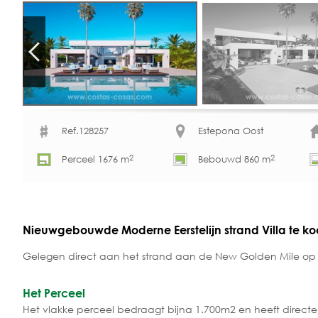
Ref.128257
Estepona Oost
2
2
Perceel 1676 m
Bebouwd 860 m
Nieuwgebouwde Moderne Eerstelijn strand Villa te k
Gelegen direct aan het strand aan de New Golden Mile op 
Het Perceel
Het vlakke perceel bedraagt bijna 1.700m2 en heeft directe