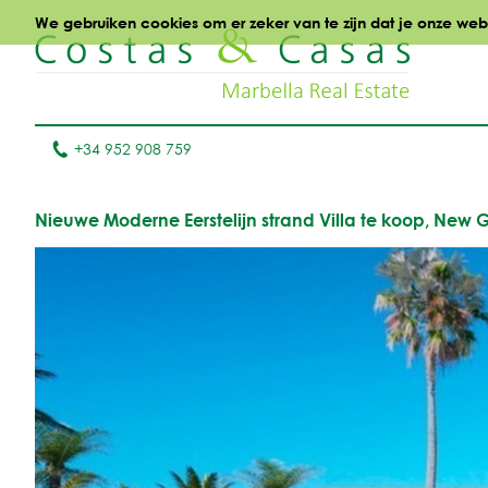
We gebruiken cookies om er zeker van te zijn dat je onze websi
+34 952 908 759
Nieuwe Moderne Eerstelijn strand Villa te koop, New 