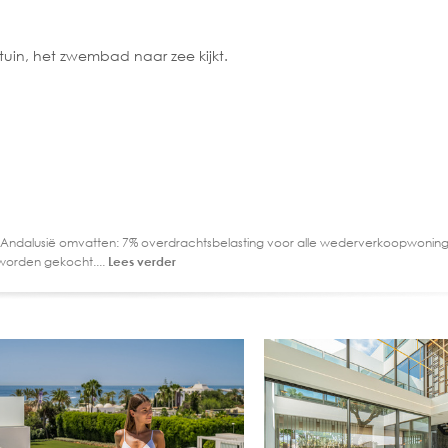
tuin, het zwembad naar zee kijkt.
 Andalusië omvatten: 7% overdrachtsbelasting voor alle wederverkoopwoning
worden gekocht....
Lees verder