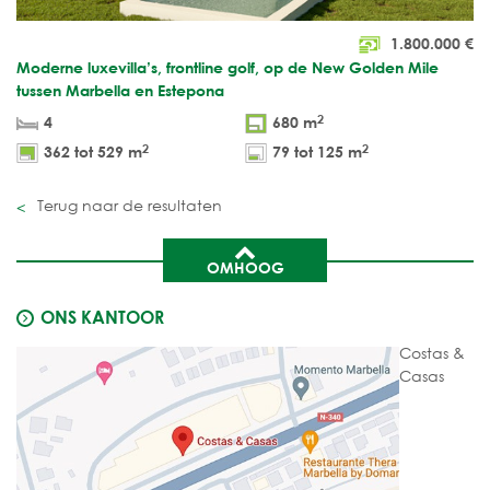
1.800.000
€
Moderne luxevilla’s, frontline golf, op de New Golden Mile
tussen Marbella en Estepona
2
4
680 m
2
2
362 tot 529 m
79 tot 125 m
Terug naar de resultaten
OMHOOG
ONS KANTOOR
Costas &
Casas