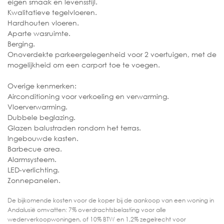
eigen smaak en levensstijl.
Kwalitatieve tegelvloeren.
Hardhouten vloeren.
Aparte wasruimte.
Berging.
Onoverdekte parkeergelegenheid voor 2 voertuigen, met de
mogelijkheid om een carport toe te voegen.
Overige kenmerken:
Airconditioning voor verkoeling en verwarming.
Vloerverwarming.
Dubbele beglazing.
Glazen balustraden rondom het terras.
Ingebouwde kasten.
Barbecue area.
Alarmsysteem.
LED-verlichting.
Zonnepanelen.
De bijkomende kosten voor de koper bij de aankoop van een woning in
Andalusië omvatten: 7% overdrachtsbelasting voor alle
wederverkoopwoningen, of 10% BTW en 1,2% zegelrecht voor