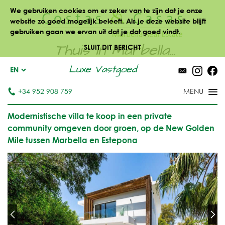
We gebruiken cookies om er zeker van te zijn dat je onze
website zo goed mogelijk beleeft. Als je deze website blijft
gebruiken gaan we ervan uit dat je dat goed vindt.
Thuis in Marbella...
SLUIT DIT BERICHT
Luxe Vastgoed
EN
+34 952 908 759
Modernistische villa te koop in een private
community omgeven door groen, op de New Golden
Mile tussen Marbella en Estepona