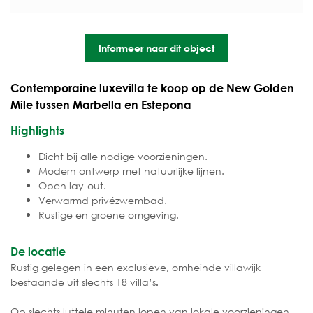
Informeer naar dit object
Contemporaine luxevilla te koop op de New Golden
Mile tussen Marbella en Estepona
Highlights
Dicht bij alle nodige voorzieningen.
Modern ontwerp met natuurlijke lijnen.
Open lay-out.
Verwarmd privézwembad.
Rustige en groene omgeving.
De locatie
Rustig gelegen in een exclusieve, omheinde villawijk
bestaande uit slechts 18 villa’s
.
Op slechts luttele minuten lopen van lokale voorzieningen