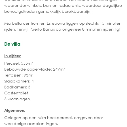
waaronder winkels, bars en restaurants, waardoor dagelijkse
benodigdheden gemakkelijk bereikbaar zijn.
Marbella centrum en Estepona liggen op slechts 15 minuten
rijden, terwijl Puerto Banus op ongeveer 8 minuten rijden ligt.
De villa
In cijfers:
Perceel: 555m²
Bebouwde oppervlakte: 249m²
Terrassen: 93m²
Slaapkamers: 4
Badkamers: 5
Gastentoilet
3 woonlagen
Algemeen:
Gelegen op een ruim hoekperceel, omgeven door
weelderige aanplantingen
.