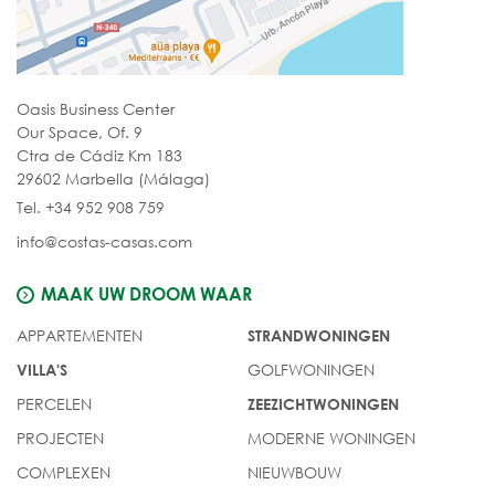
Oasis Business Center
Our Space, Of. 9
Ctra de Cádiz Km 183
29602 Marbella (Málaga)
Tel. +34 952 908 759
info@costas-casas.com
MAAK UW DROOM WAAR
APPARTEMENTEN
STRANDWONINGEN
GOLFWONINGEN
VILLA'S
PERCELEN
ZEEZICHTWONINGEN
PROJECTEN
MODERNE WONINGEN
COMPLEXEN
NIEUWBOUW