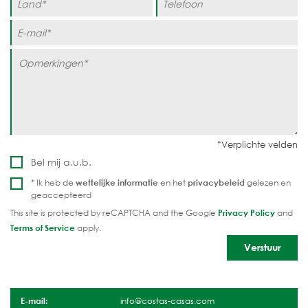
Bel mij a.u.b.
* Ik heb de
wettelijke informatie
en het
privacybeleid
gelezen en
geaccepteerd
This site is protected by reCAPTCHA and the Google
Privacy Policy
and
Terms of Service
apply.
E-mail:
info@costas-casas.com