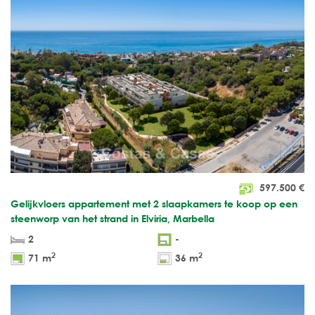
597.500
€
Gelijkvloers appartement met 2 slaapkamers te koop op een
steenworp van het strand in Elviria, Marbella
2
-
2
2
71 m
36 m