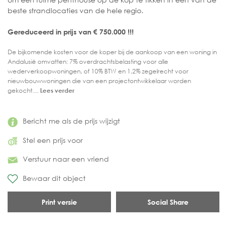
beste strandlocaties van de hele regio.
Gereduceerd in prijs van € 750.000 !!!
De bijkomende kosten voor de koper bij de aankoop van een woning in
Andalusië omvatten: 7% overdrachtsbelasting voor alle
wederverkoopwoningen, of 10% BTW en 1,2% zegelrecht voor
nieuwbouwwoningen die van een projectontwikkelaar worden
gekocht....
Lees verder
Bericht me als de prijs wijzigt
Stel een prijs voor
Verstuur naar een vriend
Bewaar dit object
Print versie
Social Share