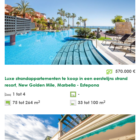
570.000
€
Luxe strandappartementen te koop in een eerstelijns strand
resort, New Golden Mile, Marbella - Estepona
1 tot 4
-
2
2
75 tot 264 m
33 tot 100 m