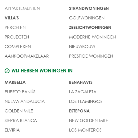
APPARTEMENTEN
STRANDWONINGEN
GOLFWONINGEN
VILLA'S
PERCELEN
ZEEZICHTWONINGEN
PROJECTEN
MODERNE WONINGEN
COMPLEXEN
NIEUWBOUW
AANKOOPMAKELAAR
PRESTIGE WONINGEN
WIJ HEBBEN WONINGEN IN
MARBELLA
BENAHAVIS
PUERTO BANÚS
LA ZAGALETA
NUEVA ANDALUCIA
LOS FLAMINGOS
GOLDEN MILE
ESTEPONA
SIERRA BLANCA
NEW GOLDEN MILE
ELVIRIA
LOS MONTEROS