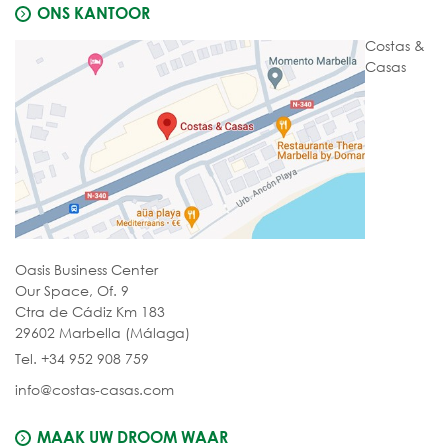
ONS KANTOOR
Costas &
Casas
Oasis Business Center
Our Space, Of. 9
Ctra de Cádiz Km 183
29602 Marbella (Málaga)
Tel. +34 952 908 759
info@costas-casas.com
MAAK UW DROOM WAAR