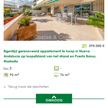
595.000
€
Eigentijd gerenoveerd appartement te koop in Nueva
Andalucia op loopafstand van het strand en Puerto Banus,
Marbella
2
-
2
2
92 m
76 m
Terug naar de resultaten
OMHOOG