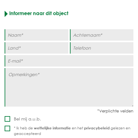
Informeer naar dit object
Bel mij a.u.b.
* Ik heb de
wettelijke informatie
en het
privacybeleid
gelezen en
geaccepteerd