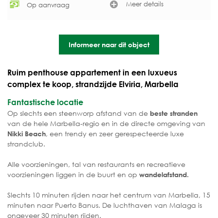
Meer details
Op aanvraag
Informeer naar dit object
Ruim penthouse appartement in een luxueus
complex te koop, strandzijde Elviria, Marbella
Fantastische locatie
Op slechts een steenworp afstand van de
beste stranden
van de hele Marbella-regio en in de directe omgeving van
, een trendy en zeer gerespecteerde luxe
Nikki Beach
strandclub.
Alle voorzieningen, tal van restaurants en recreatieve
voorzieningen liggen in de buurt en op
wandelafstand.
Slechts 10 minuten rijden naar het centrum van Marbella, 15
minuten naar Puerto Banus. De luchthaven van Malaga is
ongeveer 30 minuten rijden.