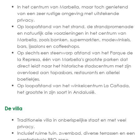
In het centrum van Marbella, maar toch genietend
van een zeer rustige omgeving met uitstekende
privacy.
Op loopafstand van het strand, de strandpromenade
en natuurlijk alle voorzieningen in het centrum van
Marbella, zoals banken, supermarkten, modewinkels,
bars, ijssalons en coffeeshops.
Op slechts een steenworp afstand van het Parque de
la Represa, één van Marbella's grootste parken dat
direct leidt naar het historische stadscentrum met zijn
overvloed aan tapasbars, restaurants en allerlei
boetiekjes.
Op loopafstand van het winkelcentrum La Cañada,
het grootste in zijn soort in Andalusië.
De villa
Traditionele villa in onberispelijke staat en met veel
privacy.
Inclusief ruime tuin, zwembad, diverse terrassen en een
comfortabele BBQ-zone.