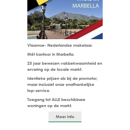
Vlaamse- Nederlandse makelaar.
Mét kantoor in Marbella.
25 jaar bewezen vakbekwaamheid en
ervaring op de locale markt.
Identieke prijzen als bij de promotor,
maar inclusief onze onafhankelijke
top-service.
Toegang tot ALLE beschikbare
woningen op de markt.
Meer Info