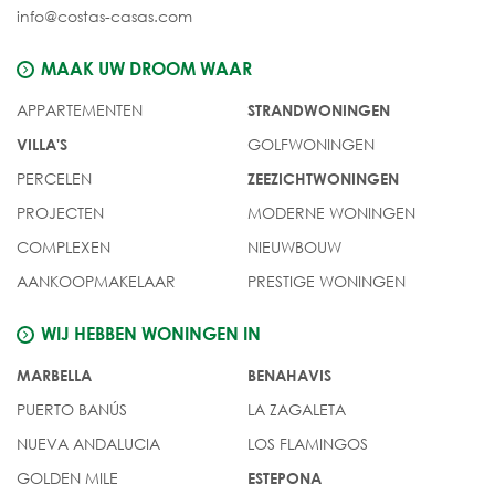
info@costas-casas.com
MAAK UW DROOM WAAR
APPARTEMENTEN
STRANDWONINGEN
GOLFWONINGEN
VILLA'S
PERCELEN
ZEEZICHTWONINGEN
PROJECTEN
MODERNE WONINGEN
COMPLEXEN
NIEUWBOUW
AANKOOPMAKELAAR
PRESTIGE WONINGEN
WIJ HEBBEN WONINGEN IN
MARBELLA
BENAHAVIS
PUERTO BANÚS
LA ZAGALETA
NUEVA ANDALUCIA
LOS FLAMINGOS
GOLDEN MILE
ESTEPONA