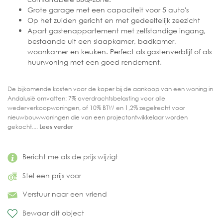
Grote garage met een capaciteit voor 5 auto's
Op het zuiden gericht en met gedeeltelijk zeezicht
Apart gastenappartement met zelfstandige ingang,
bestaande uit een slaapkamer, badkamer,
woonkamer en keuken. Perfect als gastenverblijf of als
huurwoning met een goed rendement.
De bijkomende kosten voor de koper bij de aankoop van een woning in
Andalusië omvatten: 7% overdrachtsbelasting voor alle
wederverkoopwoningen, of 10% BTW en 1,2% zegelrecht voor
nieuwbouwwoningen die van een projectontwikkelaar worden
gekocht....
Lees verder
Bericht me als de prijs wijzigt
Stel een prijs voor
Verstuur naar een vriend
Bewaar dit object