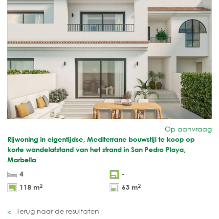
Op aanvraag
Rijwoning in eigentijdse, Mediterrane bouwstijl te koop op
korte wandelafstand van het strand in San Pedro Playa,
Marbella
4
-
2
2
118 m
63 m
Terug naar de resultaten