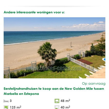
Andere interessante woningen voor u:
Op aanvraag
Eerstelijnstrandhuizen te koop aan de New Golden Mile tussen
Marbella en Estepona
2
3
48 m
2
2
125 m
40 m