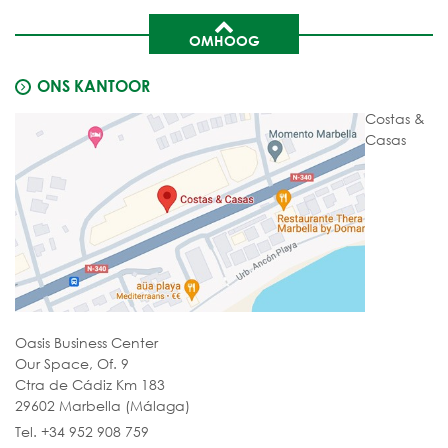
OMHOOG
ONS KANTOOR
Costas &
Casas
Oasis Business Center
Our Space, Of. 9
Ctra de Cádiz Km 183
29602 Marbella (Málaga)
Tel. +34 952 908 759