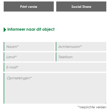
Print versie
Social Share
Informeer naar dit object