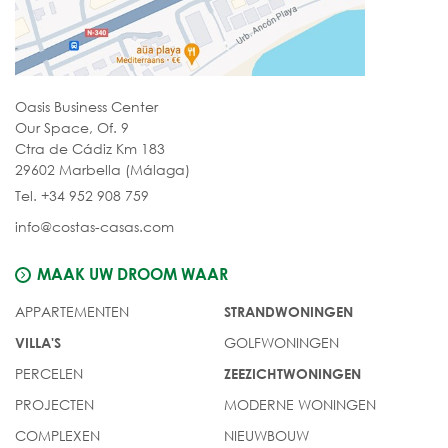
Oasis Business Center
Our Space, Of. 9
Ctra de Cádiz Km 183
29602 Marbella (Málaga)
Tel. +34 952 908 759
info@costas-casas.com
MAAK UW DROOM WAAR
APPARTEMENTEN
STRANDWONINGEN
GOLFWONINGEN
VILLA'S
PERCELEN
ZEEZICHTWONINGEN
PROJECTEN
MODERNE WONINGEN
COMPLEXEN
NIEUWBOUW