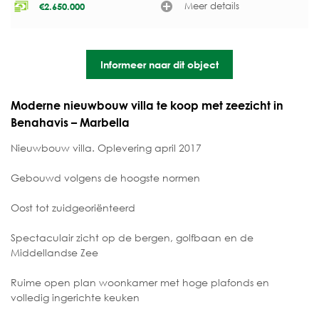
Meer details
€
2.650.000
Informeer naar dit object
Moderne nieuwbouw villa te koop met zeezicht in
Benahavis – Marbella
Nieuwbouw villa. Oplevering april 2017
Gebouwd volgens de hoogste normen
Oost tot zuidgeoriënteerd
Spectaculair zicht op de bergen, golfbaan en de
Middellandse Zee
Ruime open plan woonkamer met hoge plafonds en
volledig ingerichte keuken