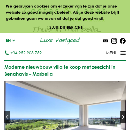
We gebruiken cookies om er zeker van te zijn dat je onze
website zo goed mogelijk beleeft. Als je deze website blijft
gebruiken gaan we ervan uit dat je dat goed vindt.
Thuis in Marbella...
SLUIT DIT BERICHT
Luxe Vastgoed
EN
+34 952 908 759
Moderne nieuwbouw villa te koop met zeezicht in
Benahavis – Marbella