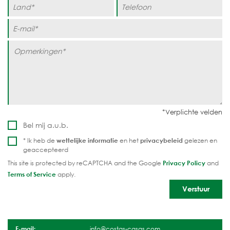
Bel mij a.u.b.
* Ik heb de
wettelijke informatie
en het
privacybeleid
gelezen en
geaccepteerd
This site is protected by reCAPTCHA and the Google
Privacy Policy
and
Terms of Service
apply.
E-mail:
info@costas-casas.com