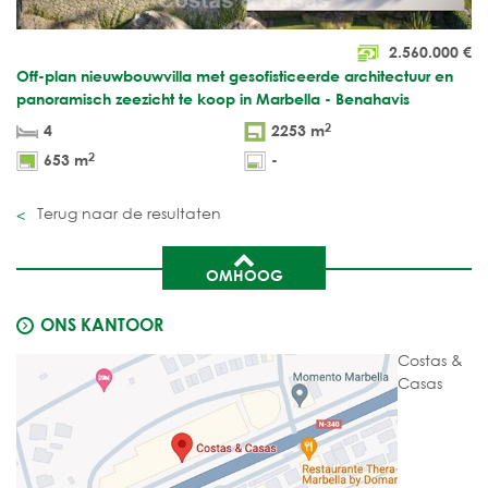
2.560.000
€
Off-plan nieuwbouwvilla met gesofisticeerde architectuur en
panoramisch zeezicht te koop in Marbella - Benahavis
2
4
2253 m
2
653 m
-
Terug naar de resultaten
OMHOOG
ONS KANTOOR
Costas &
Casas