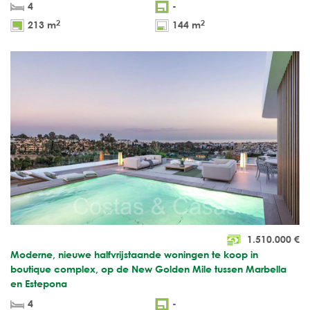
4
-
2
2
213 m
144 m
1.510.000
€
Moderne, nieuwe halfvrijstaande woningen te koop in
boutique complex, op de New Golden Mile tussen Marbella
en Estepona
4
-