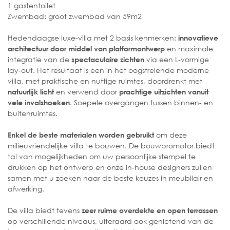
1 gastentoilet
Zwembad: groot zwembad van 59m2
Hedendaagse luxe-villa met 2 basis kenmerken:
innovatieve
en maximale
architectuur door middel van platformontwerp
integratie van de
via een L-vormige
spectaculaire zichten
lay-out. Het resultaat is een in het oogstrelende moderne
villa, met praktische en nuttige ruimtes, doordrenkt met
en verwend door
natuurlijk licht
prachtige uitzichten vanuit
. Soepele overgangen tussen binnen- en
vele invalshoeken
buitenruimtes.
om deze
Enkel de beste materialen worden gebruikt
milieuvriendelijke villa te bouwen. De bouwpromotor biedt
tal van mogelijkheden om uw persoonlijke stempel te
drukken op het ontwerp en onze in-house designers zullen
samen met u zoeken naar de beste keuzes in meubilair en
afwerking.
De villa biedt tevens
zeer ruime overdekte en open terrassen
op verschillende niveaus, uiteraard ook genietend van de