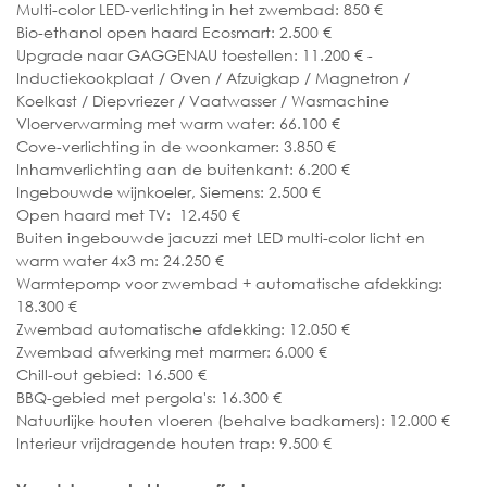
Multi-color LED-verlichting in het zwembad: 850 €
Bio-ethanol open haard Ecosmart: 2.500 €
Upgrade naar GAGGENAU toestellen: 11.200 € -
Inductiekookplaat / Oven / Afzuigkap / Magnetron /
Koelkast / Diepvriezer / Vaatwasser / Wasmachine
Vloerverwarming met warm water: 66.100 €
Cove-verlichting in de woonkamer: 3.850 €
Inhamverlichting aan de buitenkant: 6.200 €
Ingebouwde wijnkoeler, Siemens: 2.500 €
Open haard met TV: 12.450 €
Buiten ingebouwde jacuzzi met LED multi-color licht en
warm water 4x3 m: 24.250 €
Warmtepomp voor zwembad + automatische afdekking:
18.300 €
Zwembad automatische afdekking: 12.050 €
Zwembad afwerking met marmer: 6.000 €
Chill-out gebied: 16.500 €
BBQ-gebied met pergola's: 16.300 €
Natuurlijke houten vloeren (behalve badkamers): 12.000 €
Interieur vrijdragende houten trap: 9.500 €