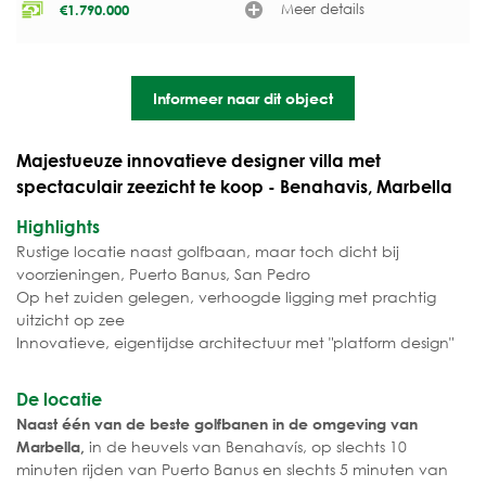
Meer details
€
1.790.000
Informeer naar dit object
Majestueuze innovatieve designer villa met
spectaculair zeezicht te koop - Benahavis, Marbella
Highlights
Rustige locatie naast golfbaan, maar toch dicht bij
voorzieningen, Puerto Banus, San Pedro
Op het zuiden gelegen, verhoogde ligging met prachtig
uitzicht op zee
Innovatieve, eigentijdse architectuur met "platform design"
De locatie
Naast één van de beste golfbanen in de omgeving van
in de heuvels van Benahavís, op slechts 10
Marbella,
minuten rijden van Puerto Banus en slechts 5 minuten van