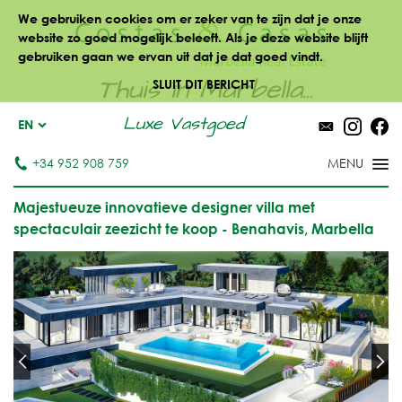
We gebruiken cookies om er zeker van te zijn dat je onze
website zo goed mogelijk beleeft. Als je deze website blijft
gebruiken gaan we ervan uit dat je dat goed vindt.
Thuis in Marbella...
SLUIT DIT BERICHT
Luxe Vastgoed
EN
+34 952 908 759
Majestueuze innovatieve designer villa met
spectaculair zeezicht te koop - Benahavis, Marbella