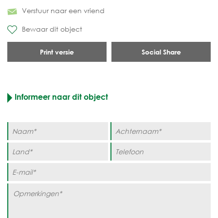
Verstuur naar een vriend
Bewaar dit object
Print versie
Social Share
Informeer naar dit object