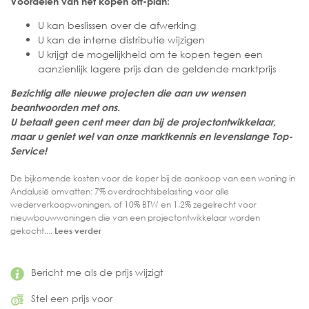
Voordelen van het kopen off-plan:
U kan beslissen over de afwerking
U kan de interne distributie wijzigen
U krijgt de mogelijkheid om te kopen tegen een
aanzienlijk lagere prijs dan de geldende marktprijs
Bezichtig alle nieuwe projecten die aan uw wensen
beantwoorden met ons.
U betaalt geen cent meer dan bij de projectontwikkelaar,
maar u geniet wel van onze marktkennis en levenslange Top-
Service!
De bijkomende kosten voor de koper bij de aankoop van een woning in
Andalusië omvatten: 7% overdrachtsbelasting voor alle
wederverkoopwoningen, of 10% BTW en 1,2% zegelrecht voor
nieuwbouwwoningen die van een projectontwikkelaar worden
gekocht....
Lees verder
Bericht me als de prijs wijzigt
Stel een prijs voor