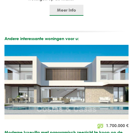
Meer Info
Andere interessante woningen voor u:
1.700.000
€
Moderne luxevilla met panoramisch zeezicht te koop op de