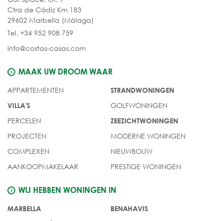
Ctra de Cádiz Km 183
29602 Marbella (Málaga)
Tel. +34 952 908 759
info@costas-casas.com
MAAK UW DROOM WAAR
APPARTEMENTEN
STRANDWONINGEN
GOLFWONINGEN
VILLA'S
PERCELEN
ZEEZICHTWONINGEN
PROJECTEN
MODERNE WONINGEN
COMPLEXEN
NIEUWBOUW
AANKOOPMAKELAAR
PRESTIGE WONINGEN
WIJ HEBBEN WONINGEN IN
MARBELLA
BENAHAVIS