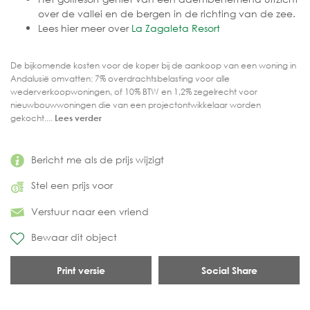
over de vallei en de bergen in de richting van de zee.
Lees hier meer over
La Zagaleta Resort
De bijkomende kosten voor de koper bij de aankoop van een woning in
Andalusië omvatten: 7% overdrachtsbelasting voor alle
wederverkoopwoningen, of 10% BTW en 1,2% zegelrecht voor
nieuwbouwwoningen die van een projectontwikkelaar worden
gekocht....
Lees verder
Bericht me als de prijs wijzigt
Stel een prijs voor
Verstuur naar een vriend
Bewaar dit object
Print versie
Social Share