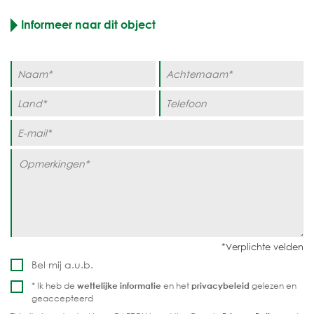
Informeer naar dit object
Bel mij a.u.b.
* Ik heb de
wettelijke informatie
en het
privacybeleid
gelezen en
geaccepteerd