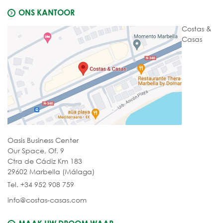
ONS KANTOOR
Costas &
Casas
Oasis Business Center
Our Space, Of. 9
Ctra de Cádiz Km 183
29602 Marbella (Málaga)
Tel. +34 952 908 759
info@costas-casas.com