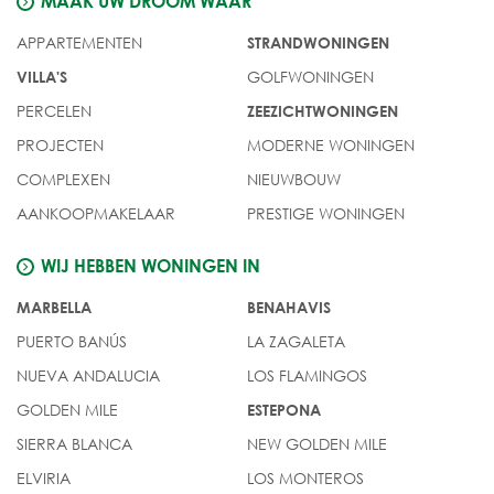
MAAK UW DROOM WAAR
APPARTEMENTEN
STRANDWONINGEN
GOLFWONINGEN
VILLA'S
PERCELEN
ZEEZICHTWONINGEN
PROJECTEN
MODERNE WONINGEN
COMPLEXEN
NIEUWBOUW
AANKOOPMAKELAAR
PRESTIGE WONINGEN
WIJ HEBBEN WONINGEN IN
MARBELLA
BENAHAVIS
PUERTO BANÚS
LA ZAGALETA
NUEVA ANDALUCIA
LOS FLAMINGOS
GOLDEN MILE
ESTEPONA
SIERRA BLANCA
NEW GOLDEN MILE
ELVIRIA
LOS MONTEROS