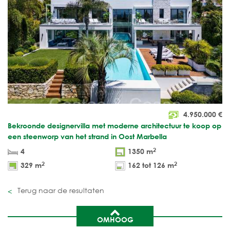
4.950.000
€
Bekroonde designervilla met moderne architectuur te koop op
een steenworp van het strand in Oost Marbella
2
4
1350 m
2
2
329 m
162 tot 126 m
Terug naar de resultaten
OMHOOG