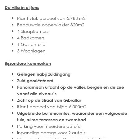
De villa in cijfers:
Riant vlak perceel van 5.783 m2
Bebouwde oppervlakte: 820m2
4 Slaapkamers
4 Badkamers
1 Gastentoilet
3 Woonlagen
Bijzondere kenmerken
Gelegen nabij zuidingang
Zuid georiënteerd
Panoramisch uitzicht op de vallei, bergen en de zee
vanaf alle niveau´s
Zicht op de Straat van Gibraltar
Riant perceel van bijna 6.000m2
Uitgebreide buitenruimtes, waaronder een volgroeide
tuin, ruime terrassen en zwembad.
Parking voor meerdere auto´s
Inpandige garage voor 2 auto´s