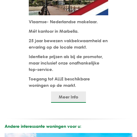
Vlaamse- Nederlandse makelaar.
Mét kantoor in Marbella.
25 jaar bewezen vakbekwaamheid en
ervaring op de locale markt.
Identieke prijzen als bij de promotor,
maar inclusief onze onafhankelijke
top-service.
Toegang tot ALLE beschikbare
woningen op de markt.
Meer Info
Andere interessante woningen voor u: