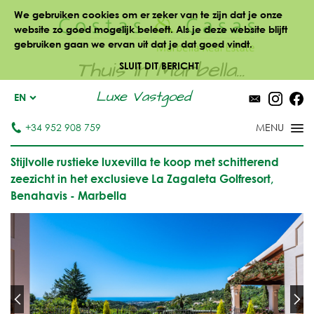
We gebruiken cookies om er zeker van te zijn dat je onze
website zo goed mogelijk beleeft. Als je deze website blijft
gebruiken gaan we ervan uit dat je dat goed vindt.
Thuis in Marbella...
SLUIT DIT BERICHT
Luxe Vastgoed
EN
+34 952 908 759
Stijlvolle rustieke luxevilla te koop met schitterend
zeezicht in het exclusieve La Zagaleta Golfresort,
Benahavis - Marbella