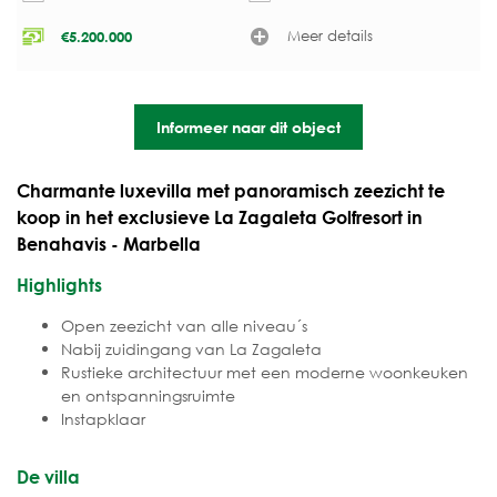
Meer details
€
5.200.000
Informeer naar dit object
Charmante luxevilla met panoramisch zeezicht te
koop in het exclusieve La Zagaleta Golfresort in
Benahavis - Marbella
Highlights
Open zeezicht van alle niveau´s
Nabij zuidingang van La Zagaleta
Rustieke architectuur met een moderne woonkeuken
en ontspanningsruimte
Instapklaar
De villa