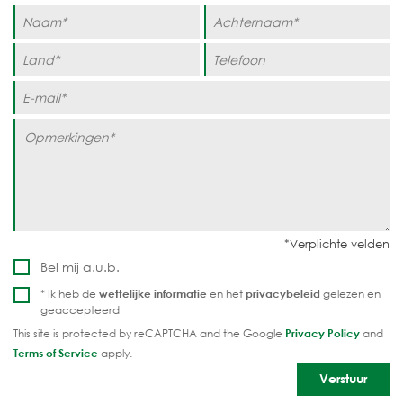
Bel mij a.u.b.
* Ik heb de
wettelijke informatie
en het
privacybeleid
gelezen en
geaccepteerd
This site is protected by reCAPTCHA and the Google
Privacy Policy
and
Terms of Service
apply.