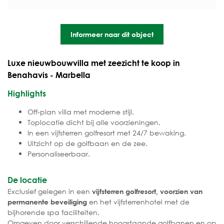
Informeer naar dit object
Luxe nieuwbouwvilla met zeezicht te koop in
Benahavis - Marbella
Highlights
Off-plan villa met moderne stijl.
Toplocatie dicht bij alle voorzieningen.
In een vijfsterren golfresort met 24/7 bewaking.
Uitzicht op de golfbaan en de zee.
Personaliseerbaar.
De locatie
Exclusief gelegen in een
vijfsterren golfresort, voorzien van
en het vijfsterrenhotel met de
permanente beveiliging
bijhorende spa faciliteiten.
Omgeven door verschillende hoogstaande golfbanen en op