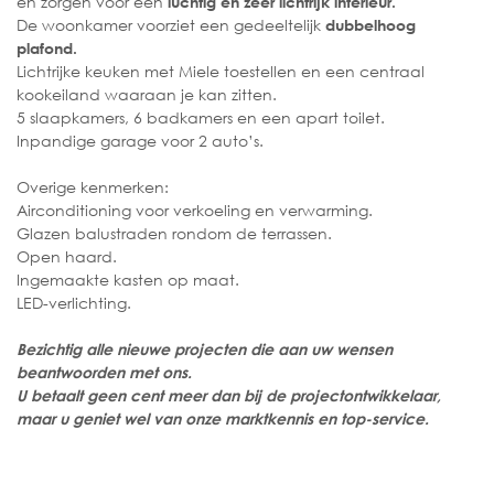
en zorgen voor een
luchtig en zeer lichtrijk interieur.
De woonkamer voorziet een gedeeltelijk
dubbelhoog
plafond.
Lichtrijke keuken met Miele toestellen en een centraal
kookeiland waaraan je kan zitten.
5 slaapkamers, 6 badkamers en een apart toilet.
Inpandige garage voor 2 auto’s.
Overige kenmerken:
Airconditioning voor verkoeling en verwarming.
Glazen balustraden rondom de terrassen.
Open haard.
Ingemaakte kasten op maat.
LED-verlichting.
Bezichtig alle nieuwe projecten die aan uw wensen
beantwoorden met ons.
U betaalt geen cent meer dan bij de projectontwikkelaar,
maar u geniet wel van onze marktkennis en top-service.