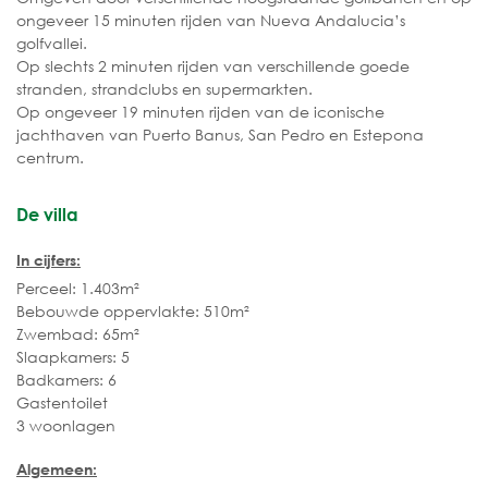
ongeveer 15 minuten rijden van Nueva Andalucia’s
golfvallei.
Op slechts 2 minuten rijden van verschillende goede
stranden, strandclubs en supermarkten.
Op ongeveer 19 minuten rijden van de iconische
jachthaven van Puerto Banus, San Pedro en Estepona
centrum.
De villa
In cijfers:
Perceel: 1.403m²
Bebouwde oppervlakte: 510m²
Zwembad: 65m²
Slaapkamers: 5
Badkamers: 6
Gastentoilet
3 woonlagen
Algemeen: