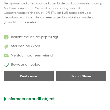
De bijkomende kosten voor de koper bij de aankoop van een woning in
Andalusië omvatten: 7% overdrachtsbelasting voor alle
wederverkoopwoningen, of 10% BTW en 1,2% zegelrecht voor
nieuwbouwwoningen die van een projectontwikkelaar worden
gekocht....
Lees verder
Bericht me als de prijs wijzigt
Stel een prijs voor
Verstuur naar een vriend
Bewaar dit object
Print versie
Social Share
Informeer naar dit object