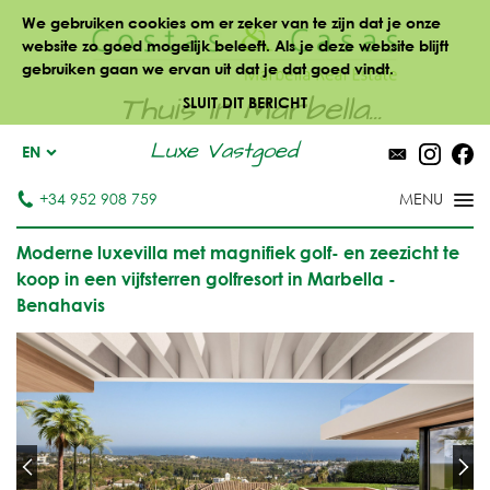
We gebruiken cookies om er zeker van te zijn dat je onze
website zo goed mogelijk beleeft. Als je deze website blijft
gebruiken gaan we ervan uit dat je dat goed vindt.
Thuis in Marbella...
SLUIT DIT BERICHT
Luxe Vastgoed
EN
+34 952 908 759
Moderne luxevilla met magnifiek golf- en zeezicht te
koop in een vijfsterren golfresort in Marbella -
Benahavis