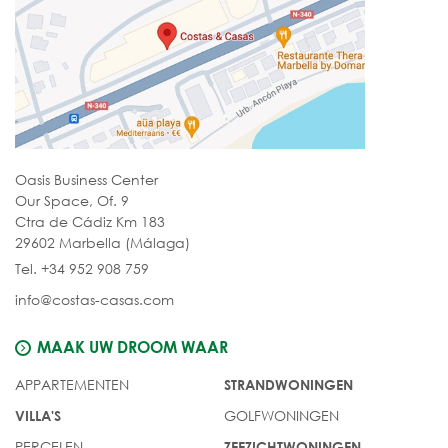
Oasis Business Center
Our Space, Of. 9
Ctra de Cádiz Km 183
29602 Marbella (Málaga)
Tel. +34 952 908 759
info@costas-casas.com
MAAK UW DROOM WAAR
APPARTEMENTEN
STRANDWONINGEN
GOLFWONINGEN
VILLA'S
PERCELEN
ZEEZICHTWONINGEN