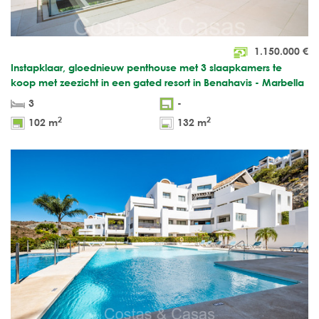
1.150.000
€
Instapklaar, gloednieuw penthouse met 3 slaapkamers te
koop met zeezicht in een gated resort in Benahavis - Marbella
3
-
2
2
102 m
132 m