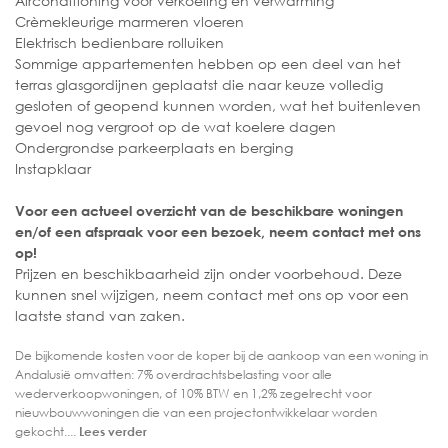
Airconditioning voor verkoeling en verwarming
Crèmekleurige marmeren vloeren
Elektrisch bedienbare rolluiken
Sommige appartementen hebben op een deel van het
terras glasgordijnen geplaatst die naar keuze volledig
gesloten of geopend kunnen worden, wat het buitenleven
gevoel nog vergroot op de wat koelere dagen
Ondergrondse parkeerplaats en berging
Instapklaar
Voor een actueel overzicht van de beschikbare woningen
en/of een afspraak voor een bezoek, neem contact met ons
op!
Prijzen en beschikbaarheid zijn onder voorbehoud. Deze
kunnen snel wijzigen, neem contact met ons op voor een
laatste stand van zaken.
De bijkomende kosten voor de koper bij de aankoop van een woning in
Andalusië omvatten: 7% overdrachtsbelasting voor alle
wederverkoopwoningen, of 10% BTW en 1,2% zegelrecht voor
nieuwbouwwoningen die van een projectontwikkelaar worden
gekocht....
Lees verder