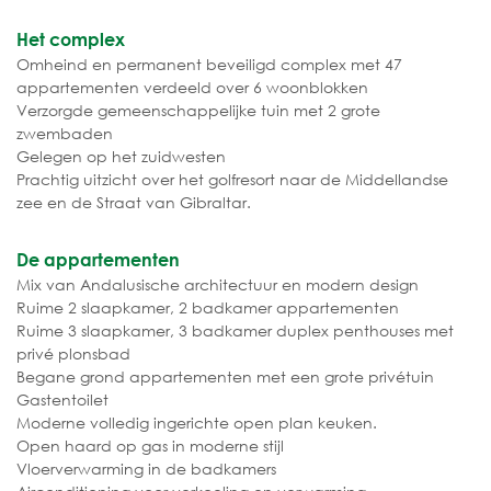
Het complex
Omheind en permanent beveiligd complex met 47
appartementen verdeeld over 6 woonblokken
Verzorgde gemeenschappelijke tuin met 2 grote
zwembaden
Gelegen op het zuidwesten
Prachtig uitzicht over het golfresort naar de Middellandse
zee en de Straat van Gibraltar.
De appartementen
Mix van Andalusische architectuur en modern design
Ruime 2 slaapkamer, 2 badkamer appartementen
Ruime 3 slaapkamer, 3 badkamer duplex penthouses met
privé plonsbad
Begane grond appartementen met een grote privétuin
Gastentoilet
Moderne volledig ingerichte open plan keuken.
Open haard op gas in moderne stijl
Vloerverwarming in de badkamers