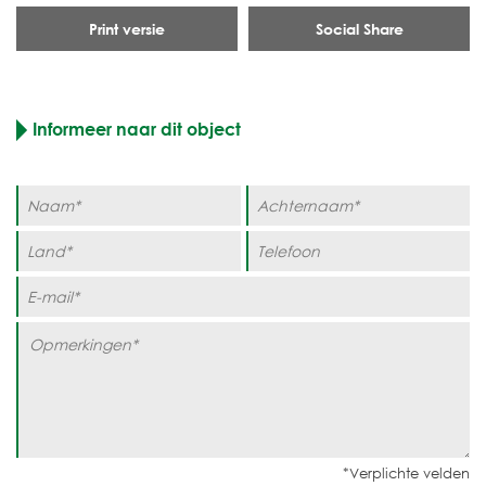
Print versie
Social Share
Informeer naar dit object