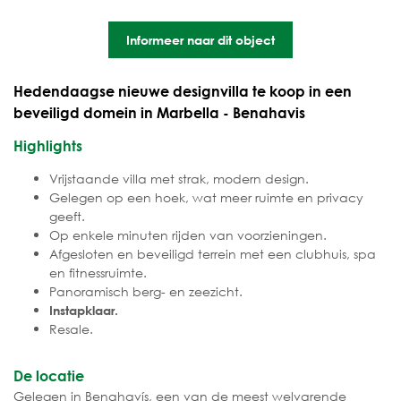
Informeer naar dit object
Hedendaagse nieuwe designvilla te koop in een
beveiligd domein in Marbella - Benahavis
Highlights
Vrijstaande villa met strak, modern design.
Gelegen op een hoek, wat meer ruimte en privacy
geeft.
Op enkele minuten rijden van voorzieningen.
Afgesloten en beveiligd terrein met een clubhuis, spa
en fitnessruimte.
Panoramisch berg- en zeezicht.
Instapklaar.
Resale.
De locatie
Gelegen in Benahavís, een van de meest welvarende