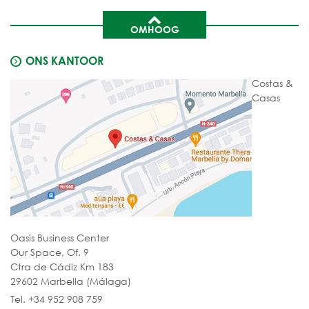
OMHOOG
ONS KANTOOR
Costas &
Casas
Oasis Business Center
Our Space, Of. 9
Ctra de Cádiz Km 183
29602 Marbella (Málaga)
Tel. +34 952 908 759