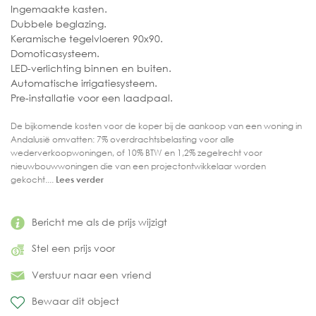
Ingemaakte kasten.
Dubbele beglazing.
Keramische tegelvloeren 90x90.
Domoticasysteem.
LED-verlichting binnen en buiten.
Automatische irrigatiesysteem.
Pre-installatie voor een laadpaal.
De bijkomende kosten voor de koper bij de aankoop van een woning in
Andalusië omvatten: 7% overdrachtsbelasting voor alle
wederverkoopwoningen, of 10% BTW en 1,2% zegelrecht voor
nieuwbouwwoningen die van een projectontwikkelaar worden
gekocht....
Lees verder
Bericht me als de prijs wijzigt
Stel een prijs voor
Verstuur naar een vriend
Bewaar dit object