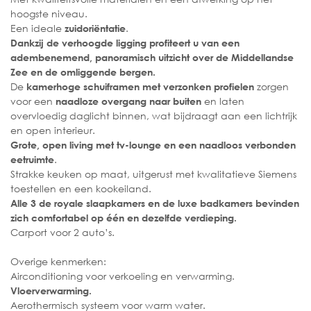
hoogste niveau.
Een ideale
.
zuidoriëntatie
Dankzij de verhoogde ligging profiteert u van een
adembenemend, panoramisch uitzicht over de Middellandse
Zee en de omliggende bergen.
De
zorgen
kamerhoge schuiframen met verzonken profielen
voor een
en laten
naadloze overgang naar buiten
overvloedig daglicht binnen, wat bijdraagt aan een lichtrijk
en open interieur.
Grote, open living met tv-lounge en een naadloos verbonden
.
eetruimte
Strakke keuken op maat, uitgerust met kwalitatieve Siemens
toestellen en een kookeiland.
Alle 3 de royale slaapkamers en de luxe badkamers bevinden
zich comfortabel op één en dezelfde verdieping.
Carport voor 2 auto’s.
Overige kenmerken:
Airconditioning voor verkoeling en verwarming.
Vloerverwarming.
Aerothermisch systeem voor warm water.