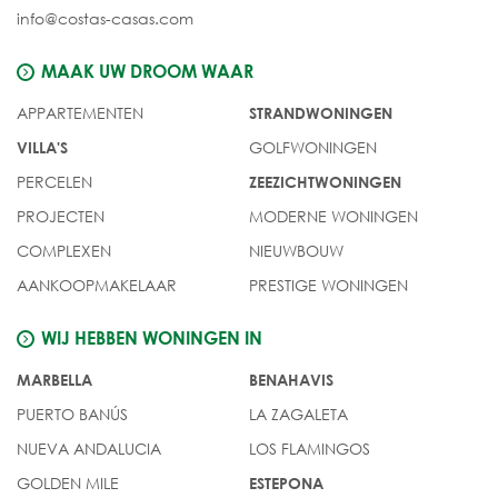
info@costas-casas.com
MAAK UW DROOM WAAR
APPARTEMENTEN
STRANDWONINGEN
GOLFWONINGEN
VILLA'S
PERCELEN
ZEEZICHTWONINGEN
PROJECTEN
MODERNE WONINGEN
COMPLEXEN
NIEUWBOUW
AANKOOPMAKELAAR
PRESTIGE WONINGEN
WIJ HEBBEN WONINGEN IN
MARBELLA
BENAHAVIS
PUERTO BANÚS
LA ZAGALETA
NUEVA ANDALUCIA
LOS FLAMINGOS
GOLDEN MILE
ESTEPONA