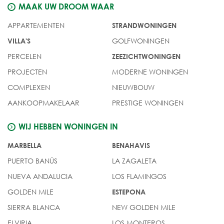
MAAK UW DROOM WAAR
APPARTEMENTEN
STRANDWONINGEN
GOLFWONINGEN
VILLA'S
PERCELEN
ZEEZICHTWONINGEN
PROJECTEN
MODERNE WONINGEN
COMPLEXEN
NIEUWBOUW
AANKOOPMAKELAAR
PRESTIGE WONINGEN
WIJ HEBBEN WONINGEN IN
MARBELLA
BENAHAVIS
PUERTO BANÚS
LA ZAGALETA
NUEVA ANDALUCIA
LOS FLAMINGOS
GOLDEN MILE
ESTEPONA
SIERRA BLANCA
NEW GOLDEN MILE
ELVIRIA
LOS MONTEROS