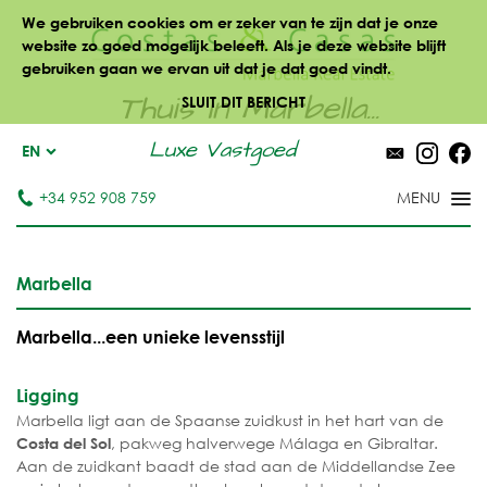
We gebruiken cookies om er zeker van te zijn dat je onze
website zo goed mogelijk beleeft. Als je deze website blijft
gebruiken gaan we ervan uit dat je dat goed vindt.
Thuis in Marbella...
SLUIT DIT BERICHT
Luxe Vastgoed
EN
+34 952 908 759
Marbella
Marbella...een unieke levensstijl
Ligging
Marbella ligt aan de Spaanse zuidkust in het hart van de
, pakweg halverwege Málaga en Gibraltar.
Costa del Sol
Aan de zuidkant baadt de stad aan de Middellandse Zee