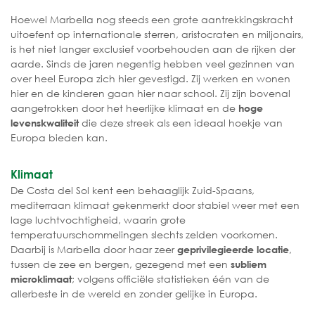
Hoewel Marbella nog steeds een grote aantrekkingskracht
uitoefent op internationale sterren, aristocraten en miljonairs,
is het niet langer exclusief voorbehouden aan de rijken der
aarde. Sinds de jaren negentig hebben veel gezinnen van
over heel Europa zich hier gevestigd. Zij werken en wonen
hier en de kinderen gaan hier naar school. Zij zijn bovenal
aangetrokken door het heerlijke klimaat en de
hoge
die deze streek als een ideaal hoekje van
levenskwaliteit
Europa bieden kan.
Klimaat
De Costa del Sol kent een behaaglijk Zuid-Spaans,
mediterraan klimaat gekenmerkt door stabiel weer met een
lage luchtvochtigheid, waarin grote
temperatuurschommelingen slechts zelden voorkomen.
Daarbij is Marbella door haar zeer
,
geprivilegieerde locatie
tussen de zee en bergen, gezegend met een
subliem
; volgens officiële statistieken één van de
microklimaat
allerbeste in de wereld en zonder gelijke in Europa.