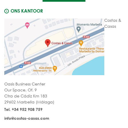
ONS KANTOOR
Costas &
Casas
Oasis Business Center
Our Space, Of. 9
Ctra de Cádiz Km 183
29602 Marbella (Málaga)
Tel. +34 952 908 759
info@costas-casas.com