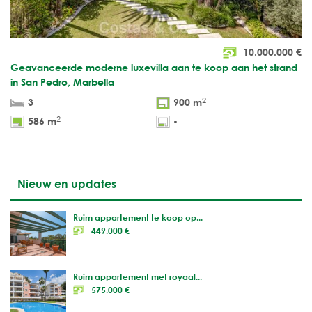
10.000.000
€
Geavanceerde moderne luxevilla aan te koop aan het strand
in San Pedro, Marbella
2
3
900 m
2
586 m
-
Nieuw en updates
Ruim appartement te koop op...
449.000 €
Ruim appartement met royaal...
575.000 €