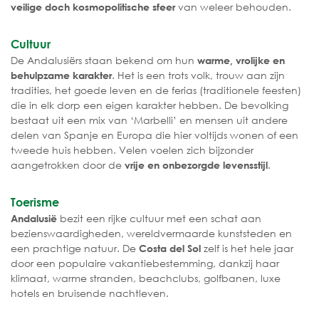
van weleer behouden.
veilige doch kosmopolitische sfeer
Cultuur
De Andalusiërs staan bekend om hun
warme, vrolijke en
. Het is een trots volk, trouw aan zijn
behulpzame karakter
tradities, het goede leven en de ferias (traditionele feesten)
die in elk dorp een eigen karakter hebben. De bevolking
bestaat uit een mix van ‘Marbelli’ en mensen uit andere
delen van Spanje en Europa die hier voltijds wonen of een
tweede huis hebben. Velen voelen zich bijzonder
aangetrokken door de
.
vrije en onbezorgde levensstijl
Toerisme
bezit een rijke cultuur met een schat aan
Andalusië
bezienswaardigheden, wereldvermaarde kunststeden en
een prachtige natuur. De
zelf is het hele jaar
Costa del Sol
door een populaire vakantiebestemming, dankzij haar
klimaat, warme stranden, beachclubs, golfbanen, luxe
hotels en bruisende nachtleven.