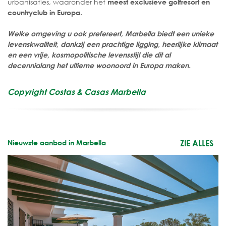
urbanisaties, waaronder het
meest exclusieve golfresort en
countryclub in Europa.
Welke omgeving u ook prefereert, Marbella biedt een unieke
levenskwaliteit, dankzij een prachtige ligging, heerlijke klimaat
en een vrije, kosmopolitische levensstijl die dit al
decennialang het ultieme woonoord in Europa maken.
Copyright Costas & Casas Marbella
Nieuwste aanbod in Marbella
ZIE ALLES